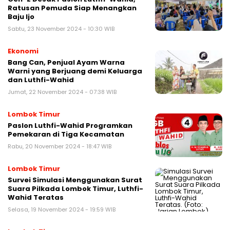
Ratusan Pemuda Siap Menangkan
Baju Ijo
Sabtu, 23 November 2024 - 10:30 WIB
Ekonomi
Bang Can, Penjual Ayam Warna
Warni yang Berjuang demi Keluarga
dan Luthfi-Wahid
Jumat, 22 November 2024 - 07:38 WIB
Lombok Timur
Paslon Luthfi-Wahid Programkan
Pemekaran di Tiga Kecamatan
Rabu, 20 November 2024 - 18:47 WIB
Lombok Timur
Survei Simulasi Menggunakan Surat
Suara Pilkada Lombok Timur, Luthfi-
Wahid Teratas
Selasa, 19 November 2024 - 19:59 WIB