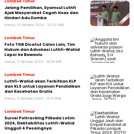
Lombok Timur
Jelang Pemilihan, Syamsul Luthfi
Ajak Masyarakat Cegah Hoax dan
Hindari Adu Domba
Kamis, 31 Oktober 2024 - 20:02 WIB
Lombok Timur
Foto TGB Dicatut Calon Lain, Tim
Hukum dan Advokasi Luthfi-Wahid
Lapor ke Bawaslu
Jumat, 11 Oktober 2024 - 18:44 WIB
Lombok Timur
Luthfi-Wahid akan Terbitkan KLP
dan KLS untuk Layanan Pendidikan
dan Kesehatan Gratis
Kamis, 3 Oktober 2024 - 13:37 WIB
Lombok Timur
Survei Poltracking Pilkada Lotim
2024, Elektabilitas Luthfi-Wahid
Ungguli 4 Pesaingnya