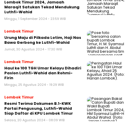
Lombok Timur 2024, Jamaah
Maraqit Satukan Tekad Mendukung
Luthfi-Wahid
Minggu, 1 September 2024 - 23:59 WIB
Lombok Timur
Urung Maju di Pilkada Lotim, Haji Nas
Bawa Gerbong ke Luthfi-Wahid
Jumat, 30 Agustus 2024 - 17:30 WIB
Lombok Timur
Haul ke 100 TGH Umar Kelayu Dihadiri
Paslon Luthfi-Wahid dan Rohmi-
Firin
Minggu, 25 Agustus 2024 - 19:29 WIB
Lombok Timur
Resmi Terima Dokumen B.1-KWK
Partai Pengusung, Luthfi-Wahid
Siap Daftar di KPU Lombok Timur
Selasa, 20 Agustus 2024 - 08:09 WIB