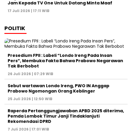
Jam Kepada TV One Untuk Datang Minta Maaf
17 Juli 2026 | 17:11 WIB
POLITIK
Presedium FPII : Labeli “Londo Ireng Pada Insan
Pers”, Membuka Fakta Bahwa Prabowo Negarawan
Tak Berbobot
26 Juli 2026 | 07:29 WIB
Sebut wartawan Londo Ireng, PWO IN Anggap
Prabowo Ngomongan Orang Keblinger
25 Juli 2026 | 12:50 WIB
Raperda Pertanggungjawaban APBD 2025 diterima,
Pemda Lombok Timur Janji Tindaklanjuti
Rekomendasi DPRD
7 Juli 2026 | 17:01 WIB