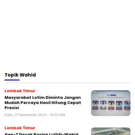
Topik
Wahid
Lombok Timur
Masyarakat Lotim Diminta Jangan
Mudah Percaya Hasil Hitung Cepat
Presisi
Rabu, 27 November 2024 - 19:33 WIB
Lombok Timur
Gen-Z Desak Paslon Luthfi-Wahid,