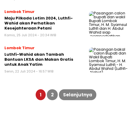
Lombok Timur
Maju Pilkada Lotim 2024, Luthfi-
Wahid akan Perhatikan
Kesejahteraan Petani
Kamis, 25 Juli 2024 - 20:34 WIB
Lombok Timur
Luthfi-Wahid akan Tambah
Bantuan LKSA dan Makan Gratis
untuk Anak Yatim
Senin, 22 Juli 2024 - 16:57 WIB
Paginasi
pos
1
2
Selanjutnya