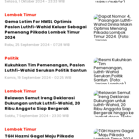
Selasa, 1 Oktober 2024 - 23:33 WIB
Lombok Timur
Gema Lotim For HMSL Optimis
Paslon Luthfi-Wahid Keluar Sebagai
Pemenang Pilkada Lombok Timur
2024
Rabu, 25 September 2024 - 07:28 WIB
Politik
Kukuhkan Tim Pemenangan, Paslon
Luthfi-Wahid Serukan Politik Santun
Kamis, 19 September 2024 - 02:25 WIB
Lombok Timur
Relawan Semut Ireng Deklarasi
Dukungan untuk Luthfi-Wahid, 20
Ribu Anggota Siap Bergerak
Sabtu, 7 September 2024 - 23:30 WIB
Lombok Timur
TGH Hazmi Gagal Maju Pilkada