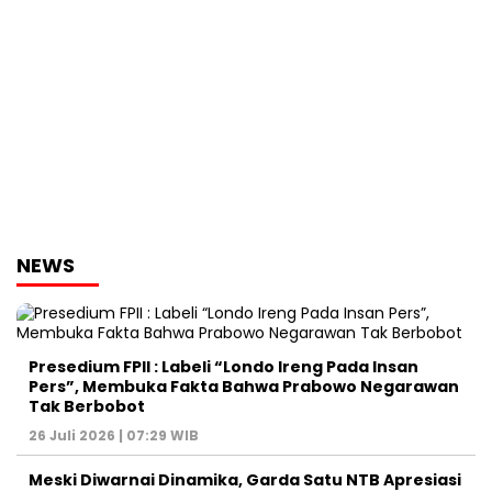
NEWS
Presedium FPII : Labeli “Londo Ireng Pada Insan
Pers”, Membuka Fakta Bahwa Prabowo Negarawan
Tak Berbobot
26 Juli 2026 | 07:29 WIB
Meski Diwarnai Dinamika, Garda Satu NTB Apresiasi