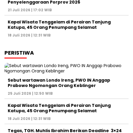
Penyelenggaraan Porprov 2026 ‎
21 Juli 2026 | 17:02 WIB
Kapal Wisata Tenggelam di Perairan Tanjung
Katupa, 45 Orang Penumpang Selamat
18 Juli 2026 | 12:31 WIB
PERISTIWA
Sebut wartawan Londo Ireng, PWO IN Anggap
Prabowo Ngomongan Orang Keblinger
25 Juli 2026 | 12:50 WIB
Kapal Wisata Tenggelam di Perairan Tanjung
Katupa, 45 Orang Penumpang Selamat
18 Juli 2026 | 12:31 WIB
Tegas, TGH. Muhlis Ibrahim Berikan Deadline 3×24