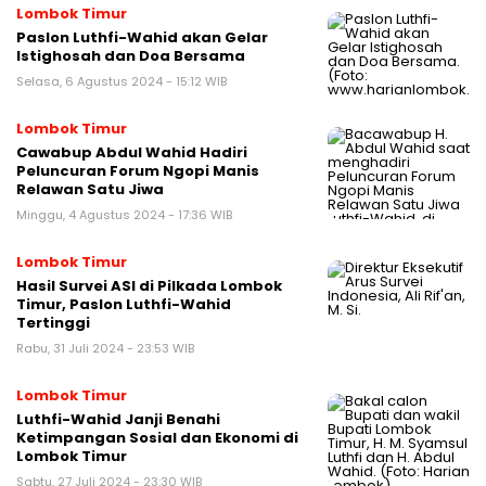
Lombok Timur
Paslon Luthfi-Wahid akan Gelar
Istighosah dan Doa Bersama
Selasa, 6 Agustus 2024 - 15:12 WIB
Lombok Timur
Cawabup Abdul Wahid Hadiri
Peluncuran Forum Ngopi Manis
Relawan Satu Jiwa
Minggu, 4 Agustus 2024 - 17:36 WIB
Lombok Timur
Hasil Survei ASI di Pilkada Lombok
Timur, Paslon Luthfi-Wahid
Tertinggi
Rabu, 31 Juli 2024 - 23:53 WIB
Lombok Timur
Luthfi-Wahid Janji Benahi
Ketimpangan Sosial dan Ekonomi di
Lombok Timur
Sabtu, 27 Juli 2024 - 23:30 WIB