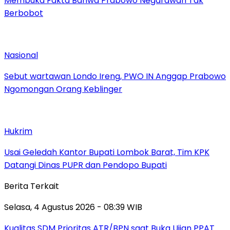
Membuka Fakta Bahwa Prabowo Negarawan Tak
Berbobot
Nasional
Sebut wartawan Londo Ireng, PWO IN Anggap Prabowo
Ngomongan Orang Keblinger
Hukrim
Usai Geledah Kantor Bupati Lombok Barat, Tim KPK
Datangi Dinas PUPR dan Pendopo Bupati
Berita Terkait
Selasa, 4 Agustus 2026 - 08:39 WIB
Kualitas SDM Prioritas ATR/BPN saat Buka Ujian PPAT