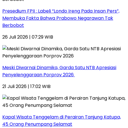
Presedium FPII : Labeli “Londo Ireng Pada Insan Pers”,
Membuka Fakta Bahwa Prabowo Negarawan Tak
Berbobot
26 Juli 2026 | 07:29 WIB
Meski Diwarnai Dinamika, Garda Satu NTB Apresiasi
Penyelenggaraan Porprov 2026 ‎
21 Juli 2026 | 17:02 WIB
Kapal Wisata Tenggelam di Perairan Tanjung Katupa,
45 Orang Penumpang Selamat