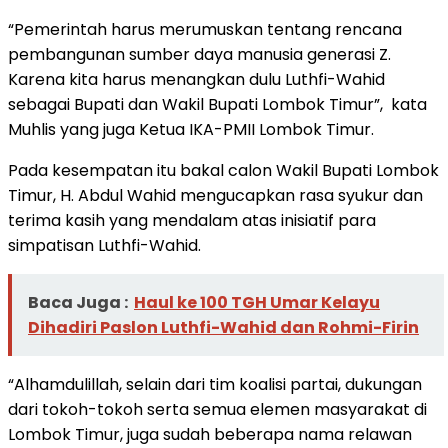
“Pemerintah harus merumuskan tentang rencana
pembangunan sumber daya manusia generasi Z.
Karena kita harus menangkan dulu Luthfi-Wahid
sebagai Bupati dan Wakil Bupati Lombok Timur”, kata
Muhlis yang juga Ketua IKA-PMII Lombok Timur.
Pada kesempatan itu bakal calon Wakil Bupati Lombok
Timur, H. Abdul Wahid mengucapkan rasa syukur dan
terima kasih yang mendalam atas inisiatif para
simpatisan Luthfi-Wahid.
Baca Juga :
Haul ke 100 TGH Umar Kelayu
Dihadiri Paslon Luthfi-Wahid dan Rohmi-Firin
“Alhamdulillah, selain dari tim koalisi partai, dukungan
dari tokoh-tokoh serta semua elemen masyarakat di
Lombok Timur, juga sudah beberapa nama relawan