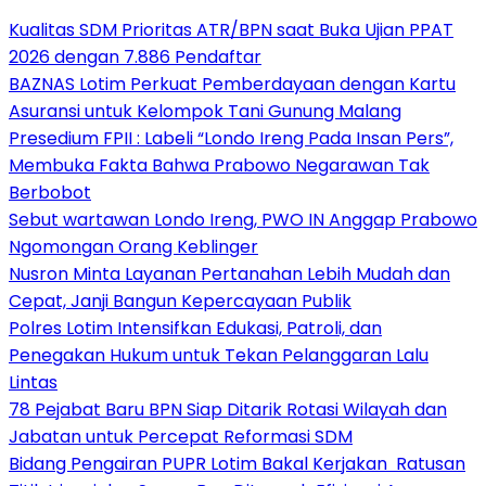
Kualitas SDM Prioritas ATR/BPN saat Buka Ujian PPAT
2026 dengan 7.886 Pendaftar
BAZNAS Lotim Perkuat Pemberdayaan dengan Kartu
Asuransi untuk Kelompok Tani Gunung Malang
Presedium FPII : Labeli “Londo Ireng Pada Insan Pers”,
Membuka Fakta Bahwa Prabowo Negarawan Tak
Berbobot
Sebut wartawan Londo Ireng, PWO IN Anggap Prabowo
Ngomongan Orang Keblinger
Nusron Minta Layanan Pertanahan Lebih Mudah dan
Cepat, Janji Bangun Kepercayaan Publik
Polres Lotim Intensifkan Edukasi, Patroli, dan
Penegakan Hukum untuk Tekan Pelanggaran Lalu
Lintas
78 Pejabat Baru BPN Siap Ditarik Rotasi Wilayah dan
Jabatan untuk Percepat Reformasi SDM
Bidang Pengairan PUPR Lotim Bakal Kerjakan Ratusan