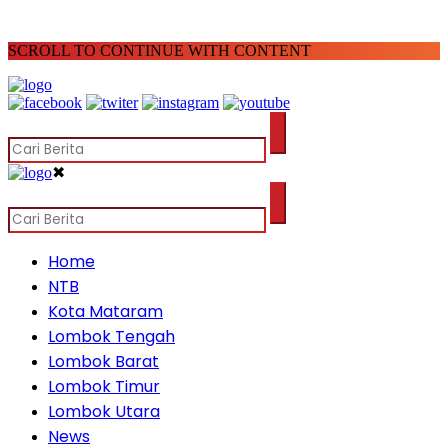
SCROLL TO CONTINUE WITH CONTENT
✖
Home
NTB
Kota Mataram
Lombok Tengah
Lombok Barat
Lombok Timur
Lombok Utara
News