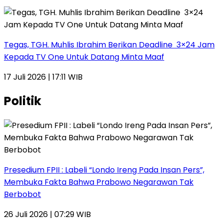
Tegas, TGH. Muhlis Ibrahim Berikan Deadline 3×24 Jam
Kepada TV One Untuk Datang Minta Maaf
17 Juli 2026 | 17:11 WIB
Politik
Presedium FPII : Labeli “Londo Ireng Pada Insan Pers”,
Membuka Fakta Bahwa Prabowo Negarawan Tak
Berbobot
26 Juli 2026 | 07:29 WIB