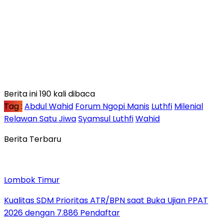
Berita ini 190 kali dibaca
Tag :
Abdul Wahid
Forum Ngopi Manis
Luthfi
Milenial
Relawan Satu Jiwa
Syamsul Luthfi
Wahid
Berita Terbaru
Lombok Timur
Kualitas SDM Prioritas ATR/BPN saat Buka Ujian PPAT
2026 dengan 7.886 Pendaftar