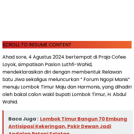
SCROLL TO RESUME CONTENT
Ahad sore, 4 Agustus 2024 bertempat di Praja Cofee
Loyok, simpatisan Paslon Luthfi-Wahid,
mendeklarasikan diri dengan membentuk Relawan
Satu Jiwa sekaligus meluncurkan “ Forum Ngopi Manis”
menuju Lombok Timur Maju dan Harmonis, yang dihadiri
oleh bakal calon wakil bupati Lombok Timur, H. Abdul
Wahid.
Baca Juga :
Lombok Timur Bangun 70 Embung
Antisipasi Kekeringan, Pokir Dewan Jadi
Andalan Petani Selatan