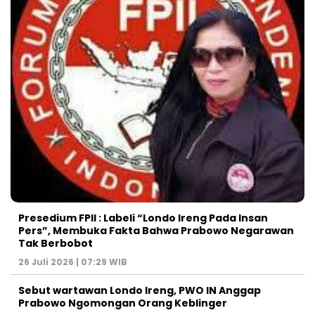
Presedium FPII : Labeli “Londo Ireng Pada Insan
Pers”, Membuka Fakta Bahwa Prabowo Negarawan
Tak Berbobot
26 Juli 2026 | 07:29 WIB
Sebut wartawan Londo Ireng, PWO IN Anggap
Prabowo Ngomongan Orang Keblinger