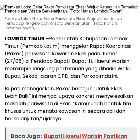
Pemkab Lotim Gelar Rakor Pariwisata Ekas: Wujud Kepedulian
Terhadap Pengelolaan Wisata Berkelanjutan. (Foto: Harian
Lombok/Royan).
LOMBOK TIMUR –
Pemerintah Kabupaten Lombok
Timur (Pemkab Lotim) menggelar Rapat Koordinasi
(Rakor) pariwisata kawasan Ekas pada Jumat
(27/06) di Pendopo Bupati. Bupati H. Haerul Warisin
memimpin langsung pertemuan yang dihadiri Wakil
Bupati, Sekda, jajaran OPD, dan Forkopimda ini.
Bupati menegaskan, Rakor bertajuk “Untuk Ekas
Lebih Baik” ini menjadi upaya konkret menyelesaikan
masalah pariwisata di Ekas. “Kami sudah bentuk tim
khusus untuk menata kawasan ini secara adil dan
berkelanjutan,” ujarnya.
Baca Juga :
Bupati Haerul Warisin Pastikan