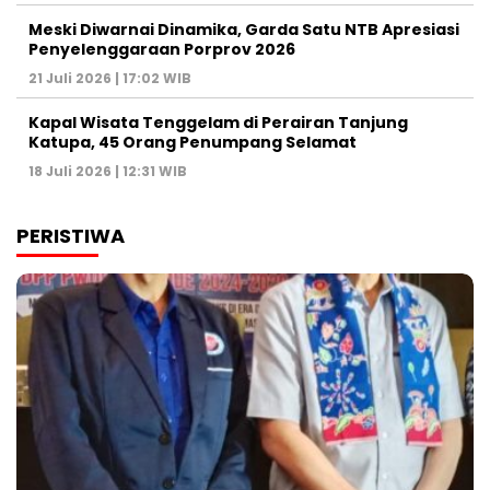
Meski Diwarnai Dinamika, Garda Satu NTB Apresiasi
Penyelenggaraan Porprov 2026 ‎
21 Juli 2026 | 17:02 WIB
Kapal Wisata Tenggelam di Perairan Tanjung
Katupa, 45 Orang Penumpang Selamat
18 Juli 2026 | 12:31 WIB
PERISTIWA