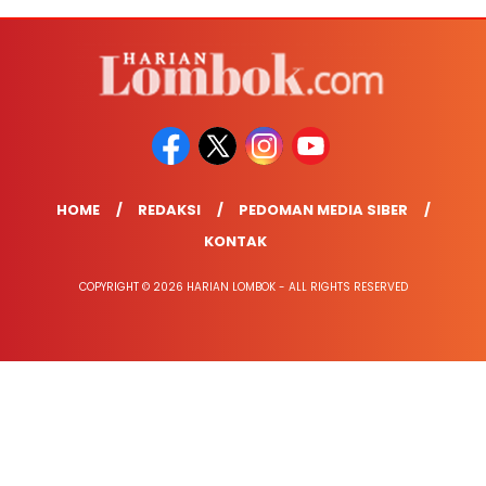
HOME
REDAKSI
PEDOMAN MEDIA SIBER
KONTAK
COPYRIGHT © 2026 HARIAN LOMBOK - ALL RIGHTS RESERVED