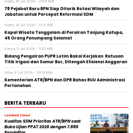
Sabtu, 18 Juli 2026 - 21:59 WIB
78 Pejabat Baru BPN Siap Ditarik Rotasi Wilayah dan
Jabatan untuk Percepat Reformasi SDM
Sabtu, 18 Juli 2026 - 12:31 WIB
Kapal Wisata Tenggelam di Perairan Tanjung Katupa,
45 Orang Penumpang Selamat
Kamis, 9 Juli 2026 - 11:53 WIB
Bidang Pengairan PUPR Lotim Bakal Kerjakan Ratusan
Titik Irigasi dan Sumur Bor, Ditengah Efisiensi Anggaran
Rabu, 8 Juli 2026 - 09:16 WIB
Kementerian ATR/BPN dan DPR Bahas RUU Administrasi
Pertanahan
BERITA TERBARU
Lombok Timur
Kualitas SDM Prioritas ATR/BPN saat
Buka Ujian PPAT 2026 dengan 7.886
Pendaftar