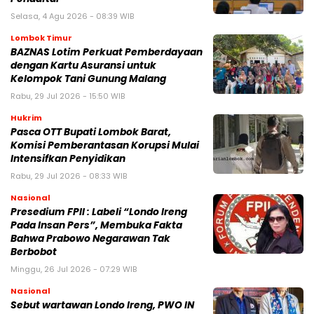
Selasa, 4 Agu 2026 - 08:39 WIB
Lombok Timur
BAZNAS Lotim Perkuat Pemberdayaan
dengan Kartu Asuransi untuk
Kelompok Tani Gunung Malang
Rabu, 29 Jul 2026 - 15:50 WIB
Hukrim
Pasca OTT Bupati Lombok Barat,
Komisi Pemberantasan Korupsi Mulai
Intensifkan Penyidikan
Rabu, 29 Jul 2026 - 08:33 WIB
Nasional
Presedium FPII : Labeli “Londo Ireng
Pada Insan Pers”, Membuka Fakta
Bahwa Prabowo Negarawan Tak
Berbobot
Minggu, 26 Jul 2026 - 07:29 WIB
Nasional
Sebut wartawan Londo Ireng, PWO IN