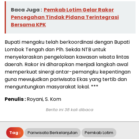
Baca Juga :
Pemkab Lotim Gelar Rakor
Pencegahan Tindak Pidana Terintegrasi
Bersama KPK
Bupati mengaku telah berkoordinasi dengan Bupati
Lombok Tengah dan Plh. Sekda NTB untuk
menyelaraskan pengelolaan kawasan wisata lintas
daerah. Rakor ini diharapkan menjadi langkah awal
memperkuat sinergi antar-pemangku kepentingan
guna mewujudkan pariwisata Ekas yang tertib dan
menguntungkan masyarakat lokal. ***
Penulis :
Royani, S. Kom
Berita ini 38 kali dibaca
Tag :
Pariwisata Berkelanjutan
Pemkab Lotim