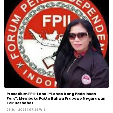
Presedium FPII : Labeli “Londo Ireng Pada Insan
Pers”, Membuka Fakta Bahwa Prabowo Negarawan
Tak Berbobot
26 Juli 2026 | 07:29 WIB