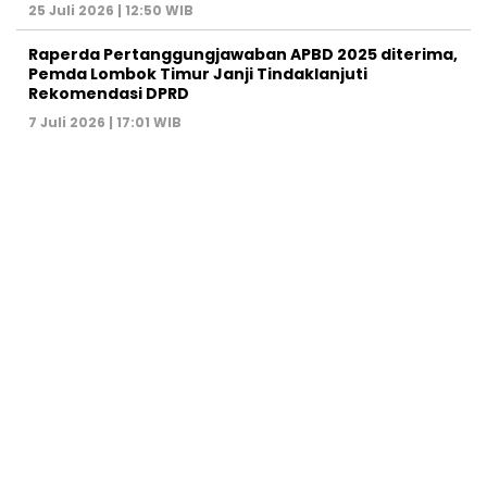
25 Juli 2026 | 12:50 WIB
Raperda Pertanggungjawaban APBD 2025 diterima,
Pemda Lombok Timur Janji Tindaklanjuti
Rekomendasi DPRD
7 Juli 2026 | 17:01 WIB