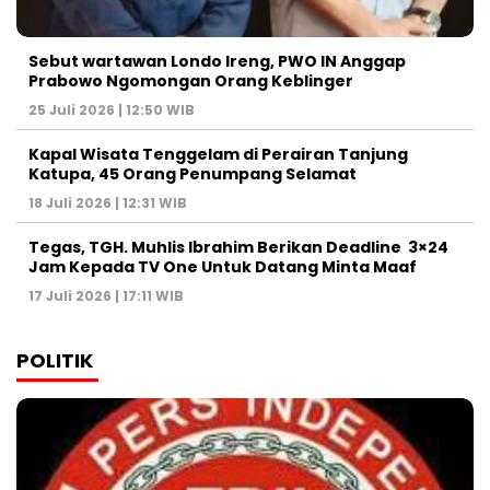
Sebut wartawan Londo Ireng, PWO IN Anggap
Prabowo Ngomongan Orang Keblinger
25 Juli 2026 | 12:50 WIB
Kapal Wisata Tenggelam di Perairan Tanjung
Katupa, 45 Orang Penumpang Selamat
18 Juli 2026 | 12:31 WIB
Tegas, TGH. Muhlis Ibrahim Berikan Deadline 3×24
Jam Kepada TV One Untuk Datang Minta Maaf
17 Juli 2026 | 17:11 WIB
POLITIK