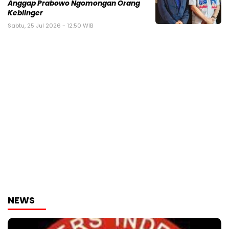
Anggap Prabowo Ngomongan Orang
Keblinger
Sabtu, 25 Jul 2026 - 12:50 WIB
NEWS