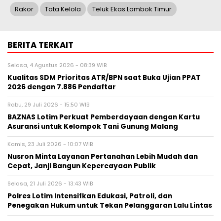
Rakor
Tata Kelola
Teluk Ekas Lombok Timur
BERITA TERKAIT
Selasa, 4 Agustus 2026 - 08:39 WIB
Kualitas SDM Prioritas ATR/BPN saat Buka Ujian PPAT
2026 dengan 7.886 Pendaftar
Rabu, 29 Juli 2026 - 15:50 WIB
BAZNAS Lotim Perkuat Pemberdayaan dengan Kartu
Asuransi untuk Kelompok Tani Gunung Malang
Kamis, 23 Juli 2026 - 10:07 WIB
Nusron Minta Layanan Pertanahan Lebih Mudah dan
Cepat, Janji Bangun Kepercayaan Publik
Selasa, 21 Juli 2026 - 13:43 WIB
Polres Lotim Intensifkan Edukasi, Patroli, dan
Penegakan Hukum untuk Tekan Pelanggaran Lalu Lintas