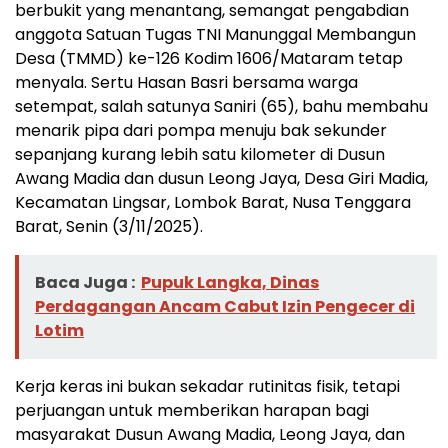
berbukit yang menantang, semangat pengabdian
anggota Satuan Tugas TNI Manunggal Membangun
Desa (TMMD) ke-126 Kodim 1606/Mataram tetap
menyala. Sertu Hasan Basri bersama warga
setempat, salah satunya Saniri (65), bahu membahu
menarik pipa dari pompa menuju bak sekunder
sepanjang kurang lebih satu kilometer di Dusun
Awang Madia dan dusun Leong Jaya, Desa Giri Madia,
Kecamatan Lingsar, Lombok Barat, Nusa Tenggara
Barat, Senin (3/11/2025).
Baca Juga :
Pupuk Langka, Dinas
Perdagangan Ancam Cabut Izin Pengecer di
Lotim
Kerja keras ini bukan sekadar rutinitas fisik, tetapi
perjuangan untuk memberikan harapan bagi
masyarakat Dusun Awang Madia, Leong Jaya, dan