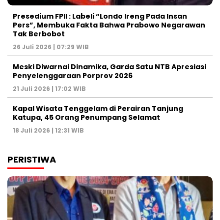
Presedium FPII : Labeli “Londo Ireng Pada Insan
Pers”, Membuka Fakta Bahwa Prabowo Negarawan
Tak Berbobot
26 Juli 2026 | 07:29 WIB
Meski Diwarnai Dinamika, Garda Satu NTB Apresiasi
Penyelenggaraan Porprov 2026 ‎
21 Juli 2026 | 17:02 WIB
Kapal Wisata Tenggelam di Perairan Tanjung
Katupa, 45 Orang Penumpang Selamat
18 Juli 2026 | 12:31 WIB
PERISTIWA