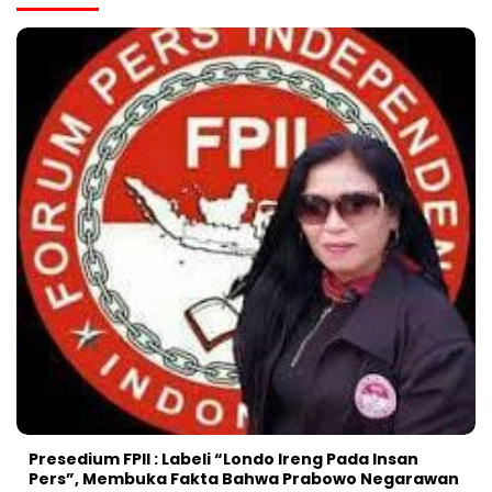
Presedium FPII : Labeli “Londo Ireng Pada Insan
Pers”, Membuka Fakta Bahwa Prabowo Negarawan