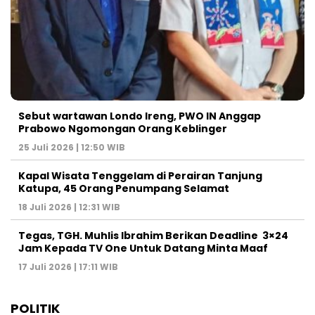
Sebut wartawan Londo Ireng, PWO IN Anggap
Prabowo Ngomongan Orang Keblinger
25 Juli 2026 | 12:50 WIB
Kapal Wisata Tenggelam di Perairan Tanjung
Katupa, 45 Orang Penumpang Selamat
18 Juli 2026 | 12:31 WIB
Tegas, TGH. Muhlis Ibrahim Berikan Deadline 3×24
Jam Kepada TV One Untuk Datang Minta Maaf
17 Juli 2026 | 17:11 WIB
POLITIK