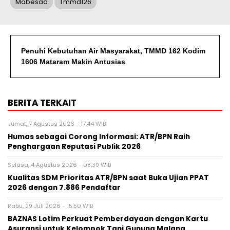
Mabesad
Tmmd126
Penuhi Kebutuhan Air Masyarakat, TMMD 162 Kodim
1606 Mataram Makin Antusias
BERITA TERKAIT
Jumat, 7 Agustus 2026 - 17:44 WIB
Humas sebagai Corong Informasi: ATR/BPN Raih
Penghargaan Reputasi Publik 2026
Selasa, 4 Agustus 2026 - 08:39 WIB
Kualitas SDM Prioritas ATR/BPN saat Buka Ujian PPAT
2026 dengan 7.886 Pendaftar
Rabu, 29 Juli 2026 - 15:50 WIB
BAZNAS Lotim Perkuat Pemberdayaan dengan Kartu
Asuransi untuk Kelompok Tani Gunung Malang