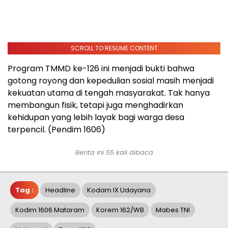
SCROLL TO RESUME CONTENT
Program TMMD ke-126 ini menjadi bukti bahwa
gotong royong dan kepedulian sosial masih menjadi
kekuatan utama di tengah masyarakat. Tak hanya
membangun fisik, tetapi juga menghadirkan
kehidupan yang lebih layak bagi warga desa
terpencil. (Pendim 1606)
Berita ini 55 kali dibaca
Tag :
Headline
Kodam IX Udayana
Kodim 1606 Mataram
Korem 162/WB
Mabes TNI