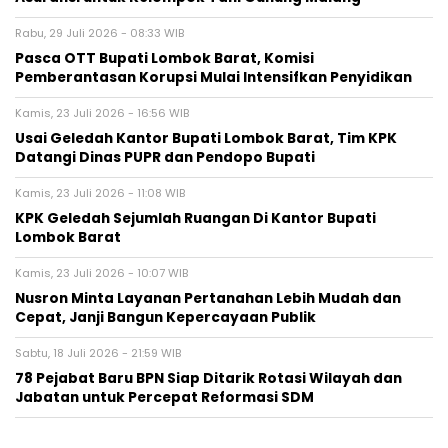
Rabu, 29 Juli 2026 - 08:33 WIB
Pasca OTT Bupati Lombok Barat, Komisi
Pemberantasan Korupsi Mulai Intensifkan Penyidikan
Kamis, 23 Juli 2026 - 16:56 WIB
Usai Geledah Kantor Bupati Lombok Barat, Tim KPK
Datangi Dinas PUPR dan Pendopo Bupati
Kamis, 23 Juli 2026 - 11:08 WIB
KPK Geledah Sejumlah Ruangan Di Kantor Bupati
Lombok Barat
Kamis, 23 Juli 2026 - 10:07 WIB
Nusron Minta Layanan Pertanahan Lebih Mudah dan
Cepat, Janji Bangun Kepercayaan Publik
Sabtu, 18 Juli 2026 - 21:59 WIB
78 Pejabat Baru BPN Siap Ditarik Rotasi Wilayah dan
Jabatan untuk Percepat Reformasi SDM