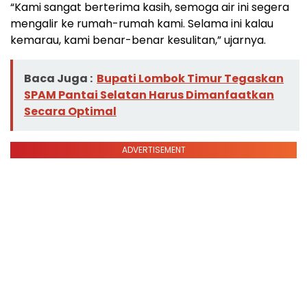
“Kami sangat berterima kasih, semoga air ini segera
mengalir ke rumah-rumah kami. Selama ini kalau
kemarau, kami benar-benar kesulitan,” ujarnya.
Baca Juga :
Bupati Lombok Timur Tegaskan
SPAM Pantai Selatan Harus Dimanfaatkan
Secara Optimal
ADVERTISEMENT