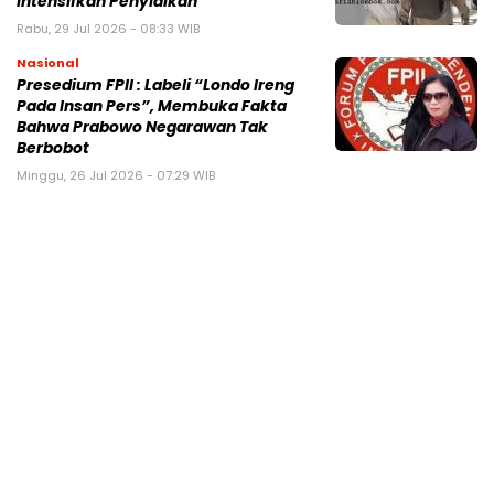
Intensifkan Penyidikan
Rabu, 29 Jul 2026 - 08:33 WIB
Nasional
Presedium FPII : Labeli “Londo Ireng
Pada Insan Pers”, Membuka Fakta
Bahwa Prabowo Negarawan Tak
Berbobot
Minggu, 26 Jul 2026 - 07:29 WIB