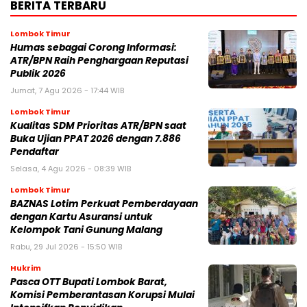
BERITA TERBARU
Lombok Timur
Humas sebagai Corong Informasi:
ATR/BPN Raih Penghargaan Reputasi
Publik 2026
Jumat, 7 Agu 2026 - 17:44 WIB
Lombok Timur
Kualitas SDM Prioritas ATR/BPN saat
Buka Ujian PPAT 2026 dengan 7.886
Pendaftar
Selasa, 4 Agu 2026 - 08:39 WIB
Lombok Timur
BAZNAS Lotim Perkuat Pemberdayaan
dengan Kartu Asuransi untuk
Kelompok Tani Gunung Malang
Rabu, 29 Jul 2026 - 15:50 WIB
Hukrim
Pasca OTT Bupati Lombok Barat,
Komisi Pemberantasan Korupsi Mulai