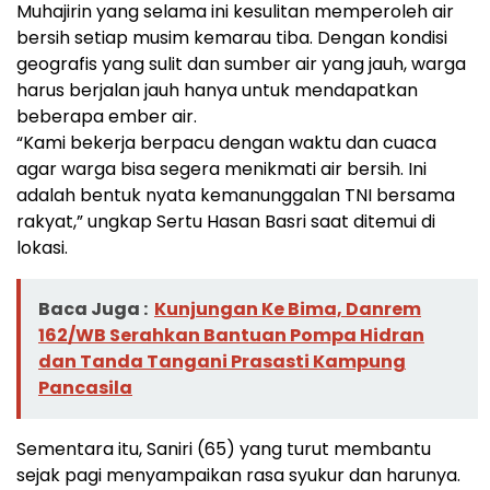
Muhajirin yang selama ini kesulitan memperoleh air
bersih setiap musim kemarau tiba. Dengan kondisi
geografis yang sulit dan sumber air yang jauh, warga
harus berjalan jauh hanya untuk mendapatkan
beberapa ember air.
“Kami bekerja berpacu dengan waktu dan cuaca
agar warga bisa segera menikmati air bersih. Ini
adalah bentuk nyata kemanunggalan TNI bersama
rakyat,” ungkap Sertu Hasan Basri saat ditemui di
lokasi.
Baca Juga :
Kunjungan Ke Bima, Danrem
162/WB Serahkan Bantuan Pompa Hidran
dan Tanda Tangani Prasasti Kampung
Pancasila
Sementara itu, Saniri (65) yang turut membantu
sejak pagi menyampaikan rasa syukur dan harunya.