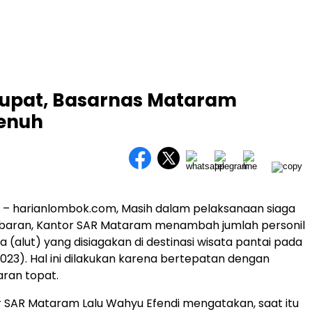
tupat, Basarnas Mataram
enuh
 – harianlombok.com, Masih dalam pelaksanaan siaga
ebaran, Kantor SAR Mataram menambah jumlah personil
 (alut) yang disiagakan di destinasi wisata pantai pada
023). Hal ini dilakukan karena bertepatan dengan
ran topat.
 SAR Mataram Lalu Wahyu Efendi mengatakan, saat itu