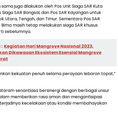
 sama juga dilakukan oleh Pos Unit Siaga SAR Kuta
s Siaga SAR Bangsal, dan Pos SAR Kayangan untuk
k Utara, Tengah, dan Timur. Sementara Pos SAR
Bima masih tetap melakukan siaga SAR khusus
ti sebelumnya.
:
Kegiatan Hari Mangrove Nasional 2023,
kan Dikawasan Ekosistem Esensial Mangrove
rat
rjunkan kekuatan penuh selama perayaan lebaran topat,”
taram senantiasa bersinergi dengan berbagai unsur
dalam memberikan rasa aman dan mengantisipasi
terjadinya kecelakaan atau kondisi membahayakan