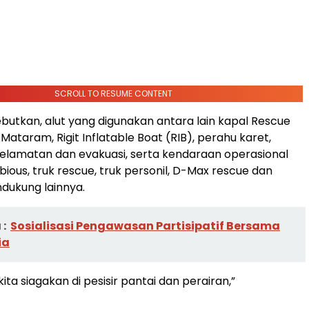
SCROLL TO RESUME CONTENT
tkan, alut yang digunakan antara lain kapal Rescue
Mataram, Rigit Inflatable Boat (RIB), perahu karet,
elamatan dan evakuasi, serta kendaraan operasional
ious, truk rescue, truk personil, D-Max rescue dan
dukung lainnya.
:
Sosialisasi Pengawasan Partisipatif Bersama
ia
 kita siagakan di pesisir pantai dan perairan,”