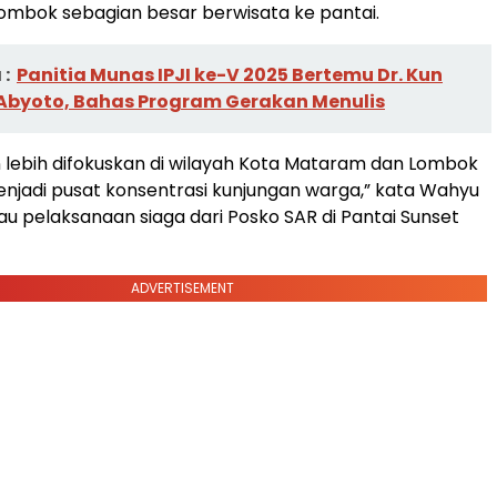
ombok sebagian besar berwisata ke pantai.
:
Panitia Munas IPJI ke-V 2025 Bertemu Dr. Kun
byoto, Bahas Program Gerakan Menulis
lebih difokuskan di wilayah Kota Mataram dan Lombok
njadi pusat konsentrasi kunjungan warga,” kata Wahyu
 pelaksanaan siaga dari Posko SAR di Pantai Sunset
ADVERTISEMENT