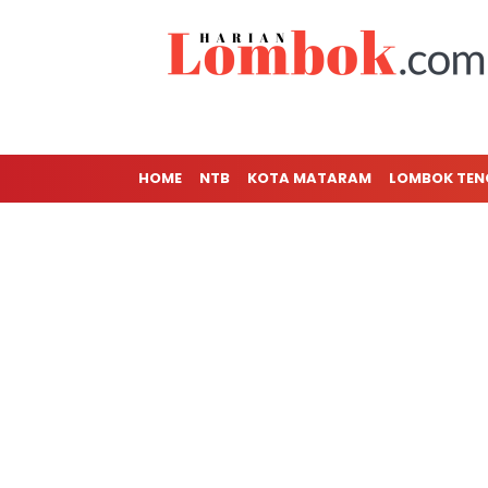
HOME
NTB
KOTA MATARAM
LOMBOK TE