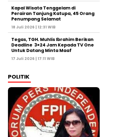
Kapal Wisata Tenggelam di
Perairan Tanjung Katupa, 45 Orang
Penumpang Selamat
18 Juli 2026 | 12:31 WIB
Tegas, TGH. Muhlis Ibrahim Berikan
Deadline 3×24 Jam Kepada TV One
Untuk Datang Minta Maaf
17 Juli 2026 | 17:11 WIB
POLITIK