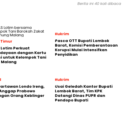
Berita ini 40 kali dibaca
Hukrim
Pasca OTT Bupati Lombok
 Timur
Barat, Komisi Pemberantasan
Lotim Perkuat
Korupsi Mulai Intensifkan
dayaan dengan Kartu
Penyidikan
i untuk Kelompok Tani
 Malang
l
Hukrim
artawan Londo Ireng,
Usai Geledah Kantor Bupati
 Anggap Prabowo
Lombok Barat, Tim KPK
gan Orang Keblinger
Datangi Dinas PUPR dan
Pendopo Bupati