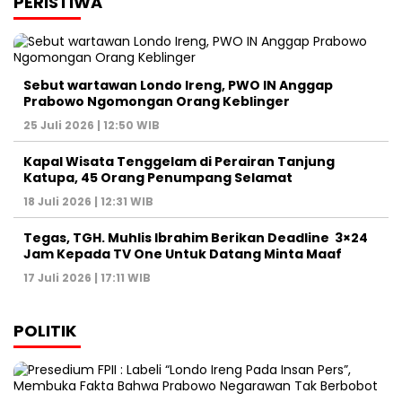
PERISTIWA
Sebut wartawan Londo Ireng, PWO IN Anggap
Prabowo Ngomongan Orang Keblinger
25 Juli 2026 | 12:50 WIB
Kapal Wisata Tenggelam di Perairan Tanjung
Katupa, 45 Orang Penumpang Selamat
18 Juli 2026 | 12:31 WIB
Tegas, TGH. Muhlis Ibrahim Berikan Deadline 3×24
Jam Kepada TV One Untuk Datang Minta Maaf
17 Juli 2026 | 17:11 WIB
POLITIK