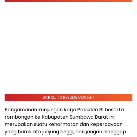
SCROLL TO RESUME CONTENT
Pengamanan kunjungan kerja Presiden RI beserta
rombongan ke Kabupaten Sumbawa Barat ini
merupakan suatu kehormatan dan kepercayaan
yang harus kita junjung tinggi, dan jangan dianggap