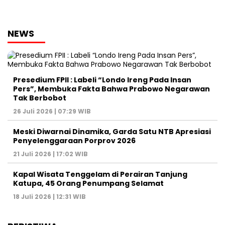
NEWS
Presedium FPII : Labeli “Londo Ireng Pada Insan
Pers”, Membuka Fakta Bahwa Prabowo Negarawan
Tak Berbobot
26 Juli 2026 | 07:29 WIB
Meski Diwarnai Dinamika, Garda Satu NTB Apresiasi
Penyelenggaraan Porprov 2026 ‎
21 Juli 2026 | 17:02 WIB
Kapal Wisata Tenggelam di Perairan Tanjung
Katupa, 45 Orang Penumpang Selamat
18 Juli 2026 | 12:31 WIB