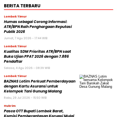
BERITA TERBARU
Lombok Timur
Humas sebagai Corong Informasi:
ATR/BPN Raih Penghargaan Reputasi
Publik 2026
Jumat, 7 Agu 2026 - 17:44 WIB
Lombok Timur
Kualitas SDM Prioritas ATR/BPN saat
Buka Ujian PPAT 2026 dengan 7.886
Pendaftar
Selasa, 4 Agu 2026 - 08:39 WIB
Lombok Timur
BAZNAS Lotim Perkuat Pemberdayaan
dengan Kartu Asuransi untuk
Kelompok Tani Gunung Malang
Rabu, 29 Jul 2026 - 15:50 WIB
Hukrim
Pasca OTT Bupati Lombok Barat,
Komisi Pemberantasan Korupsi Mulai