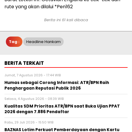
rute yang akan dilalui *Pen162
Berita ini 61 kali dibaca
Tag :
Headline Hankam
BERITA TERKAIT
Jumat, 7 Agustus 2026 - 17:44 WIB
Humas sebagai Corong Informasi: ATR/BPN Raih
Penghargaan Reputasi Publik 2026
Selasa, 4 Agustus 2026 - 08:39 WIB
Kualitas SDM Prioritas ATR/BPN saat Buka Ujian PPAT
2026 dengan 7.886 Pendaftar
Rabu, 29 Juli 2026 - 15:50 WIB
BAZNAS Lotim Perkuat Pemberdayaan dengan Kartu