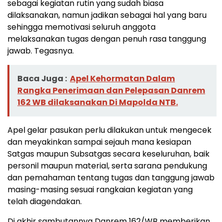
sebagai kegiatan rutin yang sudah biasa
dilaksanakan, namun jadikan sebagai hal yang baru
sehingga memotivasi seluruh anggota
melaksanakan tugas dengan penuh rasa tanggung
jawab. Tegasnya.
Baca Juga :
Apel Kehormatan Dalam
Rangka Penerimaan dan Pelepasan Danrem
162 WB dilaksanakan Di Mapolda NTB.
Apel gelar pasukan perlu dilakukan untuk mengecek
dan meyakinkan sampai sejauh mana kesiapan
Satgas maupun Subsatgas secara keseluruhan, baik
personil maupun material, serta sarana pendukung
dan pemahaman tentang tugas dan tanggung jawab
masing-masing sesuai rangkaian kegiatan yang
telah diagendakan.
Di akhir sambutannya Danrem 162/WB memberikan