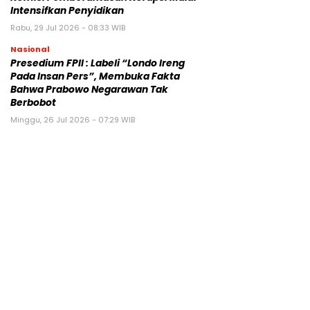
Intensifkan Penyidikan
Rabu, 29 Jul 2026 - 08:33 WIB
Nasional
Presedium FPII : Labeli “Londo Ireng
Pada Insan Pers”, Membuka Fakta
Bahwa Prabowo Negarawan Tak
Berbobot
Minggu, 26 Jul 2026 - 07:29 WIB