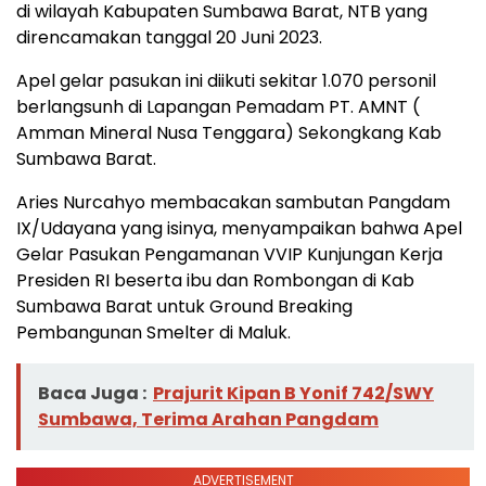
di wilayah Kabupaten Sumbawa Barat, NTB yang
direncamakan tanggal 20 Juni 2023.
Apel gelar pasukan ini diikuti sekitar 1.070 personil
berlangsunh di Lapangan Pemadam PT. AMNT (
Amman Mineral Nusa Tenggara) Sekongkang Kab
Sumbawa Barat.
Aries Nurcahyo membacakan sambutan Pangdam
IX/Udayana yang isinya, menyampaikan bahwa Apel
Gelar Pasukan Pengamanan VVIP Kunjungan Kerja
Presiden RI beserta ibu dan Rombongan di Kab
Sumbawa Barat untuk Ground Breaking
Pembangunan Smelter di Maluk.
Baca Juga :
Prajurit Kipan B Yonif 742/SWY
Sumbawa, Terima Arahan Pangdam
ADVERTISEMENT