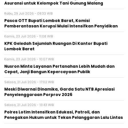
Asuransi untuk Kelompok Tani Gunung Malang
Rabu, 29 Juli 2026 - 08:33 WIB
Pasca OTT Bupati Lombok Barat, Komisi
Pemberantasan Korupsi Mulai Intensifkan Penyidikan
Kamis, 23 Juli 2026 - 11:08 WIB
KPK Geledah Sejumlah Ruangan Di Kantor Bupati
Lombok Barat
Kamis, 23 Juli 2026 - 10:07 WIB
Nusron Minta Layanan Pertanahan Lebih Mudah dan
Cepat, Janji Bangun Kepercayaan Publik
Selasa, 21 Juli 2026 - 17:02 WIB
Meski Diwarnai Dinamika, Garda Satu NTB Apresiasi
Penyelenggaraan Porprov 2026 ‎
Selasa, 21 Juli 2026 - 13:43 WIB
Polres Lotim Intensifkan Edukasi, Patroli, dan
Penegakan Hukum untuk Tekan Pelanggaran Lalu Lintas