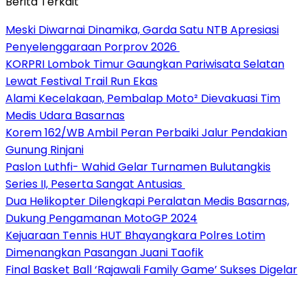
Berita Terkait
Meski Diwarnai Dinamika, Garda Satu NTB Apresiasi
Penyelenggaraan Porprov 2026 ‎
KORPRI Lombok Timur Gaungkan Pariwisata Selatan
Lewat Festival Trail Run Ekas
Alami Kecelakaan, Pembalap Moto² Dievakuasi Tim
Medis Udara Basarnas
Korem 162/WB Ambil Peran Perbaiki Jalur Pendakian
Gunung Rinjani
Paslon Luthfi- Wahid Gelar Turnamen Bulutangkis
Series II, Peserta Sangat Antusias
Dua Helikopter Dilengkapi Peralatan Medis Basarnas,
Dukung Pengamanan MotoGP 2024
Kejuaraan Tennis HUT Bhayangkara Polres Lotim
Dimenangkan Pasangan Juani Taofik
Final Basket Ball ‘Rajawali Family Game’ Sukses Digelar