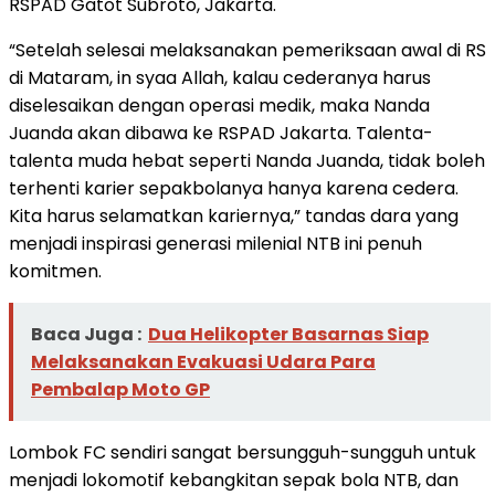
RSPAD Gatot Subroto, Jakarta.
“Setelah selesai melaksanakan pemeriksaan awal di RS
di Mataram, in syaa Allah, kalau cederanya harus
diselesaikan dengan operasi medik, maka Nanda
Juanda akan dibawa ke RSPAD Jakarta. Talenta-
talenta muda hebat seperti Nanda Juanda, tidak boleh
terhenti karier sepakbolanya hanya karena cedera.
Kita harus selamatkan kariernya,” tandas dara yang
menjadi inspirasi generasi milenial NTB ini penuh
komitmen.
Baca Juga :
Dua Helikopter Basarnas Siap
Melaksanakan Evakuasi Udara Para
Pembalap Moto GP
Lombok FC sendiri sangat bersungguh-sungguh untuk
menjadi lokomotif kebangkitan sepak bola NTB, dan