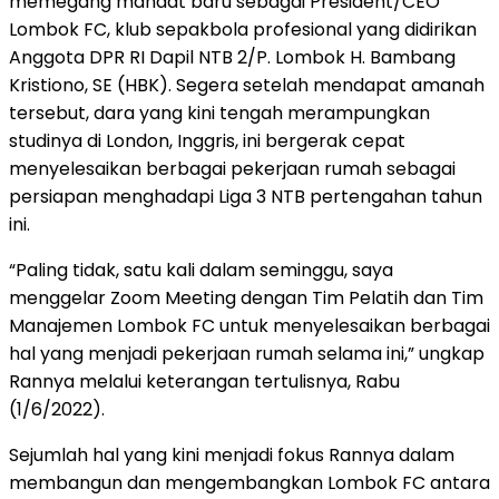
memegang mandat baru sebagai President/CEO
Lombok FC, klub sepakbola profesional yang didirikan
Anggota DPR RI Dapil NTB 2/P. Lombok H. Bambang
Kristiono, SE (HBK). Segera setelah mendapat amanah
tersebut, dara yang kini tengah merampungkan
studinya di London, Inggris, ini bergerak cepat
menyelesaikan berbagai pekerjaan rumah sebagai
persiapan menghadapi Liga 3 NTB pertengahan tahun
ini.
“Paling tidak, satu kali dalam seminggu, saya
menggelar Zoom Meeting dengan Tim Pelatih dan Tim
Manajemen Lombok FC untuk menyelesaikan berbagai
hal yang menjadi pekerjaan rumah selama ini,” ungkap
Rannya melalui keterangan tertulisnya, Rabu
(1/6/2022).
Sejumlah hal yang kini menjadi fokus Rannya dalam
membangun dan mengembangkan Lombok FC antara