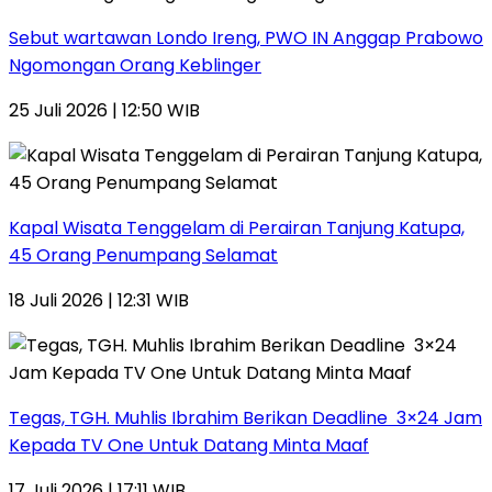
Sebut wartawan Londo Ireng, PWO IN Anggap Prabowo
Ngomongan Orang Keblinger
25 Juli 2026 | 12:50 WIB
Kapal Wisata Tenggelam di Perairan Tanjung Katupa,
45 Orang Penumpang Selamat
18 Juli 2026 | 12:31 WIB
Tegas, TGH. Muhlis Ibrahim Berikan Deadline 3×24 Jam
Kepada TV One Untuk Datang Minta Maaf
17 Juli 2026 | 17:11 WIB