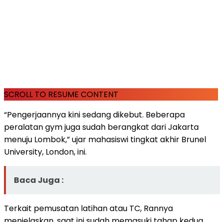
SCROLL TO RESUME CONTENT
“Pengerjaannya kini sedang dikebut. Beberapa
peralatan gym juga sudah berangkat dari Jakarta
menuju Lombok,” ujar mahasiswi tingkat akhir Brunel
University, London, ini.
Baca Juga :
Terkait pemusatan latihan atau TC, Rannya
menjelaskan, saat ini sudah memasuki tahap kedua.