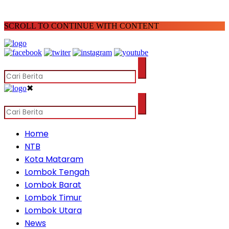
SCROLL TO CONTINUE WITH CONTENT
✖
Home
NTB
Kota Mataram
Lombok Tengah
Lombok Barat
Lombok Timur
Lombok Utara
News