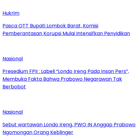
Hukrim
Pasca OTT Bupati Lombok Barat, Komisi
Pemberantasan Korupsi Mulai Intensifkan Penyidikan
Nasional
Presedium FPII : Labeli “Londo Ireng Pada Insan Pers”,
Membuka Fakta Bahwa Prabowo Negarawan Tak
Berbobot
Nasional
Sebut wartawan Londo Ireng, PWO IN Anggap Prabowo
Ngomongan Orang Keblinger