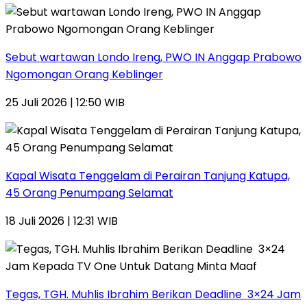
Sebut wartawan Londo Ireng, PWO IN Anggap Prabowo
Ngomongan Orang Keblinger
25 Juli 2026 | 12:50 WIB
Kapal Wisata Tenggelam di Perairan Tanjung Katupa,
45 Orang Penumpang Selamat
18 Juli 2026 | 12:31 WIB
Tegas, TGH. Muhlis Ibrahim Berikan Deadline 3×24 Jam