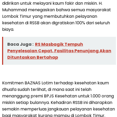
didirikan untuk melayani kaum fakir dan miskin. H.
Muhammad menegaskan bahwa semua masyarakat
Lombok Timur yang membutuhkan pelayanan
kesehatan di RSSB akan digratiskan 100% dari seluruh
biaya.
Baca Juga :
RS Masbagik Tempuh
Penyelesaian Cepat, Fasilitas Penunjang Akan
Dituntaskan Bertahap
Komitmen BAZNAS Lotim terhadap kesehatan kaum
dhuafa sudah terlihat, di mana saat ini telah
menanggung premi BPJS Kesehatan untuk 1.000 orang
miskin setiap bulannya. Kehadiran RSSB ini diharapkan
semakin memperluas jangkauan pelayanan kesehatan
bagi masyarakat kurang mampu di Lombok Timur.