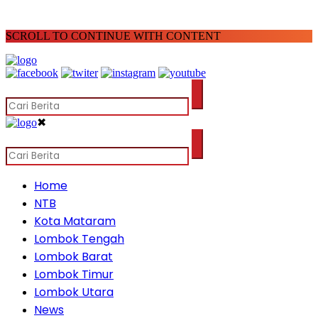
SCROLL TO CONTINUE WITH CONTENT
✖
Home
NTB
Kota Mataram
Lombok Tengah
Lombok Barat
Lombok Timur
Lombok Utara
News