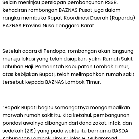
Selain meninjau persiapan pembangunan RSSB,
kehadiran rombongan BAZNAS Pusat juga dalam
rangka membuka Rapat Koordinasi Daerah (Raporda)
BAZNAS Provinsi Nusa Tenggara Barat.
Setelah acara di Pendopo, rombongan akan langsung
menuju lokasi yang telah disiapkan, yakni Rumah Sakit
Labuhan Haji. Pemerintah Kabupaten Lombok Timur,
atas kebijakan Bupati, telah melimpahkan rumah sakit
tersebut kepada BAZNAS Lombok Timur.
“Bapak Bupati begitu semangatnya mengembalikan
marwah rumah sakit itu. Kita ketahui, pembangunan
pondasi awalnya dibangun dari dana zakat, infak, dan
sedekah (ZIS) yang pada waktu itu bernama BASDA
Kabupaten Lombok Timur,” jelas H. Muhammad.