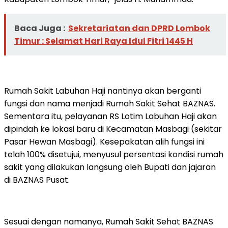
Baca Juga :
Sekretariatan dan DPRD Lombok
Timur : Selamat Hari Raya Idul Fitri 1445 H
Rumah Sakit Labuhan Haji nantinya akan berganti
fungsi dan nama menjadi Rumah Sakit Sehat BAZNAS.
Sementara itu, pelayanan RS Lotim Labuhan Haji akan
dipindah ke lokasi baru di Kecamatan Masbagi (sekitar
Pasar Hewan Masbagi). Kesepakatan alih fungsi ini
telah 100% disetujui, menyusul persentasi kondisi rumah
sakit yang dilakukan langsung oleh Bupati dan jajaran
di BAZNAS Pusat.
Sesuai dengan namanya, Rumah Sakit Sehat BAZNAS