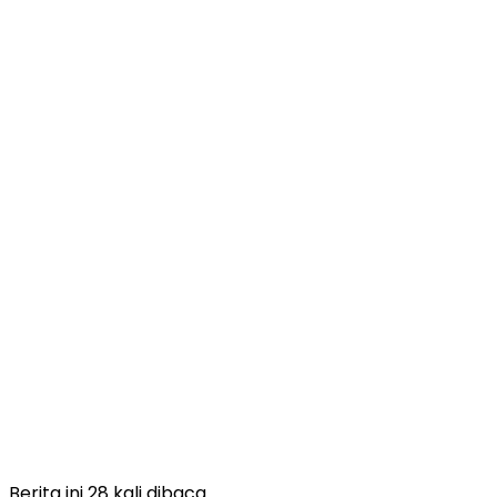
Berita ini 28 kali dibaca