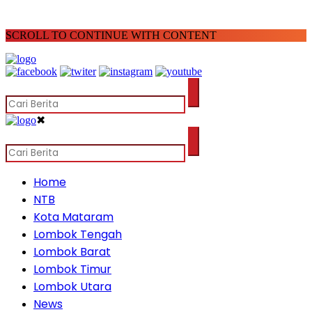
SCROLL TO CONTINUE WITH CONTENT
✖
Home
NTB
Kota Mataram
Lombok Tengah
Lombok Barat
Lombok Timur
Lombok Utara
News