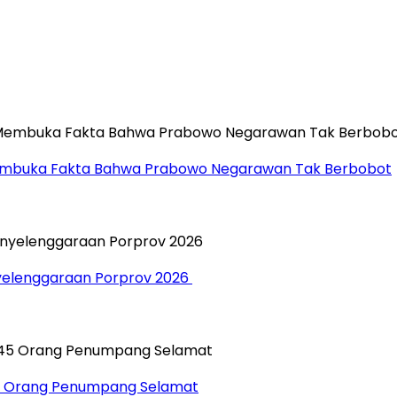
”, Membuka Fakta Bahwa Prabowo Negarawan Tak Berbobot
yelenggaraan Porprov 2026 ‎
45 Orang Penumpang Selamat