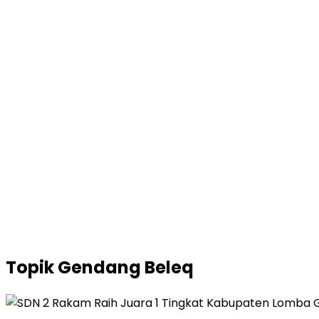
Topik
Gendang Beleq