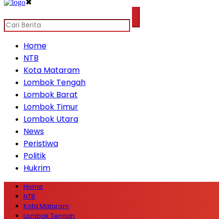
✖
Home
NTB
Kota Mataram
Lombok Tengah
Lombok Barat
Lombok Timur
Lombok Utara
News
Peristiwa
Politik
Hukrim
Home
NTB
Kota Mataram
Lombok Tengah