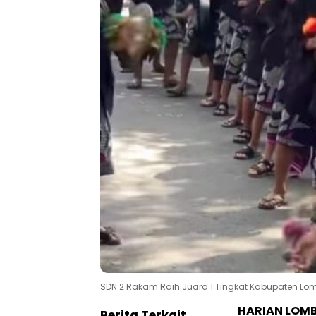
SDN 2 Rakam Raih Juara 1 Tingkat Kabupaten Lom
HARIAN LOM
Berita Terkait