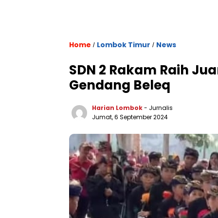
Home
Lombok Timur
News
/
/
SDN 2 Rakam Raih Jua
Gendang Beleq
Harian Lombok
- Jurnalis
Jumat, 6 September 2024