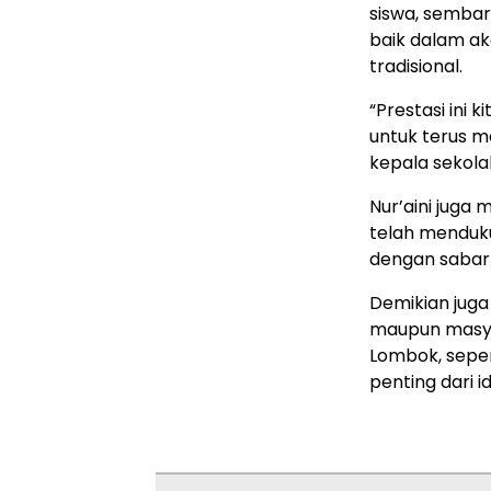
siswa, sembar
baik dalam a
tradisional.
“Prestasi ini 
untuk terus m
kepala sekola
Nur’aini juga
telah menduku
dengan sabar 
Demikian juga
maupun masyar
Lombok, seper
penting dari 