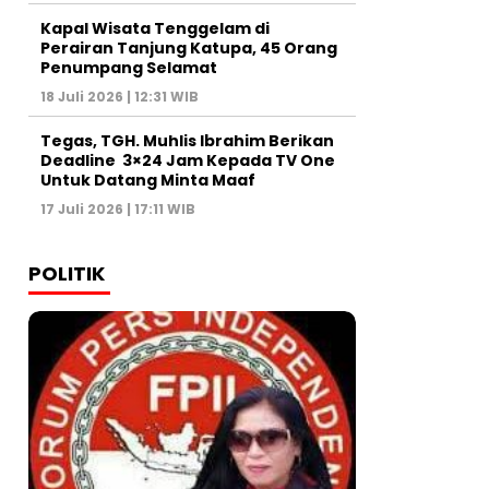
Kapal Wisata Tenggelam di
Perairan Tanjung Katupa, 45 Orang
Penumpang Selamat
18 Juli 2026 | 12:31 WIB
Tegas, TGH. Muhlis Ibrahim Berikan
Deadline 3×24 Jam Kepada TV One
Untuk Datang Minta Maaf
17 Juli 2026 | 17:11 WIB
POLITIK