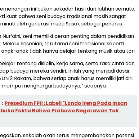
emenangan ini bukan sekadar hasil dari latihan semata,
ukti kuat bahwa seni budaya tradisional masih sangat
iminati oleh generasi muda Sasak sebagai penerus.
kata Nur’aini, seni memiliki peran penting dalam pendidikan
 Melalui kesenian, terutama seni tradisional seperti
 anak-anak tidak hanya belajar tentang musik atau tari.
elajar tentang disiplin, kerja sama, serta rasa cinta dan
ap budaya mereka sendiri. Inilah yang menjadi dasar
SDN 2 Rakam, bahwa setiap anak harus memiliki jati diri
n mampu menghargai budayanya,” ucapnya.
:
Presedium FPII : Labeli "Londo Ireng Pada Insan
mbuka Fakta Bahwa Prabowo Negarawan Tak
egaskan, sekolah akan terus mengembangkan potensi