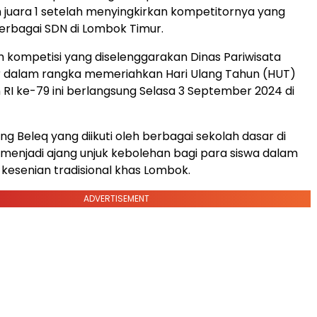
 juara 1 setelah menyingkirkan kompetitornya yang
berbagai SDN di Lombok Timur.
m kompetisi yang diselenggarakan Dinas Pariwisata
 dalam rangka memeriahkan Hari Ulang Tahun (HUT)
I ke-79 ini berlangsung Selasa 3 September 2024 di
 Beleq yang diikuti oleh berbagai sekolah dasar di
 menjadi ajang unjuk kebolehan bagi para siswa dalam
esenian tradisional khas Lombok.
ADVERTISEMENT