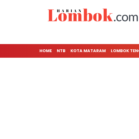
HOME
NTB
KOTA MATARAM
LOMBOK TE