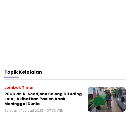
Topik
Kelalaian
Lombok Timur
RSUD dr. R. Soedjono Selong Dituding
Lalai, Akibatkan Pasien Anak
Meninggal Dunia
Selasa, 11 Februari 2025 - 07:06 WIB