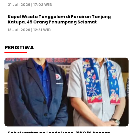
21 Juli 2026 | 17:02 WIB
Kapal Wisata Tenggelam di Perairan Tanjung
Katupa, 45 Orang Penumpang Selamat
18 Juli 2026 | 12:31 WIB
PERISTIWA