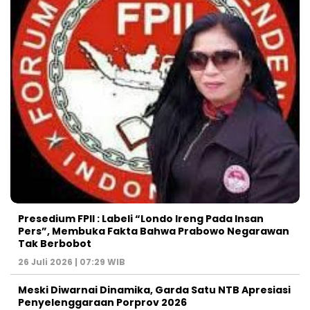
Presedium FPII : Labeli “Londo Ireng Pada Insan
Pers”, Membuka Fakta Bahwa Prabowo Negarawan
Tak Berbobot
26 Juli 2026 | 07:29 WIB
Meski Diwarnai Dinamika, Garda Satu NTB Apresiasi
Penyelenggaraan Porprov 2026 ‎