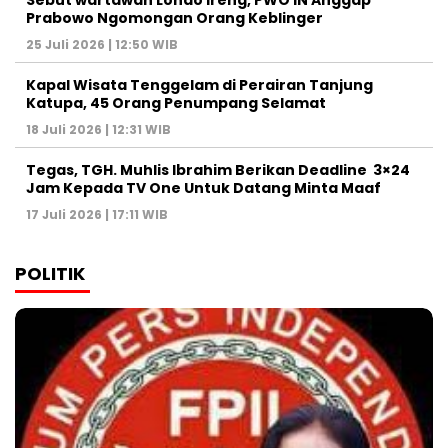
Sebut wartawan Londo Ireng, PWO IN Anggap
Prabowo Ngomongan Orang Keblinger
25 Juli 2026 | 12:50 WIB
Kapal Wisata Tenggelam di Perairan Tanjung
Katupa, 45 Orang Penumpang Selamat
18 Juli 2026 | 12:31 WIB
Tegas, TGH. Muhlis Ibrahim Berikan Deadline 3×24
Jam Kepada TV One Untuk Datang Minta Maaf
17 Juli 2026 | 17:11 WIB
POLITIK