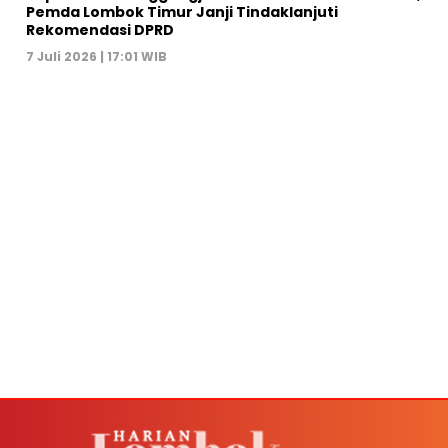
Pemda Lombok Timur Janji Tindaklanjuti
Rekomendasi DPRD
7 Juli 2026 | 17:01 WIB