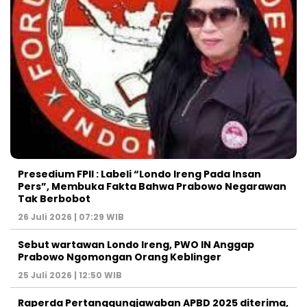
Presedium FPII : Labeli “Londo Ireng Pada Insan
Pers”, Membuka Fakta Bahwa Prabowo Negarawan
Tak Berbobot
26 Juli 2026 | 07:29 WIB
Sebut wartawan Londo Ireng, PWO IN Anggap
Prabowo Ngomongan Orang Keblinger
25 Juli 2026 | 12:50 WIB
Raperda Pertanggungjawaban APBD 2025 diterima,