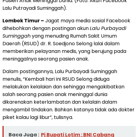
Pasien Anak Meninggal Dunia. (Foto: Akun Facebook
Lalu Putrayadi Suminggah).
Lombok Timur –
Jagat maya media sosial Facebook
dihebohkan dengan postingan akun
Lalu Purbayadi
Suminggah
yang menuding Rumah Sakit Umum
Daerah (RSUD) dr. R. Soedjono Selong lalai dalam
memberikan pelayanan medis, yang berujung pada
meninggalnya seorang pasien anak.
Dalam postingannya, Lalu Purbayadi Suminggah
menulis, “Kembali hari ini RSUD Selong diduga
melakukan kelalaian dan sehingga mengakibatkan
salah seorang pasien anak meninggal dunia
dikarenakan keterlambatan dan kelalain dalam
mengambil tindakan. Bahkan katanya tidak ada dokter
piket kalau lagi libur”, tulisnya.
Baca Juga :
Pj Bupati Lotim : BNI Cabang