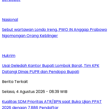
Nasional
Sebut wartawan Londo Ireng, PWO IN Anggap Prabowo
Ngomongan Orang Keblinger
Hukrim
Usai Geledah Kantor Bupati Lombok Barat, Tim KPK
Datangi Dinas PUPR dan Pendopo Bupati
Berita Terkait
Selasa, 4 Agustus 2026 - 08:39 WIB
Kualitas SDM Prioritas ATR/BPN saat Buka Ujian PPAT
2026 dengan 7.886 Pendaftar