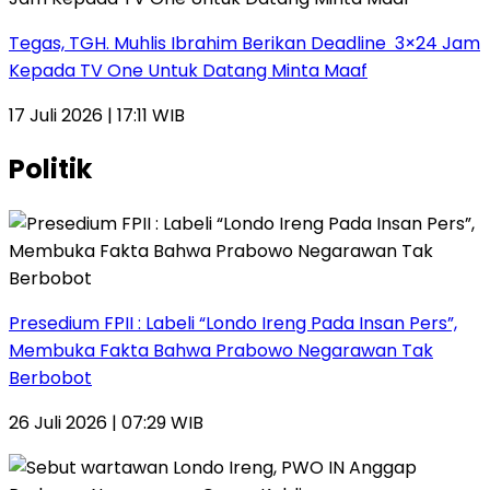
Tegas, TGH. Muhlis Ibrahim Berikan Deadline 3×24 Jam
Kepada TV One Untuk Datang Minta Maaf
17 Juli 2026 | 17:11 WIB
Politik
Presedium FPII : Labeli “Londo Ireng Pada Insan Pers”,
Membuka Fakta Bahwa Prabowo Negarawan Tak
Berbobot
26 Juli 2026 | 07:29 WIB