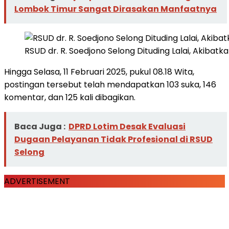
Lombok Timur Sangat Dirasakan Manfaatnya
RSUD dr. R. Soedjono Selong Dituding Lalai, Akibat
Hingga Selasa, 11 Februari 2025, pukul 08.18 Wita,
postingan tersebut telah mendapatkan 103 suka, 146
komentar, dan 125 kali dibagikan.
Baca Juga :
DPRD Lotim Desak Evaluasi
Dugaan Pelayanan Tidak Profesional di RSUD
Selong
ADVERTISEMENT