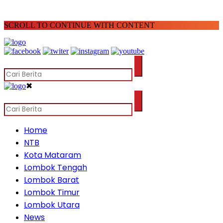
SCROLL TO CONTINUE WITH CONTENT
✖
Home
NTB
Kota Mataram
Lombok Tengah
Lombok Barat
Lombok Timur
Lombok Utara
News