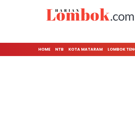
HOME
NTB
KOTA MATARAM
LOMBOK TE