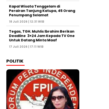
Kapal Wisata Tenggelam di
Perairan Tanjung Katupa, 45 Orang
Penumpang Selamat
18 Juli 2026 | 12:31 WIB
Tegas, TGH. Muhlis Ibrahim Berikan
Deadline 3×24 Jam Kepada TV One
Untuk Datang Minta Maaf
17 Juli 2026 | 17:11 WIB
POLITIK