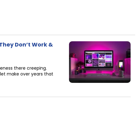
They Don’t Work &
ikeness there creeping.
o let make over years that