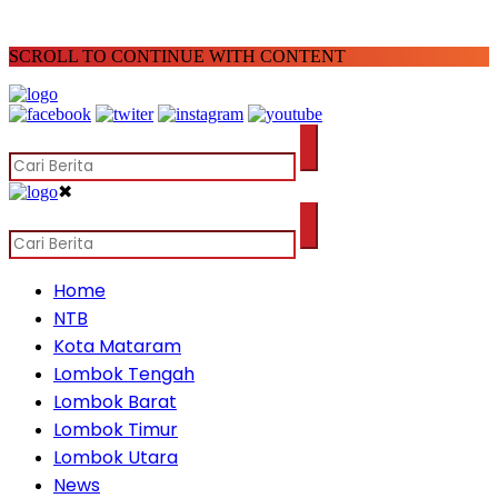
SCROLL TO CONTINUE WITH CONTENT
✖
Home
NTB
Kota Mataram
Lombok Tengah
Lombok Barat
Lombok Timur
Lombok Utara
News