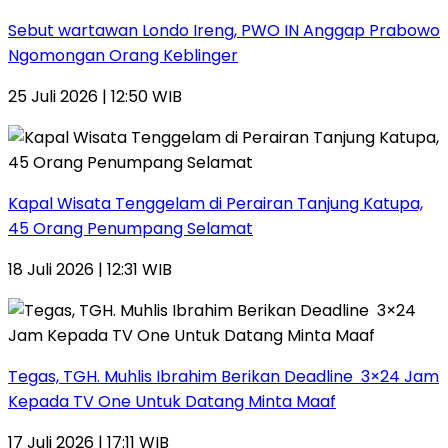
Sebut wartawan Londo Ireng, PWO IN Anggap Prabowo
Ngomongan Orang Keblinger
25 Juli 2026 | 12:50 WIB
Kapal Wisata Tenggelam di Perairan Tanjung Katupa,
45 Orang Penumpang Selamat
18 Juli 2026 | 12:31 WIB
Tegas, TGH. Muhlis Ibrahim Berikan Deadline 3×24 Jam
Kepada TV One Untuk Datang Minta Maaf
17 Juli 2026 | 17:11 WIB