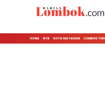
HOME
NTB
KOTA MATARAM
LOMBOK TE