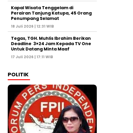
Kapal Wisata Tenggelam di
Perairan Tanjung Katupa, 45 Orang
Penumpang Selamat
18 Juli 2026 | 12:31 WIB
Tegas, TGH. Muhlis Ibrahim Berikan
Deadline 3×24 Jam Kepada TV One
Untuk Datang Minta Maaf
17 Juli 2026 | 17:11 WIB
POLITIK