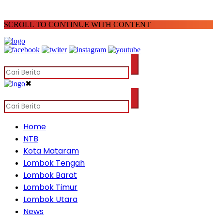
SCROLL TO CONTINUE WITH CONTENT
✖
Home
NTB
Kota Mataram
Lombok Tengah
Lombok Barat
Lombok Timur
Lombok Utara
News