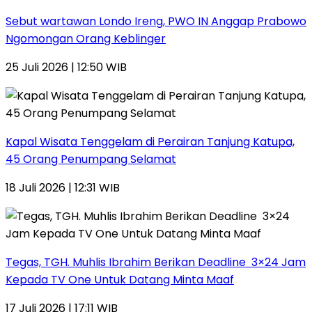
Sebut wartawan Londo Ireng, PWO IN Anggap Prabowo
Ngomongan Orang Keblinger
25 Juli 2026 | 12:50 WIB
Kapal Wisata Tenggelam di Perairan Tanjung Katupa,
45 Orang Penumpang Selamat
18 Juli 2026 | 12:31 WIB
Tegas, TGH. Muhlis Ibrahim Berikan Deadline 3×24 Jam
Kepada TV One Untuk Datang Minta Maaf
17 Juli 2026 | 17:11 WIB