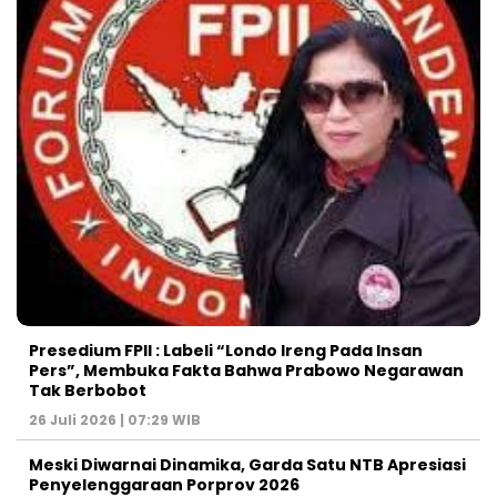
Presedium FPII : Labeli “Londo Ireng Pada Insan
Pers”, Membuka Fakta Bahwa Prabowo Negarawan
Tak Berbobot
26 Juli 2026 | 07:29 WIB
Meski Diwarnai Dinamika, Garda Satu NTB Apresiasi
Penyelenggaraan Porprov 2026 ‎