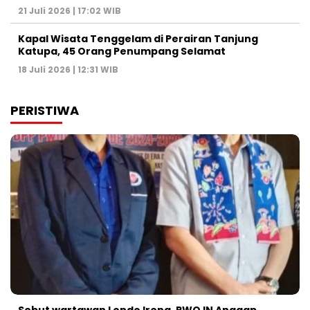
21 Juli 2026 | 17:02 WIB
Kapal Wisata Tenggelam di Perairan Tanjung
Katupa, 45 Orang Penumpang Selamat
18 Juli 2026 | 12:31 WIB
PERISTIWA