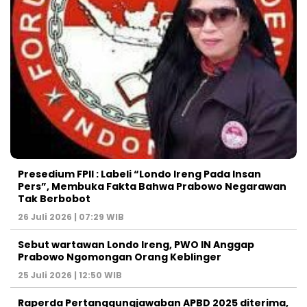
Presedium FPII : Labeli “Londo Ireng Pada Insan
Pers”, Membuka Fakta Bahwa Prabowo Negarawan
Tak Berbobot
26 Juli 2026 | 07:29 WIB
Sebut wartawan Londo Ireng, PWO IN Anggap
Prabowo Ngomongan Orang Keblinger
25 Juli 2026 | 12:50 WIB
Raperda Pertanggungjawaban APBD 2025 diterima,