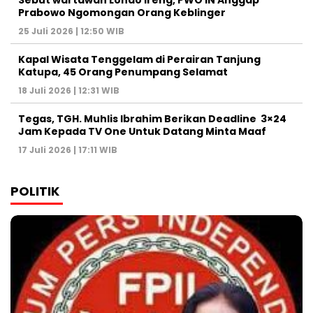
Sebut wartawan Londo Ireng, PWO IN Anggap
Prabowo Ngomongan Orang Keblinger
25 Juli 2026 | 12:50 WIB
Kapal Wisata Tenggelam di Perairan Tanjung
Katupa, 45 Orang Penumpang Selamat
18 Juli 2026 | 12:31 WIB
Tegas, TGH. Muhlis Ibrahim Berikan Deadline 3×24
Jam Kepada TV One Untuk Datang Minta Maaf
17 Juli 2026 | 17:11 WIB
POLITIK