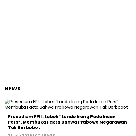
NEWS
Presedium FPII : Labeli “Londo Ireng Pada Insan
Pers”, Membuka Fakta Bahwa Prabowo Negarawan
Tak Berbobot
26 Juli 2026 | 07:29 WIB