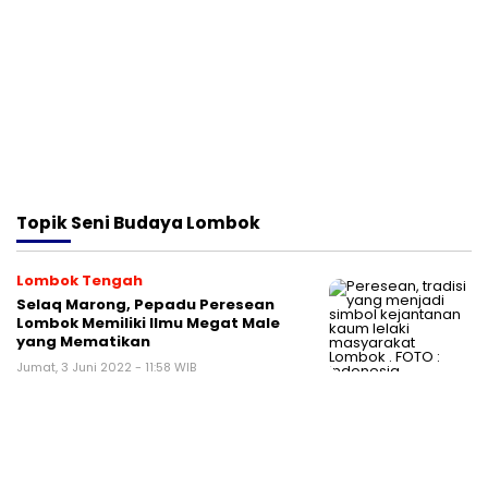
Topik
Seni Budaya Lombok
Lombok Tengah
Selaq Marong, Pepadu Peresean
Lombok Memiliki Ilmu Megat Male
yang Mematikan
Jumat, 3 Juni 2022 - 11:58 WIB