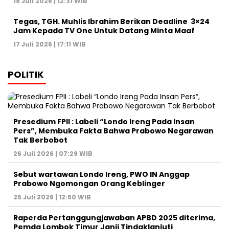
18 Juli 2026 | 12:31 WIB
Tegas, TGH. Muhlis Ibrahim Berikan Deadline 3×24
Jam Kepada TV One Untuk Datang Minta Maaf
17 Juli 2026 | 17:11 WIB
POLITIK
Presedium FPII : Labeli “Londo Ireng Pada Insan
Pers”, Membuka Fakta Bahwa Prabowo Negarawan
Tak Berbobot
26 Juli 2026 | 07:29 WIB
Sebut wartawan Londo Ireng, PWO IN Anggap
Prabowo Ngomongan Orang Keblinger
25 Juli 2026 | 12:50 WIB
Raperda Pertanggungjawaban APBD 2025 diterima,
Pemda Lombok Timur Janji Tindaklanjuti