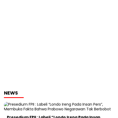
NEWS
Presedium FPII : Labeli “Londo Ireng Pada Insan