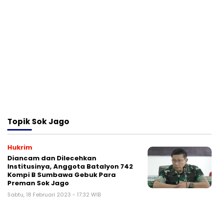
Topik
Sok Jago
Hukrim
Diancam dan Dilecehkan
Institusinya, Anggota Batalyon 742
Kompi B Sumbawa Gebuk Para
Preman Sok Jago
Sabtu, 18 Februari 2023 - 17:32 WIB