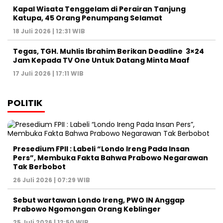
Kapal Wisata Tenggelam di Perairan Tanjung
Katupa, 45 Orang Penumpang Selamat
18 Juli 2026 | 12:31 WIB
Tegas, TGH. Muhlis Ibrahim Berikan Deadline 3×24
Jam Kepada TV One Untuk Datang Minta Maaf
17 Juli 2026 | 17:11 WIB
POLITIK
Presedium FPII : Labeli “Londo Ireng Pada Insan
Pers”, Membuka Fakta Bahwa Prabowo Negarawan
Tak Berbobot
26 Juli 2026 | 07:29 WIB
Sebut wartawan Londo Ireng, PWO IN Anggap
Prabowo Ngomongan Orang Keblinger
25 Juli 2026 | 12:50 WIB