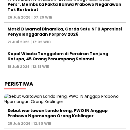
Pers”, Membuka Fakta Bahwa Prabowo Negarawan
Tak Berbobot
26 Juli 2026 | 07:29 WIB
Meski Diwarnai Dinamika, Garda Satu NTB Apresiasi
Penyelenggaraan Porprov 2026 ‎
21 Juli 2026 | 17:02 WIB
Kapal Wisata Tenggelam di Perairan Tanjung
Katupa, 45 Orang Penumpang Selamat
18 Juli 2026 | 12:31 WIB
PERISTIWA
Sebut wartawan Londo Ireng, PWO IN Anggap
Prabowo Ngomongan Orang Keblinger
25 Juli 2026 | 12:50 WIB