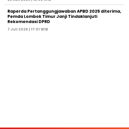
Raperda Pertanggungjawaban APBD 2025 diterima,
Pemda Lombok Timur Janji Tindaklanjuti
Rekomendasi DPRD
7 Juli 2026 | 17:01 WIB