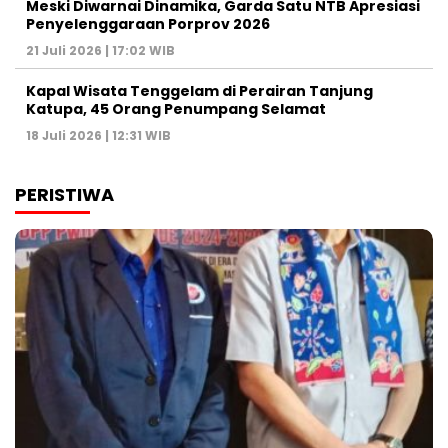
Meski Diwarnai Dinamika, Garda Satu NTB Apresiasi
Penyelenggaraan Porprov 2026 ‎
21 Juli 2026 | 17:02 WIB
Kapal Wisata Tenggelam di Perairan Tanjung
Katupa, 45 Orang Penumpang Selamat
18 Juli 2026 | 12:31 WIB
PERISTIWA