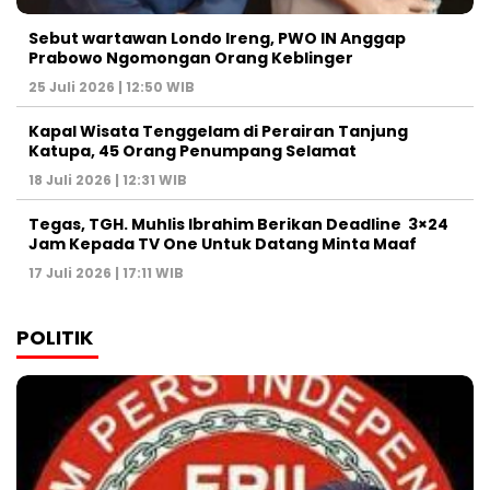
Sebut wartawan Londo Ireng, PWO IN Anggap
Prabowo Ngomongan Orang Keblinger
25 Juli 2026 | 12:50 WIB
Kapal Wisata Tenggelam di Perairan Tanjung
Katupa, 45 Orang Penumpang Selamat
18 Juli 2026 | 12:31 WIB
Tegas, TGH. Muhlis Ibrahim Berikan Deadline 3×24
Jam Kepada TV One Untuk Datang Minta Maaf
17 Juli 2026 | 17:11 WIB
POLITIK