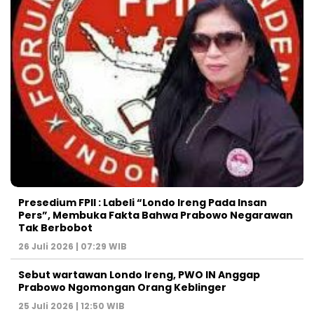
Presedium FPII : Labeli “Londo Ireng Pada Insan
Pers”, Membuka Fakta Bahwa Prabowo Negarawan
Tak Berbobot
26 Juli 2026 | 07:29 WIB
Sebut wartawan Londo Ireng, PWO IN Anggap
Prabowo Ngomongan Orang Keblinger
25 Juli 2026 | 12:50 WIB