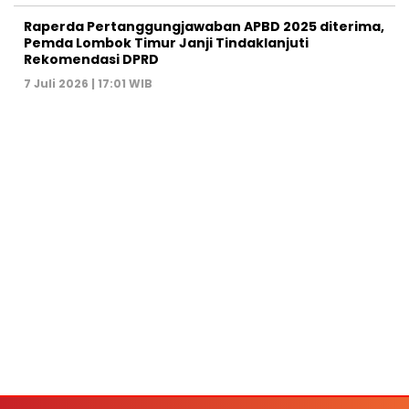
Raperda Pertanggungjawaban APBD 2025 diterima,
Pemda Lombok Timur Janji Tindaklanjuti
Rekomendasi DPRD
7 Juli 2026 | 17:01 WIB