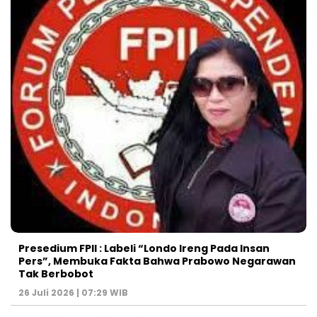
Presedium FPII : Labeli “Londo Ireng Pada Insan
Pers”, Membuka Fakta Bahwa Prabowo Negarawan
Tak Berbobot
26 Juli 2026 | 07:29 WIB