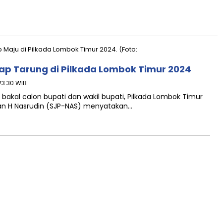
ap Tarung di Pilkada Lombok Timur 2024
23:30 WIB
akal calon bupati dan wakil bupati, Pilkada Lombok Timur
an H Nasrudin (SJP-NAS) menyatakan…