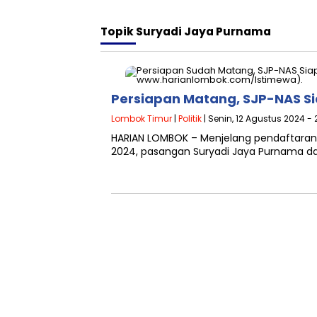
Topik
Suryadi Jaya Purnama
Persiapan Matang, SJP-NAS Si
Lombok Timur
|
Politik
| Senin, 12 Agustus 2024 - 
HARIAN LOMBOK – Menjelang pendaftaran b
2024, pasangan Suryadi Jaya Purnama d