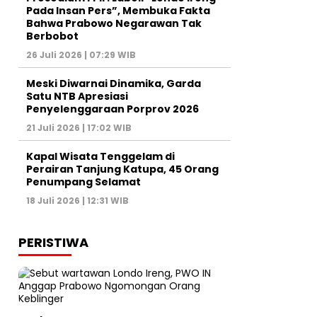
Pada Insan Pers”, Membuka Fakta
Bahwa Prabowo Negarawan Tak
Berbobot
26 Juli 2026 | 07:29 WIB
Meski Diwarnai Dinamika, Garda
Satu NTB Apresiasi
Penyelenggaraan Porprov 2026 ‎
21 Juli 2026 | 17:02 WIB
Kapal Wisata Tenggelam di
Perairan Tanjung Katupa, 45 Orang
Penumpang Selamat
18 Juli 2026 | 12:31 WIB
PERISTIWA