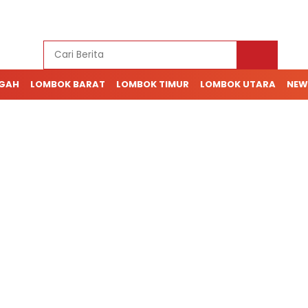
NGAH
LOMBOK BARAT
LOMBOK TIMUR
LOMBOK UTARA
NEW