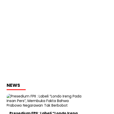
NEWS
Presedium FPII : Labeli “Londo Ireng