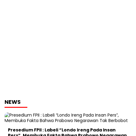
NEWS
Presedium FPII : Labeli “Londo Ireng Pada Insan
Pers”, Membuka Fakta Bahwa Prabowo Negarawan