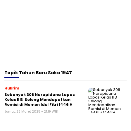
Topik
Tahun Baru Saka 1947
Hukrim
Sebanyak 308 Narapidana Lapas
Kelas II B Selong Mendapatkan
Remisi di Momen Idul Fitri 1446 H
Jumat, 28 Maret 2025 - 21:19 WIB