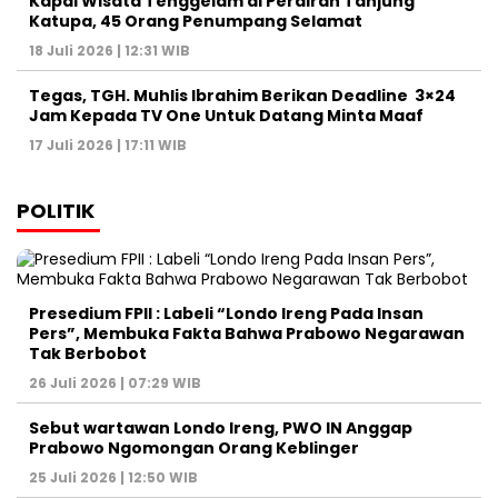
Kapal Wisata Tenggelam di Perairan Tanjung
Katupa, 45 Orang Penumpang Selamat
18 Juli 2026 | 12:31 WIB
Tegas, TGH. Muhlis Ibrahim Berikan Deadline 3×24
Jam Kepada TV One Untuk Datang Minta Maaf
17 Juli 2026 | 17:11 WIB
POLITIK
Presedium FPII : Labeli “Londo Ireng Pada Insan
Pers”, Membuka Fakta Bahwa Prabowo Negarawan
Tak Berbobot
26 Juli 2026 | 07:29 WIB
Sebut wartawan Londo Ireng, PWO IN Anggap
Prabowo Ngomongan Orang Keblinger
25 Juli 2026 | 12:50 WIB