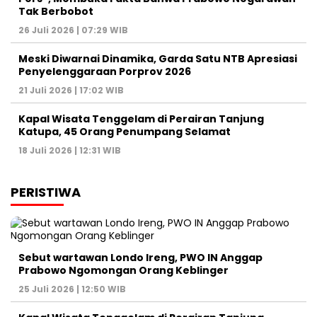
Tak Berbobot
26 Juli 2026 | 07:29 WIB
Meski Diwarnai Dinamika, Garda Satu NTB Apresiasi
Penyelenggaraan Porprov 2026 ‎
21 Juli 2026 | 17:02 WIB
Kapal Wisata Tenggelam di Perairan Tanjung
Katupa, 45 Orang Penumpang Selamat
18 Juli 2026 | 12:31 WIB
PERISTIWA
Sebut wartawan Londo Ireng, PWO IN Anggap
Prabowo Ngomongan Orang Keblinger
25 Juli 2026 | 12:50 WIB