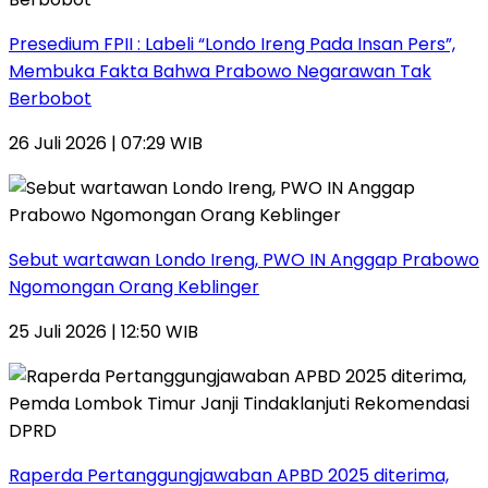
Presedium FPII : Labeli “Londo Ireng Pada Insan Pers”,
Membuka Fakta Bahwa Prabowo Negarawan Tak
Berbobot
26 Juli 2026 | 07:29 WIB
Sebut wartawan Londo Ireng, PWO IN Anggap Prabowo
Ngomongan Orang Keblinger
25 Juli 2026 | 12:50 WIB
Raperda Pertanggungjawaban APBD 2025 diterima,