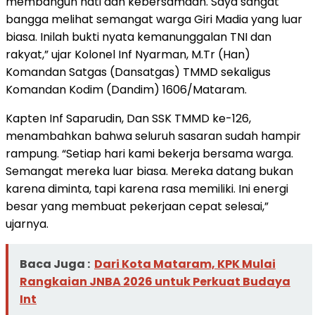
membangun hati dan kebersamaan. Saya sangat
bangga melihat semangat warga Giri Madia yang luar
biasa. Inilah bukti nyata kemanunggalan TNI dan
rakyat,” ujar Kolonel Inf Nyarman, M.Tr (Han)
Komandan Satgas (Dansatgas) TMMD sekaligus
Komandan Kodim (Dandim) 1606/Mataram.
Kapten Inf Saparudin, Dan SSK TMMD ke-126,
menambahkan bahwa seluruh sasaran sudah hampir
rampung. “Setiap hari kami bekerja bersama warga.
Semangat mereka luar biasa. Mereka datang bukan
karena diminta, tapi karena rasa memiliki. Ini energi
besar yang membuat pekerjaan cepat selesai,”
ujarnya.
Baca Juga :
Dari Kota Mataram, KPK Mulai
Rangkaian JNBA 2026 untuk Perkuat Budaya
Int