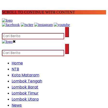
SCROLL TO CONTINUE WITH CONTENT
✖
Home
NTB
Kota Mataram
Lombok Tengah
Lombok Barat
Lombok Timur
Lombok Utara
News