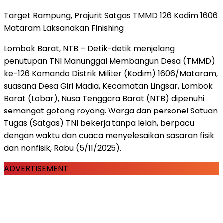
Target Rampung, Prajurit Satgas TMMD 126 Kodim 1606
Mataram Laksanakan Finishing
Lombok Barat, NTB – Detik-detik menjelang
penutupan TNI Manunggal Membangun Desa (TMMD)
ke-126 Komando Distrik Militer (Kodim) 1606/Mataram,
suasana Desa Giri Madia, Kecamatan Lingsar, Lombok
Barat (Lobar), Nusa Tenggara Barat (NTB) dipenuhi
semangat gotong royong. Warga dan personel Satuan
Tugas (Satgas) TNI bekerja tanpa lelah, berpacu
dengan waktu dan cuaca menyelesaikan sasaran fisik
dan nonfisik, Rabu (5/11/2025).
ADVERTISEMENT