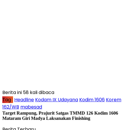
Berita ini 58 kali dibaca
Tag :
Headline
Kodam IX Udayana
Kodim 1606
Korem
162/WB
mabesad
Target Rampung, Prajurit Satgas TMMD 126 Kodim 1606
Mataram Giri Madya Laksanakan Finishing
Berita Terbaru