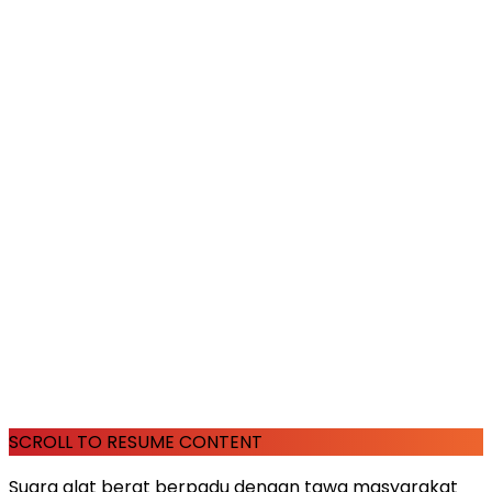
SCROLL TO RESUME CONTENT
Suara alat berat berpadu dengan tawa masyarakat