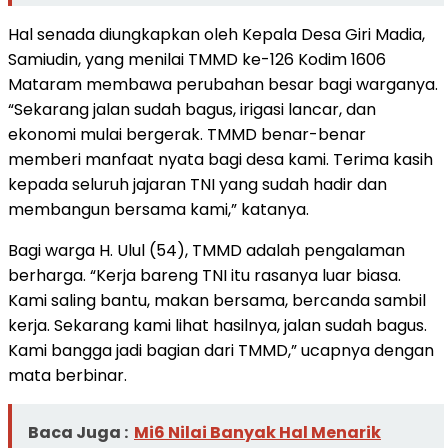
Hal senada diungkapkan oleh Kepala Desa Giri Madia,
Samiudin, yang menilai TMMD ke-126 Kodim 1606
Mataram membawa perubahan besar bagi warganya.
“Sekarang jalan sudah bagus, irigasi lancar, dan
ekonomi mulai bergerak. TMMD benar-benar
memberi manfaat nyata bagi desa kami. Terima kasih
kepada seluruh jajaran TNI yang sudah hadir dan
membangun bersama kami,” katanya.
Bagi warga H. Ulul (54), TMMD adalah pengalaman
berharga. “Kerja bareng TNI itu rasanya luar biasa.
Kami saling bantu, makan bersama, bercanda sambil
kerja. Sekarang kami lihat hasilnya, jalan sudah bagus.
Kami bangga jadi bagian dari TMMD,” ucapnya dengan
mata berbinar.
Baca Juga :
Mi6 Nilai Banyak Hal Menarik