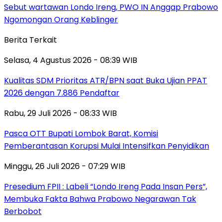
Sebut wartawan Londo Ireng, PWO IN Anggap Prabowo
Ngomongan Orang Keblinger
Berita Terkait
Selasa, 4 Agustus 2026 - 08:39 WIB
Kualitas SDM Prioritas ATR/BPN saat Buka Ujian PPAT
2026 dengan 7.886 Pendaftar
Rabu, 29 Juli 2026 - 08:33 WIB
Pasca OTT Bupati Lombok Barat, Komisi
Pemberantasan Korupsi Mulai Intensifkan Penyidikan
Minggu, 26 Juli 2026 - 07:29 WIB
Presedium FPII : Labeli “Londo Ireng Pada Insan Pers”,
Membuka Fakta Bahwa Prabowo Negarawan Tak
Berbobot