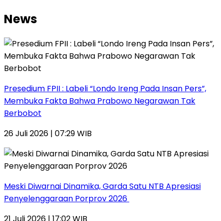
News
Presedium FPII : Labeli “Londo Ireng Pada Insan Pers”,
Membuka Fakta Bahwa Prabowo Negarawan Tak
Berbobot
26 Juli 2026 | 07:29 WIB
Meski Diwarnai Dinamika, Garda Satu NTB Apresiasi
Penyelenggaraan Porprov 2026 ‎
21 Juli 2026 | 17:02 WIB