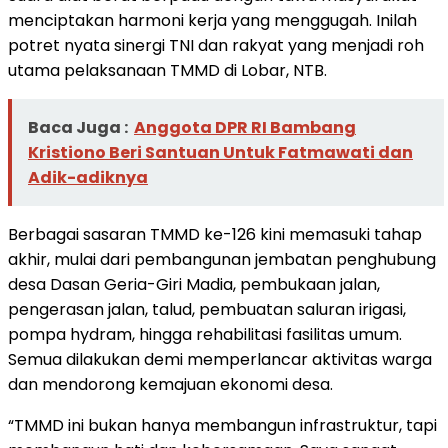
menciptakan harmoni kerja yang menggugah. Inilah
potret nyata sinergi TNI dan rakyat yang menjadi roh
utama pelaksanaan TMMD di Lobar, NTB.
Baca Juga :
Anggota DPR RI Bambang
Kristiono Beri Santuan Untuk Fatmawati dan
Adik-adiknya
Berbagai sasaran TMMD ke-126 kini memasuki tahap
akhir, mulai dari pembangunan jembatan penghubung
desa Dasan Geria-Giri Madia, pembukaan jalan,
pengerasan jalan, talud, pembuatan saluran irigasi,
pompa hydram, hingga rehabilitasi fasilitas umum.
Semua dilakukan demi memperlancar aktivitas warga
dan mendorong kemajuan ekonomi desa.
“TMMD ini bukan hanya membangun infrastruktur, tapi