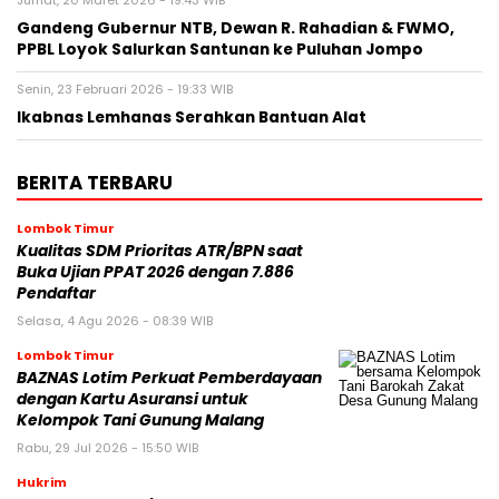
Jumat, 20 Maret 2026 - 19:43 WIB
Gandeng Gubernur NTB, Dewan R. Rahadian & FWMO,
PPBL Loyok Salurkan Santunan ke Puluhan Jompo
Senin, 23 Februari 2026 - 19:33 WIB
Ikabnas Lemhanas Serahkan Bantuan Alat
BERITA TERBARU
Lombok Timur
Kualitas SDM Prioritas ATR/BPN saat
Buka Ujian PPAT 2026 dengan 7.886
Pendaftar
Selasa, 4 Agu 2026 - 08:39 WIB
Lombok Timur
BAZNAS Lotim Perkuat Pemberdayaan
dengan Kartu Asuransi untuk
Kelompok Tani Gunung Malang
Rabu, 29 Jul 2026 - 15:50 WIB
Hukrim