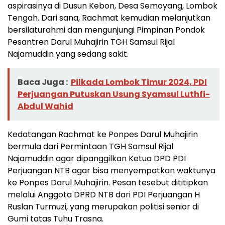
aspirasinya di Dusun Kebon, Desa Semoyang, Lombok
Tengah. Dari sana, Rachmat kemudian melanjutkan
bersilaturahmi dan mengunjungi Pimpinan Pondok
Pesantren Darul Muhajirin TGH Samsul Rijal
Najamuddin yang sedang sakit.
Baca Juga :
Pilkada Lombok Timur 2024, PDI
Perjuangan Putuskan Usung Syamsul Luthfi-
Abdul Wahid
Kedatangan Rachmat ke Ponpes Darul Muhajirin
bermula dari Permintaan TGH Samsul Rijal
Najamuddin agar dipanggilkan Ketua DPD PDI
Perjuangan NTB agar bisa menyempatkan waktunya
ke Ponpes Darul Muhajirin. Pesan tesebut dititipkan
melalui Anggota DPRD NTB dari PDI Perjuangan H
Ruslan Turmuzi, yang merupakan politisi senior di
Gumi tatas Tuhu Trasna.