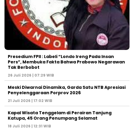
Presedium FPII : Labeli “Londo Ireng Pada Insan
Pers”, Membuka Fakta Bahwa Prabowo Negarawan
Tak Berbobot
26 Juli 2026 | 07:29 WIB
Meski Diwarnai Dinamika, Garda Satu NTB Apresiasi
Penyelenggaraan Porprov 2026 ‎
21 Juli 2026 | 17:02 WIB
Kapal Wisata Tenggelam di Perairan Tanjung
Katupa, 45 Orang Penumpang Selamat
18 Juli 2026 | 12:31 WIB