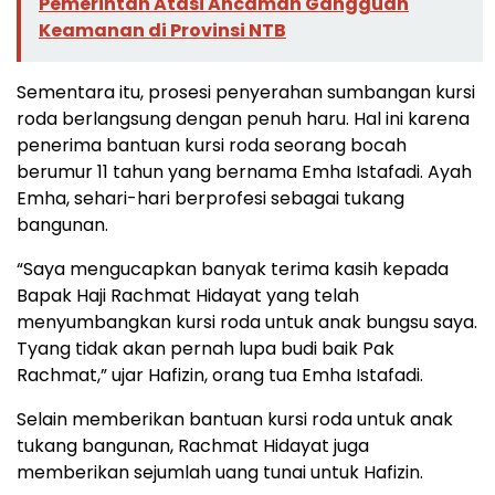
Pemerintah Atasi Ancaman Gangguan
Keamanan di Provinsi NTB
Sementara itu, prosesi penyerahan sumbangan kursi
roda berlangsung dengan penuh haru. Hal ini karena
penerima bantuan kursi roda seorang bocah
berumur 11 tahun yang bernama Emha Istafadi. Ayah
Emha, sehari-hari berprofesi sebagai tukang
bangunan.
“Saya mengucapkan banyak terima kasih kepada
Bapak Haji Rachmat Hidayat yang telah
menyumbangkan kursi roda untuk anak bungsu saya.
Tyang tidak akan pernah lupa budi baik Pak
Rachmat,” ujar Hafizin, orang tua Emha Istafadi.
Selain memberikan bantuan kursi roda untuk anak
tukang bangunan, Rachmat Hidayat juga
memberikan sejumlah uang tunai untuk Hafizin.