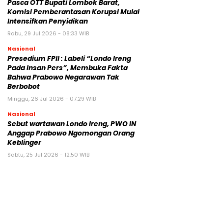
Pasca OTT Bupati Lombok Barat,
Komisi Pemberantasan Korupsi Mulai
Intensifkan Penyidikan
Rabu, 29 Jul 2026 - 08:33 WIB
Nasional
Presedium FPII : Labeli “Londo Ireng
Pada Insan Pers”, Membuka Fakta
Bahwa Prabowo Negarawan Tak
Berbobot
Minggu, 26 Jul 2026 - 07:29 WIB
Nasional
Sebut wartawan Londo Ireng, PWO IN
Anggap Prabowo Ngomongan Orang
Keblinger
Sabtu, 25 Jul 2026 - 12:50 WIB