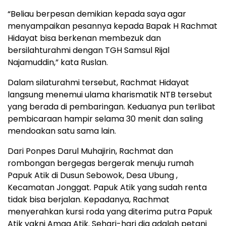
“Beliau berpesan demikian kepada saya agar
menyampaikan pesannya kepada Bapak H Rachmat
Hidayat bisa berkenan membezuk dan
bersilahturahmi dengan TGH Samsul Rijal
Najamuddin,” kata Ruslan.
Dalam silaturahmi tersebut, Rachmat Hidayat
langsung menemui ulama kharismatik NTB tersebut
yang berada di pembaringan. Keduanya pun terlibat
pembicaraan hampir selama 30 menit dan saling
mendoakan satu sama lain.
Dari Ponpes Darul Muhajirin, Rachmat dan
rombongan bergegas bergerak menuju rumah
Papuk Atik di Dusun Sebowok, Desa Ubung ,
Kecamatan Jonggat. Papuk Atik yang sudah renta
tidak bisa berjalan. Kepadanya, Rachmat
menyerahkan kursi roda yang diterima putra Papuk
Atik yakni Amaq Atik. Sehari-hari dia adalah petani