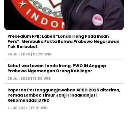
Presedium FPII : Labeli “Londo Ireng Pada Insan
Pers”, Membuka Fakta Bahwa Prabowo Negarawan
Tak Berbobot
26 Juli 2026 | 07:29 WIB
Sebut wartawan Londo Ireng, PWO IN Anggap
Prabowo Ngomongan Orang Keblinger
25 Juli 2026 | 12:50 WIB
Raperda Pertanggungjawaban APBD 2025 diterima,
Pemda Lombok Timur Janji Tindaklanjuti
Rekomendasi DPRD
7 Juli 2026 | 17:01 WIB