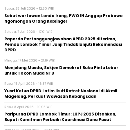
Sabtu, 25 Juli 2026 - 12:50 WIB
Sebut wartawan Londo Ireng, PWO IN Anggap Prabowo
Ngomongan Orang Keblinger
Selasa, 7 Juli 2026 - 17:01 WIB
Raperda Pertanggungjawaban APBD 2025 diterima,
Pemda Lombok Timur Janji Tindaklanjuti Rekomendasi
DPRD
Minggu, 17 Mei 2026 - 21:19 WIB
Menjelang Musda, Sekjen Demokrat Buka Pintu Lebar
untuk Tokoh Muda NTB
Rabu, 15 April 2026 - 16:37 WIB
Yusri Ketua DPRD Lotim Ikuti Retret Nasional di Akmil
Magelang, Perkuat Wawasan Kebangsaan
Rabu, 8 April 2026 - 10:05 WIB
Paripurna DPRD Lombok Timur: LKPJ 2025 Disahkan,
Bupati Komitmen Perbaiki Koordinasi Dana Pusat