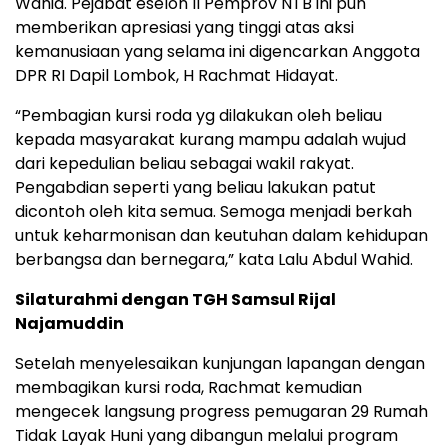
Wahid. Pejabat eselon II Pemprov NTB ini pun
memberikan apresiasi yang tinggi atas aksi
kemanusiaan yang selama ini digencarkan Anggota
DPR RI Dapil Lombok, H Rachmat Hidayat.
“Pembagian kursi roda yg dilakukan oleh beliau
kepada masyarakat kurang mampu adalah wujud
dari kepedulian beliau sebagai wakil rakyat.
Pengabdian seperti yang beliau lakukan patut
dicontoh oleh kita semua. Semoga menjadi berkah
untuk keharmonisan dan keutuhan dalam kehidupan
berbangsa dan bernegara,” kata Lalu Abdul Wahid.
Silaturahmi dengan TGH Samsul Rijal
Najamuddin
Setelah menyelesaikan kunjungan lapangan dengan
membagikan kursi roda, Rachmat kemudian
mengecek langsung progress pemugaran 29 Rumah
Tidak Layak Huni yang dibangun melalui program