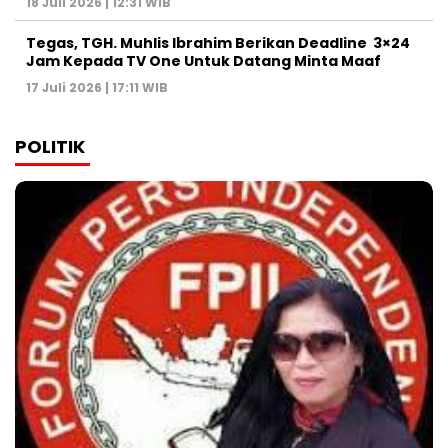
18 Juli 2026 | 12:31 WIB
Tegas, TGH. Muhlis Ibrahim Berikan Deadline 3×24
Jam Kepada TV One Untuk Datang Minta Maaf
17 Juli 2026 | 17:11 WIB
POLITIK