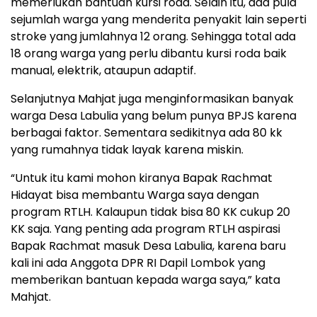
memerlukan bantuan kursi roda. Selain itu, ada pula
sejumlah warga yang menderita penyakit lain seperti
stroke yang jumlahnya 12 orang. Sehingga total ada
18 orang warga yang perlu dibantu kursi roda baik
manual, elektrik, ataupun adaptif.
Selanjutnya Mahjat juga menginformasikan banyak
warga Desa Labulia yang belum punya BPJS karena
berbagai faktor. Sementara sedikitnya ada 80 kk
yang rumahnya tidak layak karena miskin.
“Untuk itu kami mohon kiranya Bapak Rachmat
Hidayat bisa membantu Warga saya dengan
program RTLH. Kalaupun tidak bisa 80 KK cukup 20
KK saja. Yang penting ada program RTLH aspirasi
Bapak Rachmat masuk Desa Labulia, karena baru
kali ini ada Anggota DPR RI Dapil Lombok yang
memberikan bantuan kepada warga saya,” kata
Mahjat.