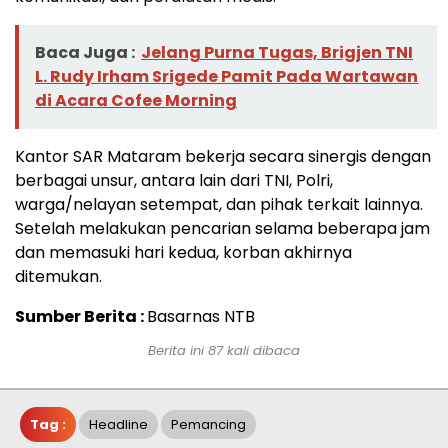
Baca Juga :
Jelang Purna Tugas, Brigjen TNI
L. Rudy Irham Srigede Pamit Pada Wartawan
di Acara Cofee Morning
Kantor SAR Mataram bekerja secara sinergis dengan
berbagai unsur, antara lain dari TNI, Polri,
warga/nelayan setempat, dan pihak terkait lainnya.
Setelah melakukan pencarian selama beberapa jam
dan memasuki hari kedua, korban akhirnya
ditemukan.
Sumber Berita :
Basarnas NTB
Berita ini 87 kali dibaca
Tag :
Headline
Pemancing