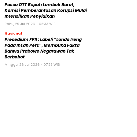
Pasca OTT Bupati Lombok Barat,
Komisi Pemberantasan Korupsi Mulai
Intensifkan Penyidikan
Rabu, 29 Jul 2026 - 08:33 WIB
Nasional
Presedium FPII : Labeli “Londo Ireng
Pada Insan Pers”, Membuka Fakta
Bahwa Prabowo Negarawan Tak
Berbobot
Minggu, 26 Jul 2026 - 07:29 WIB