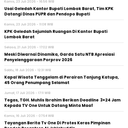
Kamis, 23 Juli 2026 - 16:56 WIB
Usai Geledah Kantor Bupati Lombok Barat, Tim KPK
Datangi Dinas PUPR dan Pendopo Bupati
Kamis, 23 Juli 2026 - 11:08 WIB
KPK Geledah Sejumlah Ruangan Di Kantor Bupati
Lombok Barat
Selasa, 21 Juli 2026 - 17:02 WIB
Meski Diwarnai Dinamika, Garda Satu NTB Apresiasi
Penyelenggaraan Porprov 2026 ‎
Sabtu, 18 Juli 2026 - 12:31 WIB
Kapal Wisata Tenggelam di Perairan Tanjung Katupa,
45 Orang Penumpang Selamat
Jumat, 17 Juli 2026 - 17:11 WIB
Tegas, TGH. Muhlis Ibrahim Berikan Deadline 3×24 Jam
Kepada TV One Untuk Datang Minta Maaf
Kamis, 16 Juli 2026 - 07:54 WIB
Tayangan Berita Tv One Di Protes Keras Pimpinan