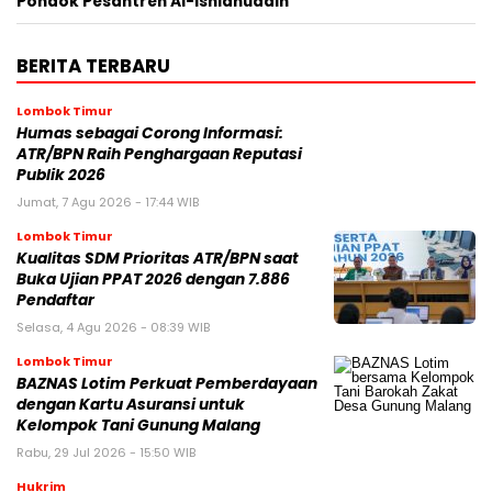
Pondok Pesantren Al-Ishlahuddin
BERITA TERBARU
Lombok Timur
Humas sebagai Corong Informasi:
ATR/BPN Raih Penghargaan Reputasi
Publik 2026
Jumat, 7 Agu 2026 - 17:44 WIB
Lombok Timur
Kualitas SDM Prioritas ATR/BPN saat
Buka Ujian PPAT 2026 dengan 7.886
Pendaftar
Selasa, 4 Agu 2026 - 08:39 WIB
Lombok Timur
BAZNAS Lotim Perkuat Pemberdayaan
dengan Kartu Asuransi untuk
Kelompok Tani Gunung Malang
Rabu, 29 Jul 2026 - 15:50 WIB
Hukrim