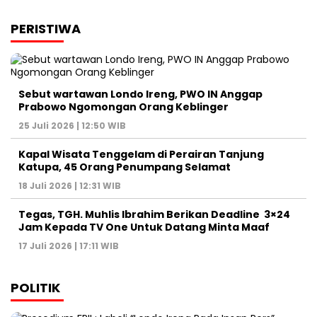
PERISTIWA
Sebut wartawan Londo Ireng, PWO IN Anggap
Prabowo Ngomongan Orang Keblinger
25 Juli 2026 | 12:50 WIB
Kapal Wisata Tenggelam di Perairan Tanjung
Katupa, 45 Orang Penumpang Selamat
18 Juli 2026 | 12:31 WIB
Tegas, TGH. Muhlis Ibrahim Berikan Deadline 3×24
Jam Kepada TV One Untuk Datang Minta Maaf
17 Juli 2026 | 17:11 WIB
POLITIK