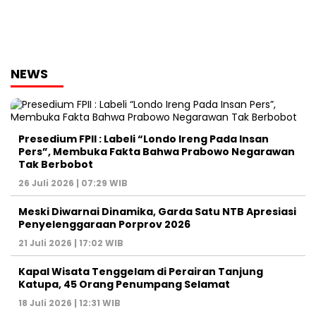
NEWS
Presedium FPII : Labeli “Londo Ireng Pada Insan
Pers”, Membuka Fakta Bahwa Prabowo Negarawan
Tak Berbobot
26 Juli 2026 | 07:29 WIB
Meski Diwarnai Dinamika, Garda Satu NTB Apresiasi
Penyelenggaraan Porprov 2026 ‎
21 Juli 2026 | 17:02 WIB
Kapal Wisata Tenggelam di Perairan Tanjung
Katupa, 45 Orang Penumpang Selamat
18 Juli 2026 | 12:31 WIB