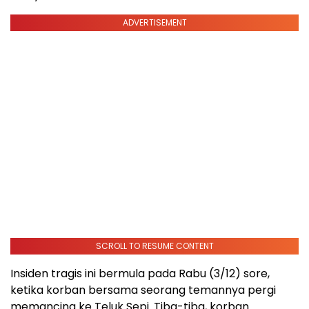
ADVERTISEMENT
SCROLL TO RESUME CONTENT
Insiden tragis ini bermula pada Rabu (3/12) sore,
ketika korban bersama seorang temannya pergi
memancing ke Teluk Sepi. Tiba-tiba, korban