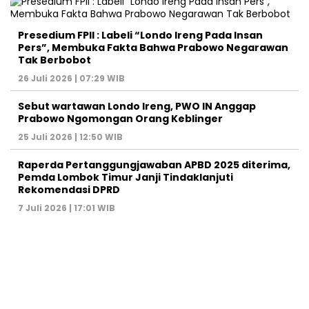
Presedium FPII : Labeli “Londo Ireng Pada Insan
Pers”, Membuka Fakta Bahwa Prabowo Negarawan
Tak Berbobot
26 Juli 2026 | 07:29 WIB
Sebut wartawan Londo Ireng, PWO IN Anggap
Prabowo Ngomongan Orang Keblinger
25 Juli 2026 | 12:50 WIB
Raperda Pertanggungjawaban APBD 2025 diterima,
Pemda Lombok Timur Janji Tindaklanjuti
Rekomendasi DPRD
7 Juli 2026 | 17:01 WIB