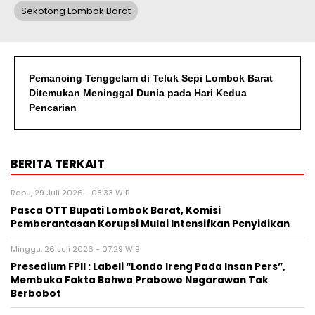
Sekotong Lombok Barat
Pemancing Tenggelam di Teluk Sepi Lombok Barat
Ditemukan Meninggal Dunia pada Hari Kedua
Pencarian
BERITA TERKAIT
Rabu, 29 Juli 2026 - 08:33 WIB
Pasca OTT Bupati Lombok Barat, Komisi
Pemberantasan Korupsi Mulai Intensifkan Penyidikan
Minggu, 26 Juli 2026 - 07:29 WIB
Presedium FPII : Labeli “Londo Ireng Pada Insan Pers”,
Membuka Fakta Bahwa Prabowo Negarawan Tak
Berbobot