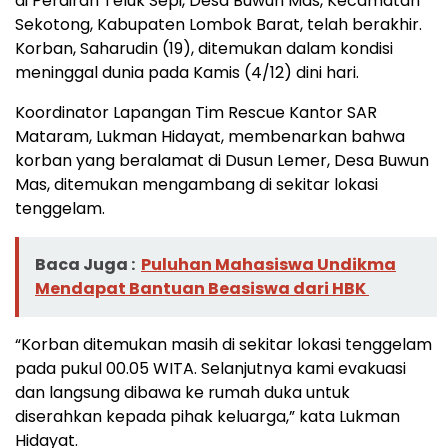
di Perairan Teluk Sepi, Desa Buwun Mas, Kecamatan
Sekotong, Kabupaten Lombok Barat, telah berakhir.
Korban, Saharudin (19), ditemukan dalam kondisi
meninggal dunia pada Kamis (4/12) dini hari.
Koordinator Lapangan Tim Rescue Kantor SAR
Mataram, Lukman Hidayat, membenarkan bahwa
korban yang beralamat di Dusun Lemer, Desa Buwun
Mas, ditemukan mengambang di sekitar lokasi
tenggelam.
Baca Juga :
Puluhan Mahasiswa Undikma
Mendapat Bantuan Beasiswa dari HBK
“Korban ditemukan masih di sekitar lokasi tenggelam
pada pukul 00.05 WITA. Selanjutnya kami evakuasi
dan langsung dibawa ke rumah duka untuk
diserahkan kepada pihak keluarga,” kata Lukman
Hidayat.