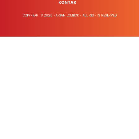
KONTAK
COPYRIGHT © 2026 HARIAN LOMBOK - ALL RIGHTS RESERVED