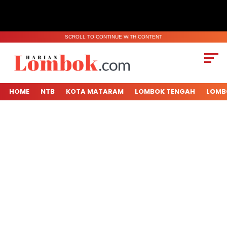
SCROLL TO CONTINUE WITH CONTENT
HOME
NTB
KOTA MATARAM
LOMBOK TENGAH
LOMB