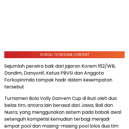
SCROLL TO RESUME CONTENT
Sejumlah perwira baik dari jajaran Korem 162/WB,
Dandim, Danyonif, Ketua PBVSI dan Anggota
Forkopinmda tampak hadir dalam kesempatan
tersebut
Turnamen Bola Volly Danrem Cup di ikuti oleh dua
belas tim, antara lain berasal dari Jawa, Bali dan
Nusra, yang menggunakan sistem pada babak awal
setengah kompetisi kemudian terbagi menjadi
empat pool dan masing-masing pool lolos dua tim