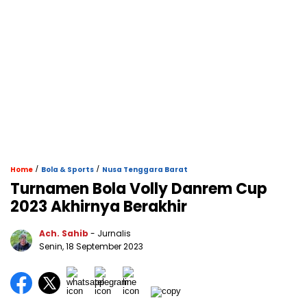
/
/
Home
Bola & Sports
Nusa Tenggara Barat
Turnamen Bola Volly Danrem Cup
2023 Akhirnya Berakhir
Ach. Sahib
- Jurnalis
Senin, 18 September 2023