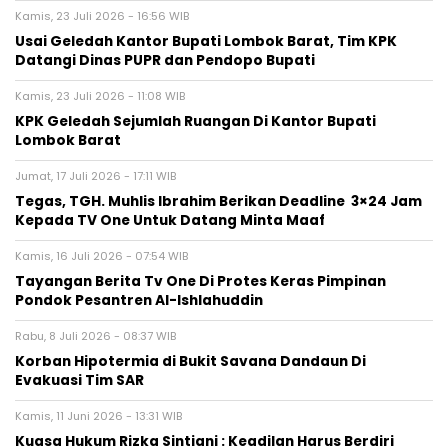
Kamis, 23 Juli 2026 - 16:56 WIB
Usai Geledah Kantor Bupati Lombok Barat, Tim KPK
Datangi Dinas PUPR dan Pendopo Bupati
Kamis, 23 Juli 2026 - 11:08 WIB
KPK Geledah Sejumlah Ruangan Di Kantor Bupati
Lombok Barat
Jumat, 17 Juli 2026 - 17:11 WIB
Tegas, TGH. Muhlis Ibrahim Berikan Deadline 3×24 Jam
Kepada TV One Untuk Datang Minta Maaf
Kamis, 16 Juli 2026 - 07:54 WIB
Tayangan Berita Tv One Di Protes Keras Pimpinan
Pondok Pesantren Al-Ishlahuddin
Rabu, 8 Juli 2026 - 08:37 WIB
Korban Hipotermia di Bukit Savana Dandaun Di
Evakuasi Tim SAR
Kamis, 11 Juni 2026 - 13:31 WIB
Kuasa Hukum Rizka Sintiani : Keadilan Harus Berdiri