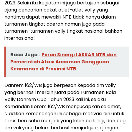
2023. Selain itu kegiatan ini juga bertujuan sebagai
ajang pencarian bakat atlet-atlet volly yang
nantinya dapat mewakili NTB tidak hanya dalam
turnamen tingkat daerah namun juga pada
turnamen-turnamen volly tingkat nasional bahkan
internasional.
Baca Juga :
Peran Sinergi LASKAR NTB dan
Pemerintah Atasi Ancaman Gangguan
Keamanan di Provinsi NTB
Danrem 162/WB juga berpesan kepada tim volly
yang berhasil meraih juara pada Turnamen Bola
Volly Danrem Cup Tahun 2023 kali ini, selaku
Komandan Korem 162/WB mengucapkan selamat,
“Jadikan kemenangan ini sebagai motivasi diri untuk
terus berusaha menjadi yang lebih baik lagi, dan bagi
tim voli yang belum berhasil menjadi juara jangan