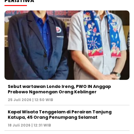
PERISTIWA
Sebut wartawan Londo Ireng, PWO IN Anggap
Prabowo Ngomongan Orang Keblinger
25 Juli 2026 | 12:50 WIB
Kapal Wisata Tenggelam di Perairan Tanjung
Katupa, 45 Orang Penumpang Selamat
18 Juli 2026 | 12:31 WIB