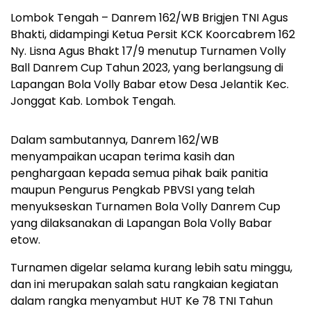
Lombok Tengah – Danrem 162/WB Brigjen TNI Agus
Bhakti, didampingi Ketua Persit KCK Koorcabrem 162
Ny. Lisna Agus Bhakt 17/9 menutup Turnamen Volly
Ball Danrem Cup Tahun 2023, yang berlangsung di
Lapangan Bola Volly Babar etow Desa Jelantik Kec.
Jonggat Kab. Lombok Tengah.
Dalam sambutannya, Danrem 162/WB
menyampaikan ucapan terima kasih dan
penghargaan kepada semua pihak baik panitia
maupun Pengurus Pengkab PBVSI yang telah
menyukseskan Turnamen Bola Volly Danrem Cup
yang dilaksanakan di Lapangan Bola Volly Babar
etow.
Turnamen digelar selama kurang lebih satu minggu,
dan ini merupakan salah satu rangkaian kegiatan
dalam rangka menyambut HUT Ke 78 TNI Tahun