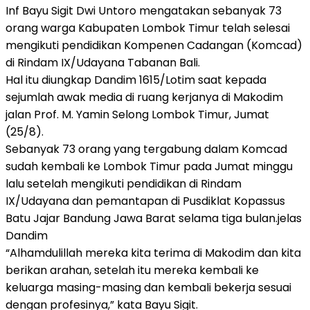
Inf Bayu Sigit Dwi Untoro mengatakan sebanyak 73
orang warga Kabupaten Lombok Timur telah selesai
mengikuti pendidikan Kompenen Cadangan (Komcad)
di Rindam IX/Udayana Tabanan Bali.
Hal itu diungkap Dandim 1615/Lotim saat kepada
sejumlah awak media di ruang kerjanya di Makodim
jalan Prof. M. Yamin Selong Lombok Timur, Jumat
(25/8).
Sebanyak 73 orang yang tergabung dalam Komcad
sudah kembali ke Lombok Timur pada Jumat minggu
lalu setelah mengikuti pendidikan di Rindam
IX/Udayana dan pemantapan di Pusdiklat Kopassus
Batu Jajar Bandung Jawa Barat selama tiga bulan.jelas
Dandim
“Alhamdulillah mereka kita terima di Makodim dan kita
berikan arahan, setelah itu mereka kembali ke
keluarga masing-masing dan kembali bekerja sesuai
dengan profesinya,” kata Bayu Sigit.