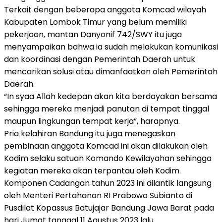
Terkait dengan beberapa anggota Komcad wilayah
Kabupaten Lombok Timur yang belum memiliki
pekerjaan, mantan Danyonif 742/SWY itu juga
menyampaikan bahwa ia sudah melakukan komunikasi
dan koordinasi dengan Pemerintah Daerah untuk
mencarikan solusi atau dimanfaatkan oleh Pemerintah
Daerah.
“In syaa Allah kedepan akan kita berdayakan bersama
sehingga mereka menjadi panutan di tempat tinggal
maupun lingkungan tempat kerja”, harapnya.
Pria kelahiran Bandung itu juga menegaskan
pembinaan anggota Komcad ini akan dilakukan oleh
Kodim selaku satuan Komando Kewilayahan sehingga
kegiatan mereka akan terpantau oleh Kodim.
Komponen Cadangan tahun 2023 ini dilantik langsung
oleh Menteri Pertahanan RI Prabowo Subianto di
Pusdilat Kopassus Batujajar Bandung Jawa Barat pada
hari Jumat tanggal 11 Agustus 2023 lalu.