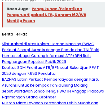
Baca Juga :
Pengukuhan /Pelantikan
Pengurus Hipakad NTB, Danrem 162/WB
Menitip Pesan
Berita Terkait
Silaturahmi di Atas Kolam : Lomba Mancing FWMO
Perkuat Sinergi Jurnalis dengan Pemda dan TNI/Polri
Humas sebagai Corong Informasi: ATR/BPN Raih
Penghargaan Reputasi Publik 2026
Kualitas SDM Prioritas ATR/BPN saat Buka Ujian PPAT
2026 dengan 7.886 Pendaftar
BAZNAS Lotim Perkuat Pemberdayaan dengan Kartu
Asuransi untuk Kelompok Tani Gunung Malang
Sebut wartawan Londo Ireng, PWO IN Anggap Prabowo
Ngomongan Orang Keblinger
Nusron Minta Layanan Pertanahan Lebih Mudah dan