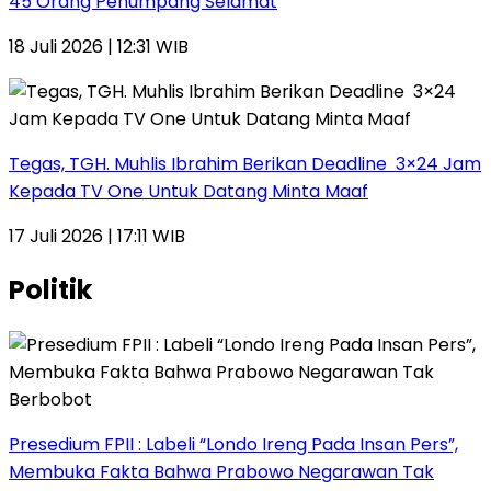
45 Orang Penumpang Selamat
18 Juli 2026 | 12:31 WIB
Tegas, TGH. Muhlis Ibrahim Berikan Deadline 3×24 Jam
Kepada TV One Untuk Datang Minta Maaf
17 Juli 2026 | 17:11 WIB
Politik
Presedium FPII : Labeli “Londo Ireng Pada Insan Pers”,
Membuka Fakta Bahwa Prabowo Negarawan Tak