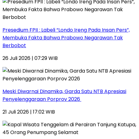
Presedium FPII : Labeli “Londo Ireng Pada Insan Pers”,
Membuka Fakta Bahwa Prabowo Negarawan Tak
Berbobot
26 Juli 2026 | 07:29 WIB
Meski Diwarnai Dinamika, Garda Satu NTB Apresiasi
Penyelenggaraan Porprov 2026 ‎
21 Juli 2026 | 17:02 WIB