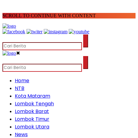
SCROLL TO CONTINUE WITH CONTENT
✖
Home
NTB
Kota Mataram
Lombok Tengah
Lombok Barat
Lombok Timur
Lombok Utara
News