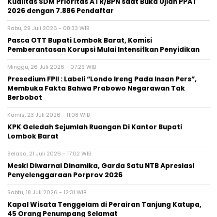
Kualitas SDM Prioritas ATR/BPN saat Buka Ujian PPAT
2026 dengan 7.886 Pendaftar
Rabu, 29 Juli 2026 - 08:33 WIB
Pasca OTT Bupati Lombok Barat, Komisi
Pemberantasan Korupsi Mulai Intensifkan Penyidikan
Minggu, 26 Juli 2026 - 07:29 WIB
Presedium FPII : Labeli “Londo Ireng Pada Insan Pers”,
Membuka Fakta Bahwa Prabowo Negarawan Tak
Berbobot
Kamis, 23 Juli 2026 - 11:08 WIB
KPK Geledah Sejumlah Ruangan Di Kantor Bupati
Lombok Barat
Selasa, 21 Juli 2026 - 17:02 WIB
Meski Diwarnai Dinamika, Garda Satu NTB Apresiasi
Penyelenggaraan Porprov 2026 ‎
Sabtu, 18 Juli 2026 - 12:31 WIB
Kapal Wisata Tenggelam di Perairan Tanjung Katupa,
45 Orang Penumpang Selamat