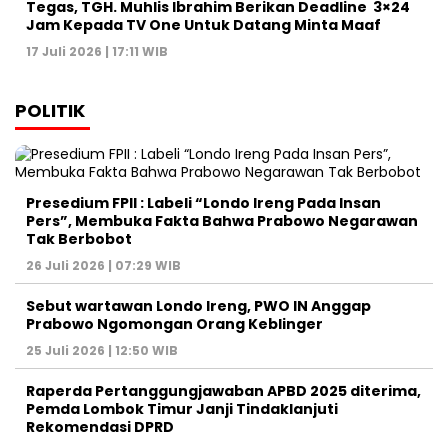
Tegas, TGH. Muhlis Ibrahim Berikan Deadline 3×24
Jam Kepada TV One Untuk Datang Minta Maaf
17 Juli 2026 | 17:11 WIB
POLITIK
Presedium FPII : Labeli “Londo Ireng Pada Insan
Pers”, Membuka Fakta Bahwa Prabowo Negarawan
Tak Berbobot
26 Juli 2026 | 07:29 WIB
Sebut wartawan Londo Ireng, PWO IN Anggap
Prabowo Ngomongan Orang Keblinger
25 Juli 2026 | 12:50 WIB
Raperda Pertanggungjawaban APBD 2025 diterima,
Pemda Lombok Timur Janji Tindaklanjuti
Rekomendasi DPRD