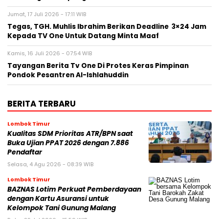
Jumat, 17 Juli 2026 - 17:11 WIB
Tegas, TGH. Muhlis Ibrahim Berikan Deadline 3×24 Jam
Kepada TV One Untuk Datang Minta Maaf
Kamis, 16 Juli 2026 - 07:54 WIB
Tayangan Berita Tv One Di Protes Keras Pimpinan
Pondok Pesantren Al-Ishlahuddin
BERITA TERBARU
Lombok Timur
Kualitas SDM Prioritas ATR/BPN saat
Buka Ujian PPAT 2026 dengan 7.886
Pendaftar
Selasa, 4 Agu 2026 - 08:39 WIB
Lombok Timur
BAZNAS Lotim Perkuat Pemberdayaan
dengan Kartu Asuransi untuk
Kelompok Tani Gunung Malang