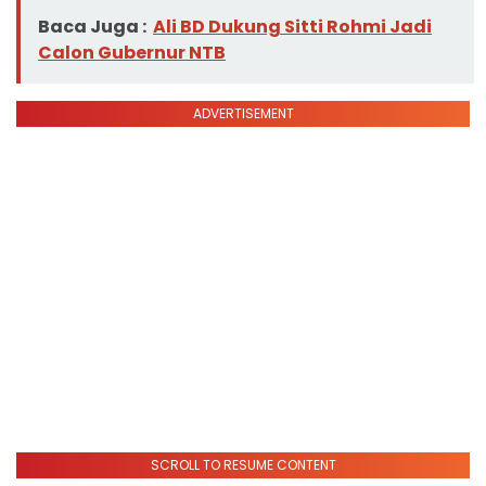
Baca Juga :
Ali BD Dukung Sitti Rohmi Jadi
Calon Gubernur NTB
ADVERTISEMENT
SCROLL TO RESUME CONTENT