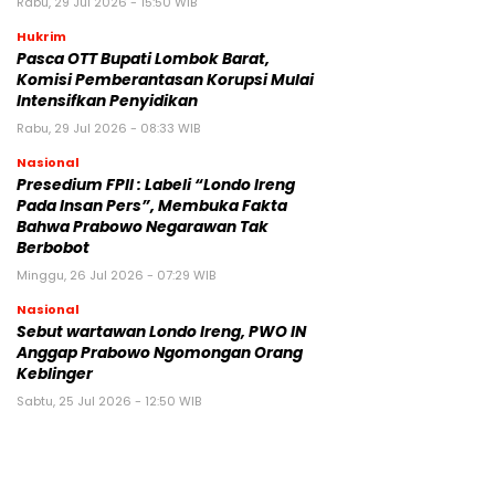
Rabu, 29 Jul 2026 - 15:50 WIB
Hukrim
Pasca OTT Bupati Lombok Barat,
Komisi Pemberantasan Korupsi Mulai
Intensifkan Penyidikan
Rabu, 29 Jul 2026 - 08:33 WIB
Nasional
Presedium FPII : Labeli “Londo Ireng
Pada Insan Pers”, Membuka Fakta
Bahwa Prabowo Negarawan Tak
Berbobot
Minggu, 26 Jul 2026 - 07:29 WIB
Nasional
Sebut wartawan Londo Ireng, PWO IN
Anggap Prabowo Ngomongan Orang
Keblinger
Sabtu, 25 Jul 2026 - 12:50 WIB