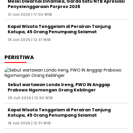
Meski Diwarnai Dinamika, Garda Satu NTB Apresiasi
Penyelenggaraan Porprov 2026 ‎
21 Juli 2026 | 17:02 WIB
Kapal Wisata Tenggelam di Perairan Tanjung
Katupa, 45 Orang Penumpang Selamat
18 Juli 2026 | 12:31 WIB
PERISTIWA
Sebut wartawan Londo Ireng, PWO IN Anggap
Prabowo Ngomongan Orang Keblinger
25 Juli 2026 | 12:50 WIB
Kapal Wisata Tenggelam di Perairan Tanjung
Katupa, 45 Orang Penumpang Selamat
18 Juli 2026 | 12:31 WIB