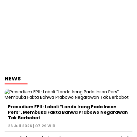
NEWS
Presedium FPII : Labeli “Londo Ireng Pada Insan
Pers”, Membuka Fakta Bahwa Prabowo Negarawan
Tak Berbobot
26 Juli 2026 | 07:29 WIB