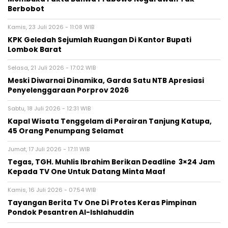
Berbobot
Kamis, 23 Juli 2026 - 11:08 WIB
KPK Geledah Sejumlah Ruangan Di Kantor Bupati
Lombok Barat
Selasa, 21 Juli 2026 - 17:02 WIB
Meski Diwarnai Dinamika, Garda Satu NTB Apresiasi
Penyelenggaraan Porprov 2026 ‎
Sabtu, 18 Juli 2026 - 12:31 WIB
Kapal Wisata Tenggelam di Perairan Tanjung Katupa,
45 Orang Penumpang Selamat
Jumat, 17 Juli 2026 - 17:11 WIB
Tegas, TGH. Muhlis Ibrahim Berikan Deadline 3×24 Jam
Kepada TV One Untuk Datang Minta Maaf
Kamis, 16 Juli 2026 - 07:54 WIB
Tayangan Berita Tv One Di Protes Keras Pimpinan
Pondok Pesantren Al-Ishlahuddin