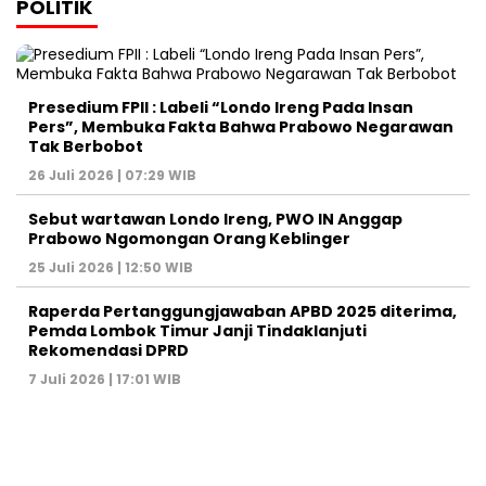
POLITIK
Presedium FPII : Labeli “Londo Ireng Pada Insan
Pers”, Membuka Fakta Bahwa Prabowo Negarawan
Tak Berbobot
26 Juli 2026 | 07:29 WIB
Sebut wartawan Londo Ireng, PWO IN Anggap
Prabowo Ngomongan Orang Keblinger
25 Juli 2026 | 12:50 WIB
Raperda Pertanggungjawaban APBD 2025 diterima,
Pemda Lombok Timur Janji Tindaklanjuti
Rekomendasi DPRD
7 Juli 2026 | 17:01 WIB