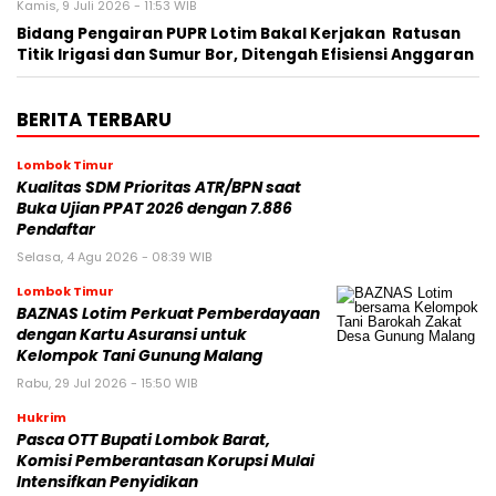
Kamis, 9 Juli 2026 - 11:53 WIB
Bidang Pengairan PUPR Lotim Bakal Kerjakan Ratusan
Titik Irigasi dan Sumur Bor, Ditengah Efisiensi Anggaran
BERITA TERBARU
Lombok Timur
Kualitas SDM Prioritas ATR/BPN saat
Buka Ujian PPAT 2026 dengan 7.886
Pendaftar
Selasa, 4 Agu 2026 - 08:39 WIB
Lombok Timur
BAZNAS Lotim Perkuat Pemberdayaan
dengan Kartu Asuransi untuk
Kelompok Tani Gunung Malang
Rabu, 29 Jul 2026 - 15:50 WIB
Hukrim
Pasca OTT Bupati Lombok Barat,
Komisi Pemberantasan Korupsi Mulai
Intensifkan Penyidikan