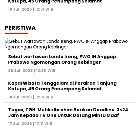
Katupa, 45 Orang Penumpang Selamat
18 Juli 2026 | 12:31 WIB
PERISTIWA
Sebut wartawan Londo Ireng, PWO IN Anggap
Prabowo Ngomongan Orang Keblinger
25 Juli 2026 | 12:50 WIB
Kapal Wisata Tenggelam di Perairan Tanjung
Katupa, 45 Orang Penumpang Selamat
18 Juli 2026 | 12:31 WIB
Tegas, TGH. Muhlis Ibrahim Berikan Deadline 3×24
Jam Kepada TV One Untuk Datang Minta Maaf
17 Juli 2026 | 17:11 WIB