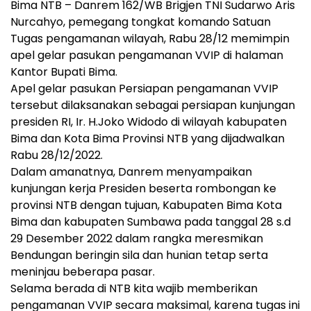
Bima NTB – Danrem 162/WB Brigjen TNI Sudarwo Aris
Nurcahyo, pemegang tongkat komando Satuan
Tugas pengamanan wilayah, Rabu 28/12 memimpin
apel gelar pasukan pengamanan VVIP di halaman
Kantor Bupati Bima.
Apel gelar pasukan Persiapan pengamanan VVIP
tersebut dilaksanakan sebagai persiapan kunjungan
presiden RI, Ir. H.Joko Widodo di wilayah kabupaten
Bima dan Kota Bima Provinsi NTB yang dijadwalkan
Rabu 28/12/2022.
Dalam amanatnya, Danrem menyampaikan
kunjungan kerja Presiden beserta rombongan ke
provinsi NTB dengan tujuan, Kabupaten Bima Kota
Bima dan kabupaten Sumbawa pada tanggal 28 s.d
29 Desember 2022 dalam rangka meresmikan
Bendungan beringin sila dan hunian tetap serta
meninjau beberapa pasar.
Selama berada di NTB kita wajib memberikan
pengamanan VVIP secara maksimal, karena tugas ini