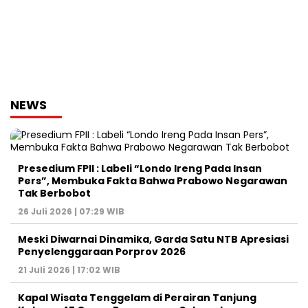
NEWS
Presedium FPII : Labeli “Londo Ireng Pada Insan
Pers”, Membuka Fakta Bahwa Prabowo Negarawan
Tak Berbobot
26 Juli 2026 | 07:29 WIB
Meski Diwarnai Dinamika, Garda Satu NTB Apresiasi
Penyelenggaraan Porprov 2026 ‎
21 Juli 2026 | 17:02 WIB
Kapal Wisata Tenggelam di Perairan Tanjung