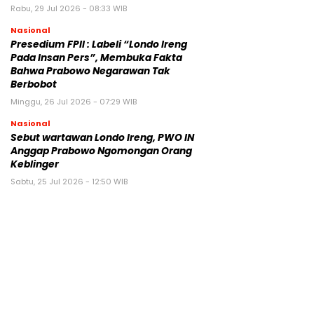
Rabu, 29 Jul 2026 - 08:33 WIB
Nasional
Presedium FPII : Labeli “Londo Ireng
Pada Insan Pers”, Membuka Fakta
Bahwa Prabowo Negarawan Tak
Berbobot
Minggu, 26 Jul 2026 - 07:29 WIB
Nasional
Sebut wartawan Londo Ireng, PWO IN
Anggap Prabowo Ngomongan Orang
Keblinger
Sabtu, 25 Jul 2026 - 12:50 WIB