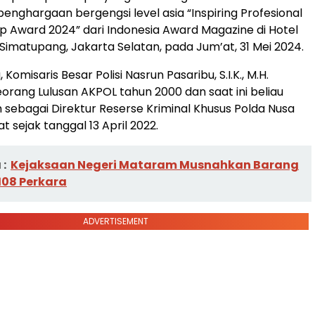
penghargaan bergengsi level asia “Inspiring Profesional
p Award 2024” dari Indonesia Award Magazine di Hotel
 Simatupang, Jakarta Selatan, pada Jum’at, 31 Mei 2024.
g, Komisaris Besar Polisi Nasrun Pasaribu, S.I.K., M.H.
rang Lulusan AKPOL tahun 2000 dan saat ini beliau
 sebagai Direktur Reserse Kriminal Khusus Polda Nusa
 sejak tanggal 13 April 2022.
:
Kejaksaan Negeri Mataram Musnahkan Barang
 108 Perkara
ADVERTISEMENT