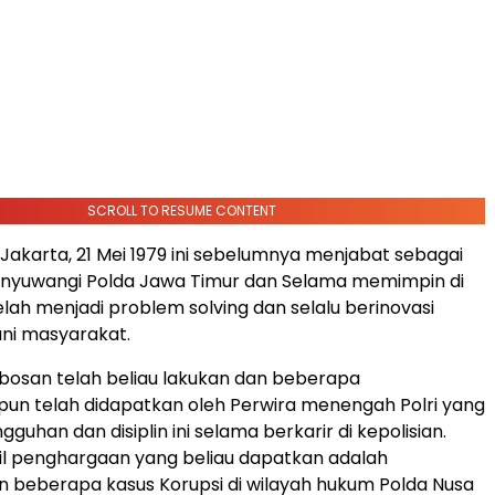
SCROLL TO RESUME CONTENT
 Jakarta, 21 Mei 1979 ini sebelumnya menjabat sebagai
anyuwangi Polda Jawa Timur dan Selama memimpin di
lah menjadi problem solving dan selalu berinovasi
ni masyarakat.
bosan telah beliau lakukan dan beberapa
un telah didapatkan oleh Perwira menengah Polri yang
gguhan dan disiplin ini selama berkarir di kepolisian.
il penghargaan yang beliau dapatkan adalah
 beberapa kasus Korupsi di wilayah hukum Polda Nusa