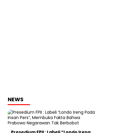
NEWS
Presedium FPII : Labeli “Londo Ireng