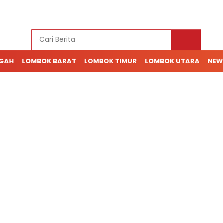
NGAH
LOMBOK BARAT
LOMBOK TIMUR
LOMBOK UTARA
NEW