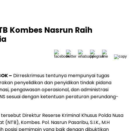
NTB Kombes Nasrun Raih
ia
BOK –
Dirreskrimsus tentunya mempunyai tugas
kan penyelidikan dan penyidikan tindak pidana
inasi, pengawasan operasional, dan administrasi
PNS sesuai dengan ketentuan peraturan perundang-
tersebut Direktur Reserse Kriminal Khusus Polda Nusa
 (NTB), Kombes. Pol. Nasrun Pasaribu, S.I.K., M.H
ih posisi pemimpin yang baik dengan dibuktikan