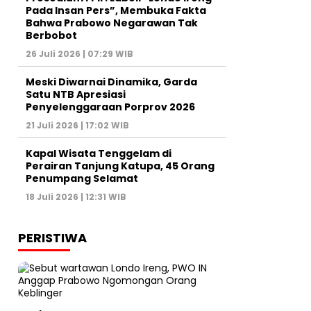
Pada Insan Pers”, Membuka Fakta
Bahwa Prabowo Negarawan Tak
Berbobot
26 Juli 2026 | 07:29 WIB
Meski Diwarnai Dinamika, Garda
Satu NTB Apresiasi
Penyelenggaraan Porprov 2026 ‎
21 Juli 2026 | 17:02 WIB
Kapal Wisata Tenggelam di
Perairan Tanjung Katupa, 45 Orang
Penumpang Selamat
18 Juli 2026 | 12:31 WIB
PERISTIWA