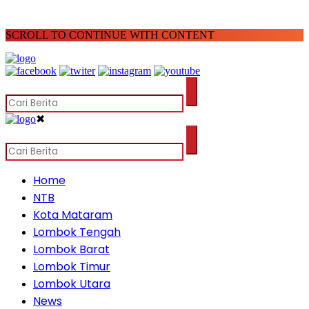
SCROLL TO CONTINUE WITH CONTENT
✖
Home
NTB
Kota Mataram
Lombok Tengah
Lombok Barat
Lombok Timur
Lombok Utara
News