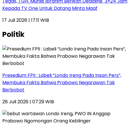
Tegas, TGH. Muhlis Ibrahim Berikan Deadline 3×24 Jam
Kepada TV One Untuk Datang Minta Maaf
17 Juli 2026 | 17:11 WIB
Politik
Presedium FPII : Labeli “Londo Ireng Pada Insan Pers”,
Membuka Fakta Bahwa Prabowo Negarawan Tak
Berbobot
26 Juli 2026 | 07:29 WIB