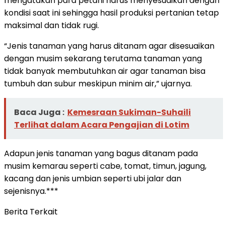
mengatakan para petani harus menyesuaikan dengan
kondisi saat ini sehingga hasil produksi pertanian tetap
maksimal dan tidak rugi.
“Jenis tanaman yang harus ditanam agar disesuaikan
dengan musim sekarang terutama tanaman yang
tidak banyak membutuhkan air agar tanaman bisa
tumbuh dan subur meskipun minim air,” ujarnya.
Baca Juga :
Kemesraan Sukiman-Suhaili
Terlihat dalam Acara Pengajian di Lotim
Adapun jenis tanaman yang bagus ditanam pada
musim kemarau seperti cabe, tomat, timun, jagung,
kacang dan jenis umbian seperti ubi jalar dan
sejenisnya.***
Berita Terkait