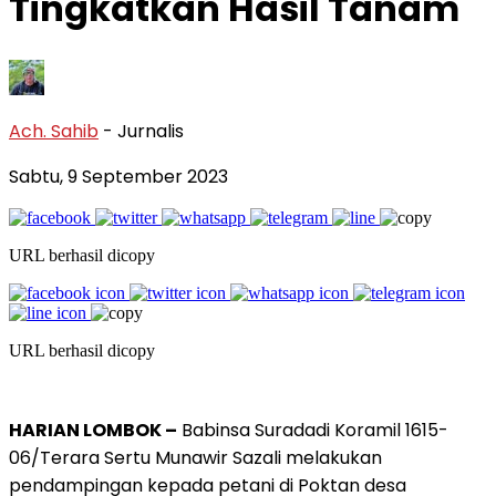
Tingkatkan Hasil Tanam
Ach. Sahib
- Jurnalis
Sabtu, 9 September 2023
URL berhasil dicopy
URL berhasil dicopy
HARIAN LOMBOK –
Babinsa Suradadi Koramil 1615-
06/Terara Sertu Munawir Sazali melakukan
pendampingan kepada petani di Poktan desa