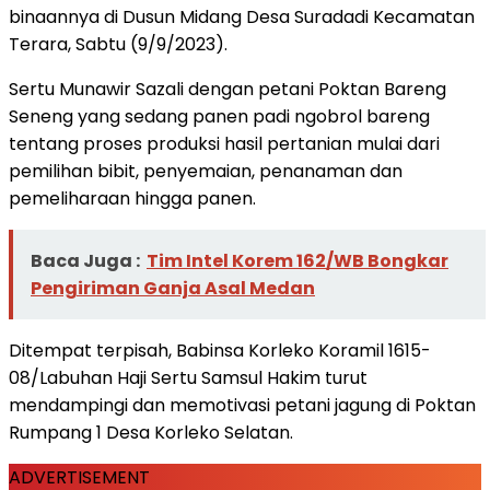
binaannya di Dusun Midang Desa Suradadi Kecamatan
Terara, Sabtu (9/9/2023).
Sertu Munawir Sazali dengan petani Poktan Bareng
Seneng yang sedang panen padi ngobrol bareng
tentang proses produksi hasil pertanian mulai dari
pemilihan bibit, penyemaian, penanaman dan
pemeliharaan hingga panen.
Baca Juga :
Tim Intel Korem 162/WB Bongkar
Pengiriman Ganja Asal Medan
Ditempat terpisah, Babinsa Korleko Koramil 1615-
08/Labuhan Haji Sertu Samsul Hakim turut
mendampingi dan memotivasi petani jagung di Poktan
Rumpang 1 Desa Korleko Selatan.
ADVERTISEMENT