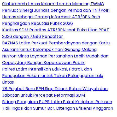
Silaturahmi di Atas Kolam : Lomba Mancing FWMO
Perkuat Sinergi Jurnalis dengan Pemda dan TNI/Polri
Humas sebagai Corong Informasi: ATR/BPN Raih
Penghargaan Reputasi Publik 2026
Kualitas SDM Prioritas ATR/BPN saat Buka Ujian PPAT
2026 dengan 7.886 Pendaftar
BAZNAS Lotim Perkuat Pemberdayaan dengan Kartu
Asuransi untuk Kelompok Tani Gunung Malang
Nusron Minta Layanan Pertanahan Lebih Mudah dan
Cepat, Janji Bangun Kepercayaan Publik
Polres Lotim Intensifkan Edukasi, Patroli, dan
Penegakan Hukum untuk Tekan Pelanggaran Lalu
Lintas
78 Pejabat Baru BPN Siap Ditarik Rotasi Wilayah dan
Jabatan untuk Percepat Reformasi SDM
Bidang Pengairan PUPR Lotim Bakal Kerjakan Ratusan
Titik Irigasi dan Sumur Bor, Ditengah Efisiensi Anggaran