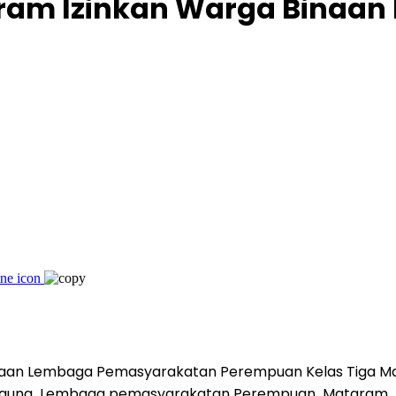
ram Izinkan Warga Binaan
naan Lembaga Pemasyarakatan Perempuan Kelas Tiga Mat
a guna Lembaga pemasyarakatan Perempuan Mataram.