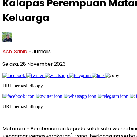
Kalapas Perempuan Mata
Keluarga
Ach. Sahib
- Jurnalis
Selasa, 28 November 2023
URL berhasil dicopy
URL berhasil dicopy
Mataram – Pemberian izin kepada salah satu warga bi
Pengamat Pemasyarakatan), yang berlangsung serb