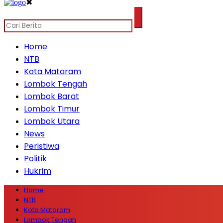
✖
Home
NTB
Kota Mataram
Lombok Tengah
Lombok Barat
Lombok Timur
Lombok Utara
News
Peristiwa
Politik
Hukrim
Home
NTB
Kota Mataram
Lombok Tengah