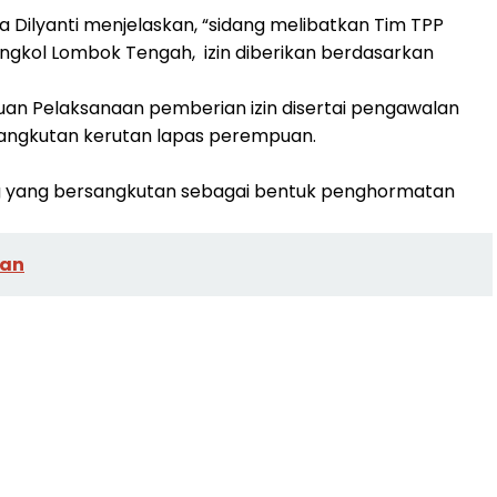
ilyanti menjelaskan, “sidang melibatkan Tim TPP
gkol Lombok Tengah, izin diberikan berdasarkan
an Pelaksanaan pemberian izin disertai pengawalan
ngkutan kerutan lapas perempuan.
ng yang bersangkutan sebagai bentuk penghormatan
kan