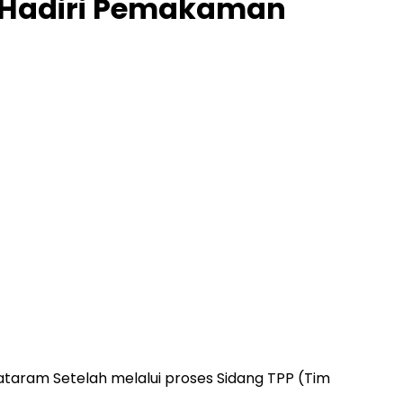
 Hadiri Pemakaman
aram Setelah melalui proses Sidang TPP (Tim