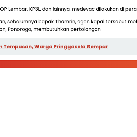
OP Lembar, KP3L, dan lainnya, medevac dilakukan di per
n, sebelumnya bapak Thamrin, agen kapal tersebut mela
on, Ponorogo, membutuhkan pertolongan.
m Tempasan, Warga Pringgasela Gempar