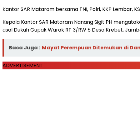
Kantor SAR Mataram bersama TNI, Polri, KKP Lembar, KS
Kepala Kantor SAR Mataram Nanang Sigit PH mengataka
asal Dukuh Gupak Warak RT 3/RW 5 Desa Krebet, Jamb
Baca Juga :
Mayat Perempuan Ditemukan di Da
ADVERTISEMENT