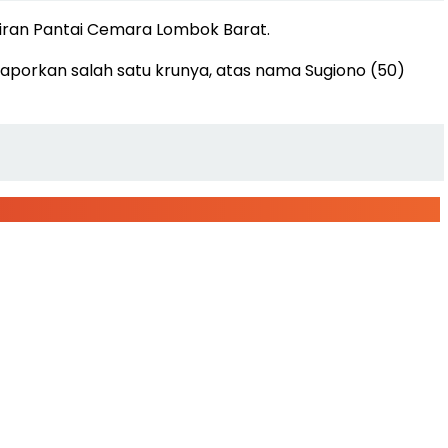
airan Pantai Cemara Lombok Barat.
porkan salah satu krunya, atas nama Sugiono (50)