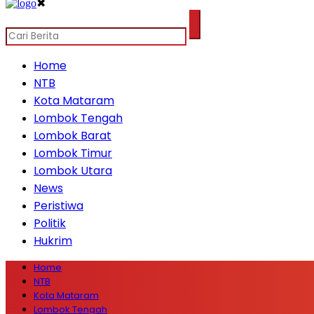
✖
Home
NTB
Kota Mataram
Lombok Tengah
Lombok Barat
Lombok Timur
Lombok Utara
News
Peristiwa
Politik
Hukrim
Home
NTB
Kota Mataram
Lombok Tengah