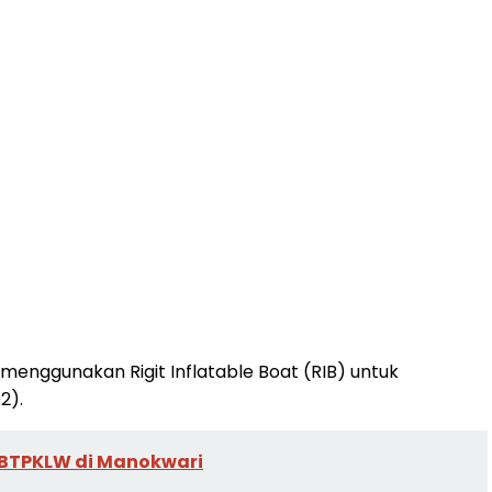
nggunakan Rigit Inflatable Boat (RIB) untuk
2).
n BTPKLW di Manokwari