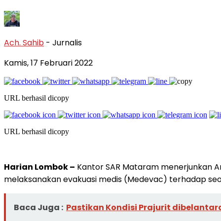
Ach. Sahib
- Jurnalis
Kamis, 17 Februari 2022
URL berhasil dicopy
URL berhasil dicopy
Harian Lombok –
Kantor SAR Mataram menerjunkan Ana
melaksanakan evakuasi medis (Medevac) terhadap seora
Baca Juga :
Pastikan Kondisi Prajurit dibelant