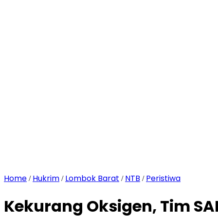
Home
Hukrim
Lombok Barat
NTB
Peristiwa
/
/
/
/
Kekurang Oksigen, Tim S