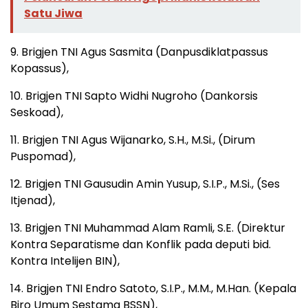
Satu Jiwa
9. Brigjen TNI Agus Sasmita (Danpusdiklatpassus
Kopassus),
10. Brigjen TNI Sapto Widhi Nugroho (Dankorsis
Seskoad),
11. Brigjen TNI Agus Wijanarko, S.H., M.Si., (Dirum
Puspomad),
12. Brigjen TNI Gausudin Amin Yusup, S.I.P., M.Si., (Ses
Itjenad),
13. Brigjen TNI Muhammad Alam Ramli, S.E. (Direktur
Kontra Separatisme dan Konflik pada deputi bid.
Kontra Intelijen BIN),
14. Brigjen TNI Endro Satoto, S.I.P., M.M., M.Han. (Kepala
Biro Umum Sestama BSSN),