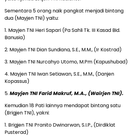
Sementara 5 orang naik pangkat menjadi bintang
dua (Mayjen TNI) yaitu:
1. Mayjen TNI Heri Sapari (Pa Sahli Tk. III Kasad Bid.
Banusia)
2. Mayjen TNI Dian Sundiana, S.E., M.M., (Ir Kostrad)
3. Mayjen TNI Nurcahyo Utomo, M.Pm (Kapushubad)
4. Mayjen TNI Iwan Setiawan, S.E., M.M., (Danjen
Kopassus)
5.
Mayjen TNI Farid Makruf, M.A., (Wairjen TNI).
Kemudian 18 Pati lainnya mendapat bintang satu
(Brigjen TNI), yakni:
1. Brigjen TNI Pranito Dwinarwan, S.I.P., (Dirdiklat
Pusterad)