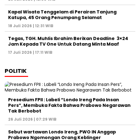
Kapal Wisata Tenggelam di Perairan Tanjung
Katupa, 45 Orang Penumpang Selamat
18 Juli 2026 | 12:31 WIB
Tegas, TGH. Muhlis Ibrahim Berikan Deadline 3×24
Jam Kepada TV One Untuk Datang Minta Maaf
17 Juli 2026 | 17:11 WIB
POLITIK
Presedium FPII : Labeli “Londo Ireng Pada Insan
Pers”, Membuka Fakta Bahwa Prabowo Negarawan
Tak Berbobot
26 Juli 2026 | 07:29 WIB
Sebut wartawan Londo Ireng, PWO IN Anggap
Prabowo Ngomongan Orang Keblinger