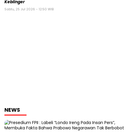
Keblinger
Sabtu, 25 Jul 2026 - 12:50 WIB
NEWS