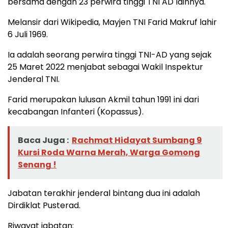
bersama dengan 23 perwira tinggi TNI AD lainnya.
Melansir dari Wikipedia, Mayjen TNI Farid Makruf lahir
6 Juli 1969.
Ia adalah seorang perwira tinggi TNI-AD yang sejak
25 Maret 2022 menjabat sebagai Wakil Inspektur
Jenderal TNI.
Farid merupakan lulusan Akmil tahun 1991 ini dari
kecabangan Infanteri (Kopassus).
Baca Juga :
Rachmat Hidayat Sumbang 9
Kursi Roda Warna Merah, Warga Gomong
Senang !
Jabatan terakhir jenderal bintang dua ini adalah
Dirdiklat Pusterad.
Riwayat jabatan: