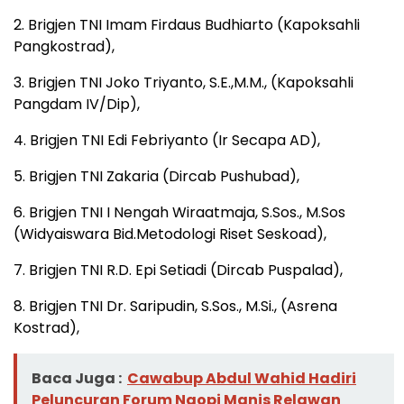
2. Brigjen TNI Imam Firdaus Budhiarto (Kapoksahli
Pangkostrad),
3. Brigjen TNI Joko Triyanto, S.E.,M.M., (Kapoksahli
Pangdam IV/Dip),
4. Brigjen TNI Edi Febriyanto (Ir Secapa AD),
5. Brigjen TNI Zakaria (Dircab Pushubad),
6. Brigjen TNI I Nengah Wiraatmaja, S.Sos., M.Sos
(Widyaiswara Bid.Metodologi Riset Seskoad),
7. Brigjen TNI R.D. Epi Setiadi (Dircab Puspalad),
8. Brigjen TNI Dr. Saripudin, S.Sos., M.Si., (Asrena
Kostrad),
Baca Juga :
Cawabup Abdul Wahid Hadiri
Peluncuran Forum Ngopi Manis Relawan