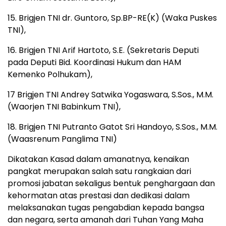
15. Brigjen TNI dr. Guntoro, Sp.BP-RE(K) (Waka Puskes
TNI),
16. Brigjen TNI Arif Hartoto, S.E. (Sekretaris Deputi
pada Deputi Bid. Koordinasi Hukum dan HAM
Kemenko Polhukam),
17 Brigjen TNI Andrey Satwika Yogaswara, S.Sos., M.M.
(Waorjen TNI Babinkum TNI),
18. Brigjen TNI Putranto Gatot Sri Handoyo, S.Sos., M.M.
(Waasrenum Panglima TNI)
Dikatakan Kasad dalam amanatnya, kenaikan
pangkat merupakan salah satu rangkaian dari
promosi jabatan sekaligus bentuk penghargaan dan
kehormatan atas prestasi dan dedikasi dalam
melaksanakan tugas pengabdian kepada bangsa
dan negara, serta amanah dari Tuhan Yang Maha