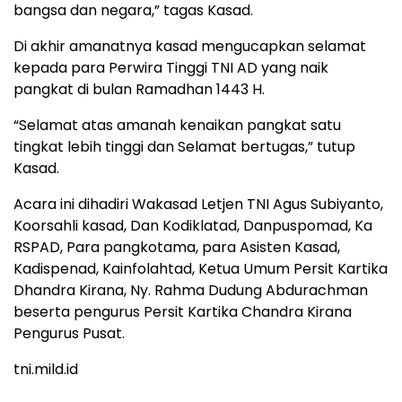
bangsa dan negara,” tagas Kasad.
Di akhir amanatnya kasad mengucapkan selamat
kepada para Perwira Tinggi TNI AD yang naik
pangkat di bulan Ramadhan 1443 H.
“Selamat atas amanah kenaikan pangkat satu
tingkat lebih tinggi dan Selamat bertugas,” tutup
Kasad.
Acara ini dihadiri Wakasad Letjen TNI Agus Subiyanto,
Koorsahli kasad, Dan Kodiklatad, Danpuspomad, Ka
RSPAD, Para pangkotama, para Asisten Kasad,
Kadispenad, Kainfolahtad, Ketua Umum Persit Kartika
Dhandra Kirana, Ny. Rahma Dudung Abdurachman
beserta pengurus Persit Kartika Chandra Kirana
Pengurus Pusat.
tni.mild.id