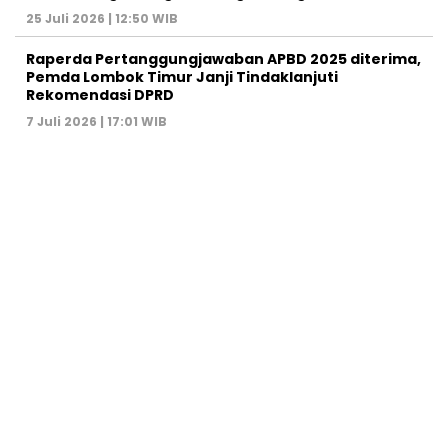
25 Juli 2026 | 12:50 WIB
Raperda Pertanggungjawaban APBD 2025 diterima,
Pemda Lombok Timur Janji Tindaklanjuti
Rekomendasi DPRD
7 Juli 2026 | 17:01 WIB