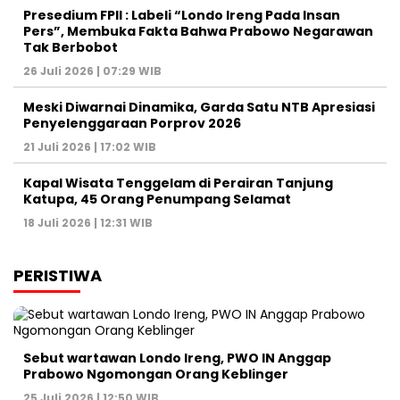
Presedium FPII : Labeli “Londo Ireng Pada Insan
Pers”, Membuka Fakta Bahwa Prabowo Negarawan
Tak Berbobot
26 Juli 2026 | 07:29 WIB
Meski Diwarnai Dinamika, Garda Satu NTB Apresiasi
Penyelenggaraan Porprov 2026 ‎
21 Juli 2026 | 17:02 WIB
Kapal Wisata Tenggelam di Perairan Tanjung
Katupa, 45 Orang Penumpang Selamat
18 Juli 2026 | 12:31 WIB
PERISTIWA
Sebut wartawan Londo Ireng, PWO IN Anggap
Prabowo Ngomongan Orang Keblinger
25 Juli 2026 | 12:50 WIB