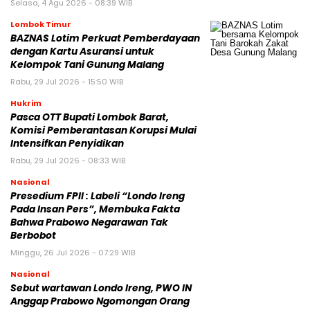
Selasa, 4 Agu 2026 - 08:39 WIB
Lombok Timur
BAZNAS Lotim Perkuat Pemberdayaan
dengan Kartu Asuransi untuk
Kelompok Tani Gunung Malang
Rabu, 29 Jul 2026 - 15:50 WIB
Hukrim
Pasca OTT Bupati Lombok Barat,
Komisi Pemberantasan Korupsi Mulai
Intensifkan Penyidikan
Rabu, 29 Jul 2026 - 08:33 WIB
Nasional
Presedium FPII : Labeli “Londo Ireng
Pada Insan Pers”, Membuka Fakta
Bahwa Prabowo Negarawan Tak
Berbobot
Minggu, 26 Jul 2026 - 07:29 WIB
Nasional
Sebut wartawan Londo Ireng, PWO IN
Anggap Prabowo Ngomongan Orang