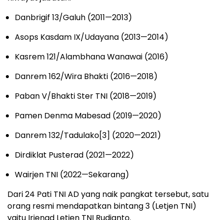
Danbrigif 13/Galuh (2011—2013)
Asops Kasdam IX/Udayana (2013—2014)
Kasrem 121/Alambhana Wanawai (2016)
Danrem 162/Wira Bhakti (2016—2018)
Paban V/Bhakti Ster TNI (2018—2019)
Pamen Denma Mabesad (2019—2020)
Danrem 132/Tadulako[3] (2020—2021)
Dirdiklat Pusterad (2021—2022)
Wairjen TNI (2022—Sekarang)
Dari 24 Pati TNI AD yang naik pangkat tersebut, satu
orang resmi mendapatkan bintang 3 (Letjen TNI)
yaitu Irjenad Letjen TNI Rudianto.