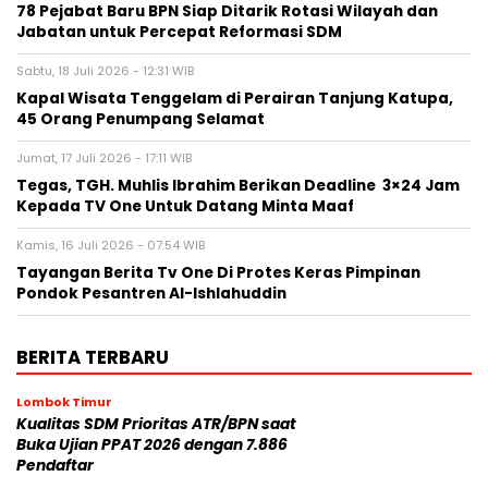
78 Pejabat Baru BPN Siap Ditarik Rotasi Wilayah dan
Jabatan untuk Percepat Reformasi SDM
Sabtu, 18 Juli 2026 - 12:31 WIB
Kapal Wisata Tenggelam di Perairan Tanjung Katupa,
45 Orang Penumpang Selamat
Jumat, 17 Juli 2026 - 17:11 WIB
Tegas, TGH. Muhlis Ibrahim Berikan Deadline 3×24 Jam
Kepada TV One Untuk Datang Minta Maaf
Kamis, 16 Juli 2026 - 07:54 WIB
Tayangan Berita Tv One Di Protes Keras Pimpinan
Pondok Pesantren Al-Ishlahuddin
BERITA TERBARU
Lombok Timur
Kualitas SDM Prioritas ATR/BPN saat
Buka Ujian PPAT 2026 dengan 7.886
Pendaftar