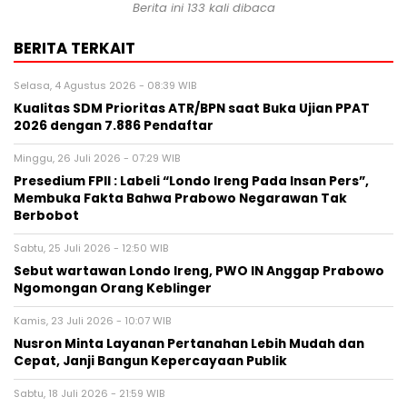
Berita ini 133 kali dibaca
BERITA TERKAIT
Selasa, 4 Agustus 2026 - 08:39 WIB
Kualitas SDM Prioritas ATR/BPN saat Buka Ujian PPAT
2026 dengan 7.886 Pendaftar
Minggu, 26 Juli 2026 - 07:29 WIB
Presedium FPII : Labeli “Londo Ireng Pada Insan Pers”,
Membuka Fakta Bahwa Prabowo Negarawan Tak
Berbobot
Sabtu, 25 Juli 2026 - 12:50 WIB
Sebut wartawan Londo Ireng, PWO IN Anggap Prabowo
Ngomongan Orang Keblinger
Kamis, 23 Juli 2026 - 10:07 WIB
Nusron Minta Layanan Pertanahan Lebih Mudah dan
Cepat, Janji Bangun Kepercayaan Publik
Sabtu, 18 Juli 2026 - 21:59 WIB