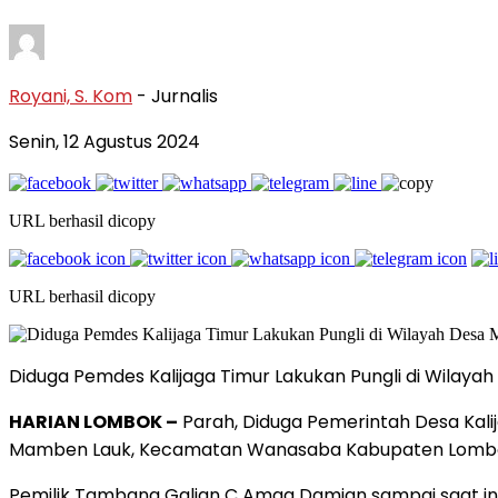
Royani, S. Kom
- Jurnalis
Senin, 12 Agustus 2024
URL berhasil dicopy
URL berhasil dicopy
Diduga Pemdes Kalijaga Timur Lakukan Pungli di Wilay
HARIAN LOMBOK –
Parah, Diduga Pemerintah Desa Kalij
Mamben Lauk, Kecamatan Wanasaba Kabupaten Lombo
Pemilik Tambang Galian C Amaq Damian sampai saat ini 