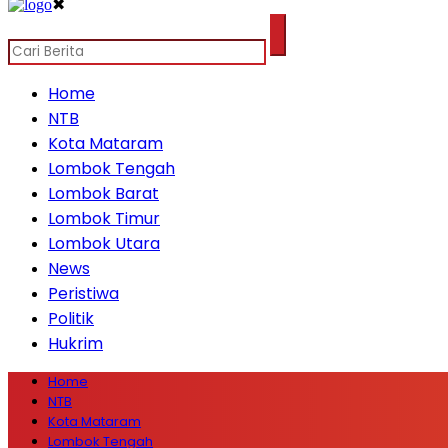
✖
Home
NTB
Kota Mataram
Lombok Tengah
Lombok Barat
Lombok Timur
Lombok Utara
News
Peristiwa
Politik
Hukrim
Home
NTB
Kota Mataram
Lombok Tengah