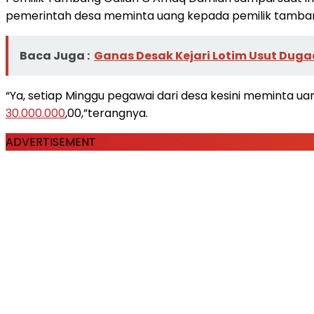
pemerintah desa meminta uang kepada pemilik tamba
Baca Juga :
Ganas Desak Kejari Lotim Usut Duga
“Ya, setiap Minggu pegawai dari desa kesini meminta ua
30.000.000
,00,”terangnya.
ADVERTISEMENT