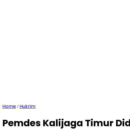
Home
Hukrim
/
Pemdes Kalijaga Timur Di