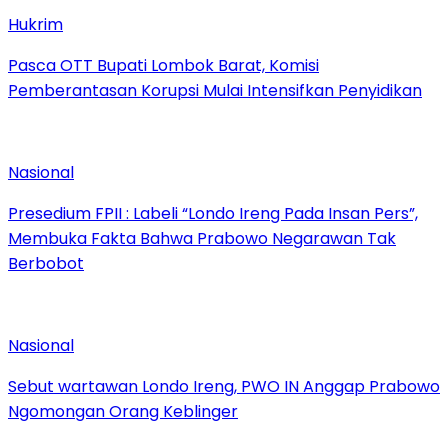
Hukrim
Pasca OTT Bupati Lombok Barat, Komisi
Pemberantasan Korupsi Mulai Intensifkan Penyidikan
Nasional
Presedium FPII : Labeli “Londo Ireng Pada Insan Pers”,
Membuka Fakta Bahwa Prabowo Negarawan Tak
Berbobot
Nasional
Sebut wartawan Londo Ireng, PWO IN Anggap Prabowo
Ngomongan Orang Keblinger