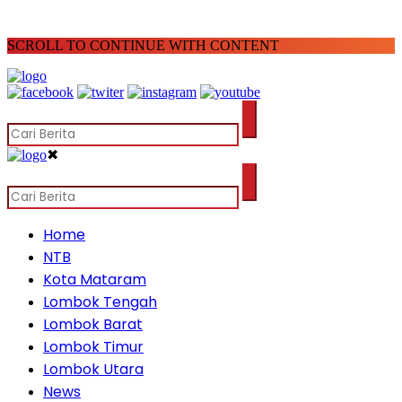
SCROLL TO CONTINUE WITH CONTENT
✖
Home
NTB
Kota Mataram
Lombok Tengah
Lombok Barat
Lombok Timur
Lombok Utara
News