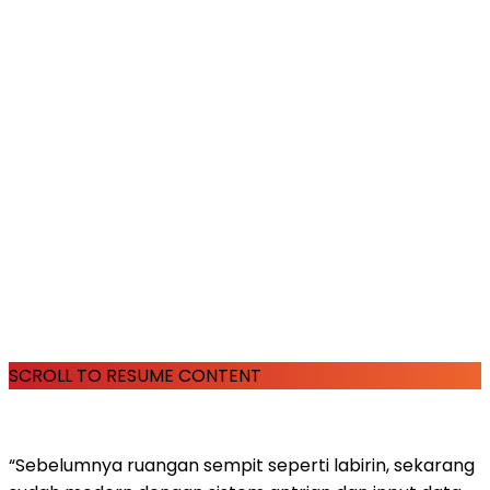
SCROLL TO RESUME CONTENT
“Sebelumnya ruangan sempit seperti labirin, sekarang