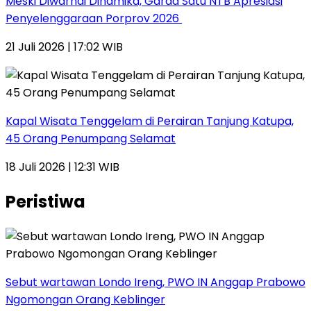
Meski Diwarnai Dinamika, Garda Satu NTB Apresiasi
Penyelenggaraan Porprov 2026 ‎
21 Juli 2026 | 17:02 WIB
Kapal Wisata Tenggelam di Perairan Tanjung Katupa,
45 Orang Penumpang Selamat
18 Juli 2026 | 12:31 WIB
Peristiwa
Sebut wartawan Londo Ireng, PWO IN Anggap Prabowo
Ngomongan Orang Keblinger