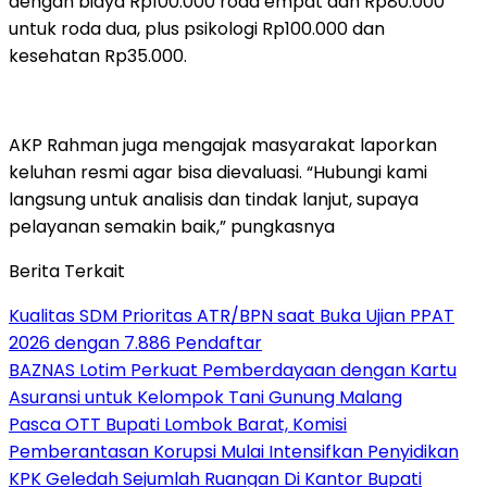
dengan biaya Rp100.000 roda empat dan Rp80.000
untuk roda dua, plus psikologi Rp100.000 dan
kesehatan Rp35.000.
AKP Rahman juga mengajak masyarakat laporkan
keluhan resmi agar bisa dievaluasi. “Hubungi kami
langsung untuk analisis dan tindak lanjut, supaya
pelayanan semakin baik,” pungkasnya
Berita Terkait
Kualitas SDM Prioritas ATR/BPN saat Buka Ujian PPAT
2026 dengan 7.886 Pendaftar
BAZNAS Lotim Perkuat Pemberdayaan dengan Kartu
Asuransi untuk Kelompok Tani Gunung Malang
Pasca OTT Bupati Lombok Barat, Komisi
Pemberantasan Korupsi Mulai Intensifkan Penyidikan
KPK Geledah Sejumlah Ruangan Di Kantor Bupati