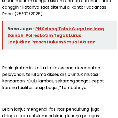
sudah modern dengan sistem antrian dan input data
canggih,” katanya saat ditemui di kantor Satlantas
Rabu, (25/02/2026).
Baca Juga :
PN Selong Tolak Gugatan Inaq
Sainah, Polres Lotim Tegak Lurus
Lanjutkan Proses Hukum Sesuai Aturan
Peningkatan ini kata dia fokus pada kecepatan
pelayanan, terutama akses arsip untuk mutasi
kendaraan. “Dulu lambat, sekarang sangat cepat
karena fasilitas arsip bagus,” tambahnya.
Lebih lanjut mengenai fasilitas pendukung juga
ditingkatkan untuk mendukung kinerja petugas.