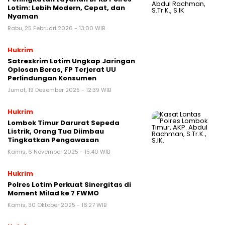
Lotim: Lebih Modern, Cepat, dan
Nyaman
Rabu, 25 Februari 2026 - 13:00 WIB
Hukrim
Satreskrim Lotim Ungkap Jaringan
Oplosan Beras, FP Terjerat UU
Perlindungan Konsumen
Jumat, 19 Desember 2025 - 12:39 WIB
Hukrim
Lombok Timur Darurat Sepeda
Listrik, Orang Tua Diimbau
Tingkatkan Pengawasan
Kamis, 6 November 2025 - 15:40 WIB
Hukrim
Polres Lotim Perkuat Sinergitas di
Moment Milad ke 7 FWMO
Kamis, 30 Oktober 2025 - 16:27 WIB