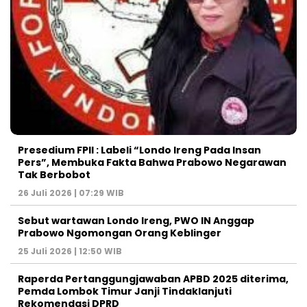
Presedium FPII : Labeli “Londo Ireng Pada Insan
Pers”, Membuka Fakta Bahwa Prabowo Negarawan
Tak Berbobot
26 Juli 2026 | 07:29 WIB
Sebut wartawan Londo Ireng, PWO IN Anggap
Prabowo Ngomongan Orang Keblinger
25 Juli 2026 | 12:50 WIB
Raperda Pertanggungjawaban APBD 2025 diterima,
Pemda Lombok Timur Janji Tindaklanjuti
Rekomendasi DPRD