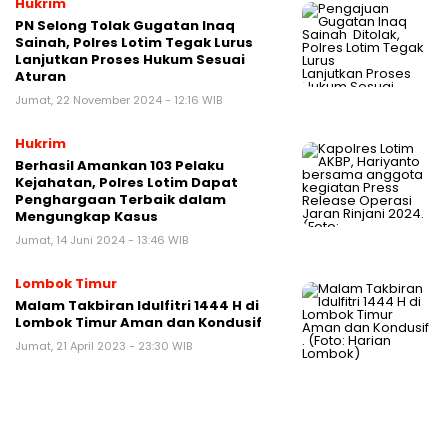
Hukrim
PN Selong Tolak Gugatan Inaq
Sainah, Polres Lotim Tegak Lurus
Lanjutkan Proses Hukum Sesuai
Aturan
Jumat, 22 November 2024 - 12:16 WIB
Hukrim
Berhasil Amankan 103 Pelaku
Kejahatan, Polres Lotim Dapat
Penghargaan Terbaik dalam
Mengungkap Kasus
Jumat, 14 Juni 2024 - 13:46 WIB
Lombok Timur
Malam Takbiran Idulfitri 1444 H di
Lombok Timur Aman dan Kondusif
Jumat, 21 April 2023 - 23:30 WIB