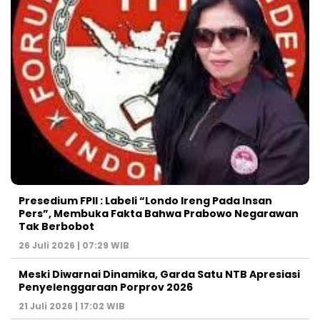
Presedium FPII : Labeli “Londo Ireng Pada Insan
Pers”, Membuka Fakta Bahwa Prabowo Negarawan
Tak Berbobot
26 Juli 2026 | 07:29 WIB
Meski Diwarnai Dinamika, Garda Satu NTB Apresiasi
Penyelenggaraan Porprov 2026 ‎
21 Juli 2026 | 17:02 WIB