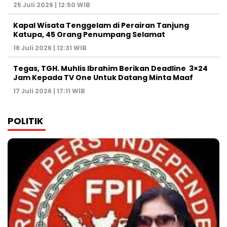
25 Juli 2026 | 12:50 WIB
Kapal Wisata Tenggelam di Perairan Tanjung
Katupa, 45 Orang Penumpang Selamat
18 Juli 2026 | 12:31 WIB
Tegas, TGH. Muhlis Ibrahim Berikan Deadline 3×24
Jam Kepada TV One Untuk Datang Minta Maaf
17 Juli 2026 | 17:11 WIB
POLITIK