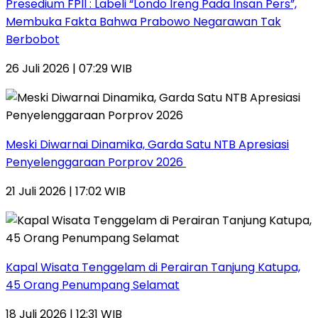
Presedium FPII : Labeli “Londo Ireng Pada Insan Pers”,
Membuka Fakta Bahwa Prabowo Negarawan Tak
Berbobot
26 Juli 2026 | 07:29 WIB
Meski Diwarnai Dinamika, Garda Satu NTB Apresiasi
Penyelenggaraan Porprov 2026 ‎
21 Juli 2026 | 17:02 WIB
Kapal Wisata Tenggelam di Perairan Tanjung Katupa,
45 Orang Penumpang Selamat
18 Juli 2026 | 12:31 WIB