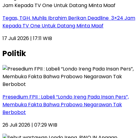
Tegas, TGH. Muhlis Ibrahim Berikan Deadline 3×24 Jam
Kepada TV One Untuk Datang Minta Maaf
17 Juli 2026 | 17:11 WIB
Politik
Presedium FPII : Labeli “Londo Ireng Pada Insan Pers”,
Membuka Fakta Bahwa Prabowo Negarawan Tak
Berbobot
26 Juli 2026 | 07:29 WIB