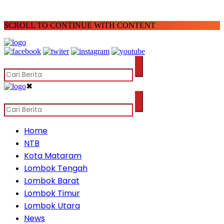
SCROLL TO CONTINUE WITH CONTENT
✖
Home
NTB
Kota Mataram
Lombok Tengah
Lombok Barat
Lombok Timur
Lombok Utara
News