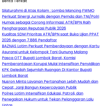
Berita Terkait
Silaturahmi di Atas Kolam : Lomba Mancing FWMO
Perkuat Sinergi Jurnalis dengan Pemda dan TNI/Polri
Humas sebagai Corong Informasi: ATR/BPN Raih
Penghargaan Reputasi Publik 2026
Kualitas SDM Prioritas ATR/BPN saat Buka Ujian PPAT
2026 dengan 7.886 Pendaftar
BAZNAS Lotim Perkuat Pemberdayaan dengan Kartu
Asuransi untuk Kelompok Tani Gunung Malang
Pasca OTT Bupati Lombok Barat, Komisi
Pemberantasan Korupsi Mulai Intensifkan Penyidikan
KPK Geledah Sejumlah Ruangan Di Kantor Bupati
Lombok Barat
Nusron Minta Layanan Pertanahan Lebih Mudah dan
Cepat, Janji Bangun Kepercayaan Publik
Polres Lotim Intensifkan Edukasi, Patroli, dan
Penegakan Hukum untuk Tekan Pelanggaran Lalu
Lintas