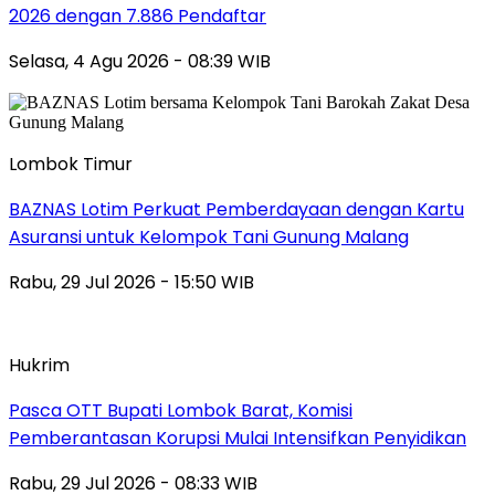
2026 dengan 7.886 Pendaftar
Selasa, 4 Agu 2026 - 08:39 WIB
Lombok Timur
BAZNAS Lotim Perkuat Pemberdayaan dengan Kartu
Asuransi untuk Kelompok Tani Gunung Malang
Rabu, 29 Jul 2026 - 15:50 WIB
Hukrim
Pasca OTT Bupati Lombok Barat, Komisi
Pemberantasan Korupsi Mulai Intensifkan Penyidikan
Rabu, 29 Jul 2026 - 08:33 WIB