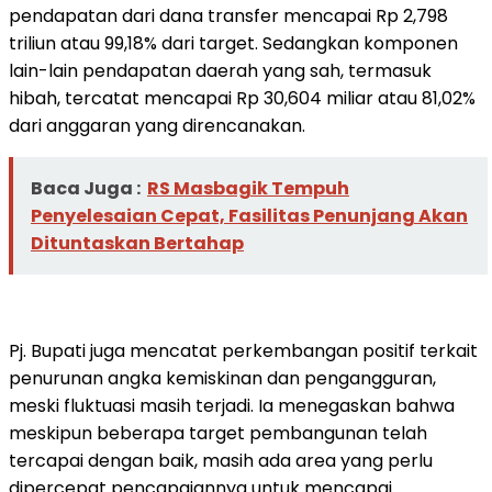
pendapatan dari dana transfer mencapai Rp 2,798
triliun atau 99,18% dari target. Sedangkan komponen
lain-lain pendapatan daerah yang sah, termasuk
hibah, tercatat mencapai Rp 30,604 miliar atau 81,02%
dari anggaran yang direncanakan.
Baca Juga :
RS Masbagik Tempuh
Penyelesaian Cepat, Fasilitas Penunjang Akan
Dituntaskan Bertahap
Pj. Bupati juga mencatat perkembangan positif terkait
penurunan angka kemiskinan dan pengangguran,
meski fluktuasi masih terjadi. Ia menegaskan bahwa
meskipun beberapa target pembangunan telah
tercapai dengan baik, masih ada area yang perlu
dipercepat pencapaiannya untuk mencapai