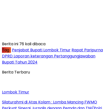
Berita ini 76 kali dibaca
Tag :
Penjabat Bupati Lombok Timur
Rapat Paripurna
DPRD Laporan keterangan Pertanggungjawaban
Bupati Tahun 2024
Berita Terbaru
Lombok Timur
Silaturahmi di Atas Kolam : Lomba Mancing FWMO
Perkuat Sinergi Jurnalis dengan Pemda dan TNI/Polri