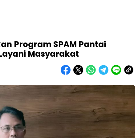
kan Program SPAM Pantai
p Layani Masyarakat