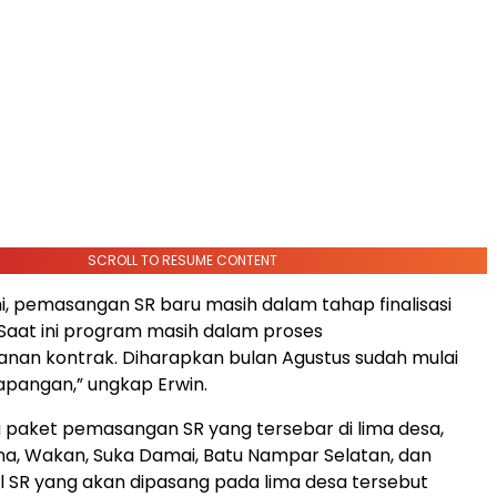
SCROLL TO RESUME CONTENT
ni, pemasangan SR baru masih dalam tahap finalisasi
 “Saat ini program masih dalam proses
nan kontrak. Diharapkan bulan Agustus sudah mulai
lapangan,” ungkap Erwin.
 paket pemasangan SR yang tersebar di lima desa,
na, Wakan, Suka Damai, Batu Nampar Selatan, dan
al SR yang akan dipasang pada lima desa tersebut