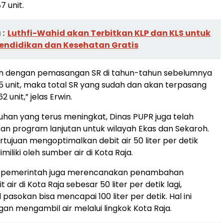
7 unit.
:
Luthfi-Wahid akan Terbitkan KLP dan KLS untuk
endidikan dan Kesehatan Gratis
ah dengan pemasangan SR di tahun-tahun sebelumnya
5 unit, maka total SR yang sudah dan akan terpasang
 unit,” jelas Erwin.
uhan yang terus meningkat, Dinas PUPR juga telah
n program lanjutan untuk wilayah Ekas dan Sekaroh.
rtujuan mengoptimalkan debit air 50 liter per detik
imiliki oleh sumber air di Kota Raja.
u, pemerintah juga merencanakan penambahan
 air di Kota Raja sebesar 50 liter per detik lagi,
 pasokan bisa mencapai 100 liter per detik. Hal ini
gan mengambil air melalui lingkok Kota Raja.