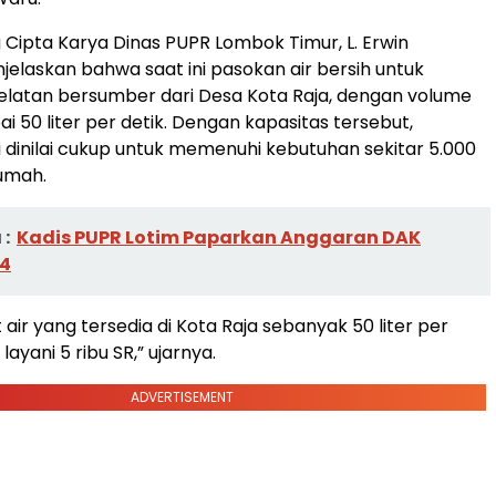
 Cipta Karya Dinas PUPR Lombok Timur, L. Erwin
elaskan bahwa saat ini pasokan air bersih untuk
latan bersumber dari Desa Kota Raja, dengan volume
i 50 liter per detik. Dengan kapasitas tersebut,
ni dinilai cukup untuk memenuhi kebutuhan sekitar 5.000
umah.
:
Kadis PUPR Lotim Paparkan Anggaran DAK
4
air yang tersedia di Kota Raja sebanyak 50 liter per
a layani 5 ribu SR,” ujarnya.
ADVERTISEMENT