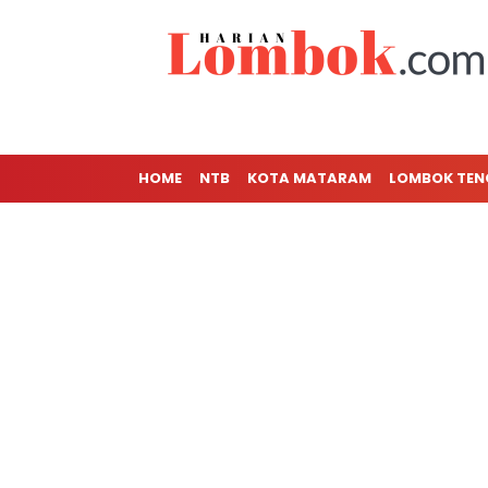
HOME
NTB
KOTA MATARAM
LOMBOK TE