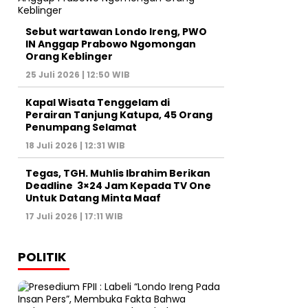
Sebut wartawan Londo Ireng, PWO
IN Anggap Prabowo Ngomongan
Orang Keblinger
25 Juli 2026 | 12:50 WIB
Kapal Wisata Tenggelam di
Perairan Tanjung Katupa, 45 Orang
Penumpang Selamat
18 Juli 2026 | 12:31 WIB
Tegas, TGH. Muhlis Ibrahim Berikan
Deadline 3×24 Jam Kepada TV One
Untuk Datang Minta Maaf
17 Juli 2026 | 17:11 WIB
POLITIK