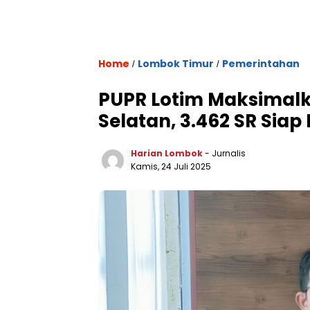
Home
Lombok Timur
Pemerintahan
/
/
PUPR Lotim Maksimal
Selatan, 3.462 SR Sia
Harian Lombok
- Jurnalis
Kamis, 24 Juli 2025