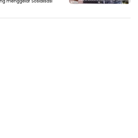
g menggelar Sosialisasi