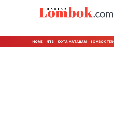
HOME
NTB
KOTA MATARAM
LOMBOK TE