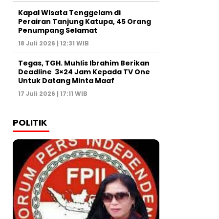
Kapal Wisata Tenggelam di
Perairan Tanjung Katupa, 45 Orang
Penumpang Selamat
18 Juli 2026 | 12:31 WIB
Tegas, TGH. Muhlis Ibrahim Berikan
Deadline 3×24 Jam Kepada TV One
Untuk Datang Minta Maaf
17 Juli 2026 | 17:11 WIB
POLITIK