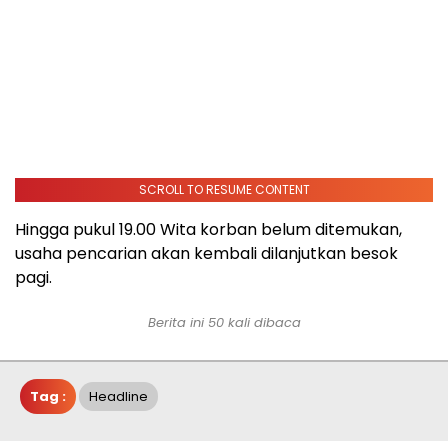
SCROLL TO RESUME CONTENT
Hingga pukul 19.00 Wita korban belum ditemukan,
usaha pencarian akan kembali dilanjutkan besok
pagi.
Berita ini 50 kali dibaca
Tag :
Headline