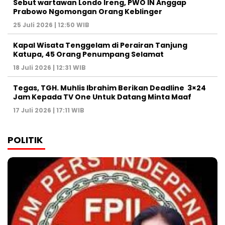
Sebut wartawan Londo Ireng, PWO IN Anggap
Prabowo Ngomongan Orang Keblinger
25 Juli 2026 | 12:50 WIB
Kapal Wisata Tenggelam di Perairan Tanjung
Katupa, 45 Orang Penumpang Selamat
18 Juli 2026 | 12:31 WIB
Tegas, TGH. Muhlis Ibrahim Berikan Deadline 3×24
Jam Kepada TV One Untuk Datang Minta Maaf
17 Juli 2026 | 17:11 WIB
POLITIK