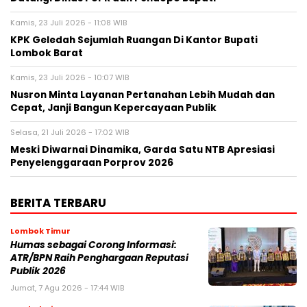
Kamis, 23 Juli 2026 - 11:08 WIB
KPK Geledah Sejumlah Ruangan Di Kantor Bupati
Lombok Barat
Kamis, 23 Juli 2026 - 10:07 WIB
Nusron Minta Layanan Pertanahan Lebih Mudah dan
Cepat, Janji Bangun Kepercayaan Publik
Selasa, 21 Juli 2026 - 17:02 WIB
Meski Diwarnai Dinamika, Garda Satu NTB Apresiasi
Penyelenggaraan Porprov 2026 ‎
BERITA TERBARU
Lombok Timur
Humas sebagai Corong Informasi:
ATR/BPN Raih Penghargaan Reputasi
Publik 2026
Jumat, 7 Agu 2026 - 17:44 WIB