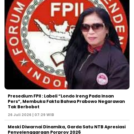
Presedium FPII : Labeli “Londo Ireng Pada Insan
Pers”, Membuka Fakta Bahwa Prabowo Negarawan
Tak Berbobot
26 Juli 2026 | 07:29 WIB
Meski Diwarnai Dinamika, Garda Satu NTB Apresiasi
Penyelenggaraan Porprov 2026 ‎