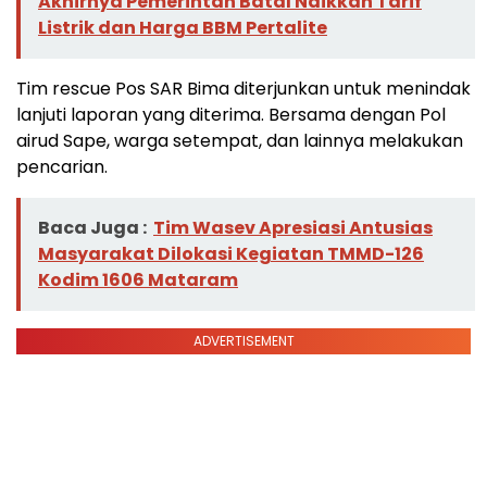
Akhirnya Pemerintah Batal Naikkan Tarif
Listrik dan Harga BBM Pertalite
Tim rescue Pos SAR Bima diterjunkan untuk menindak
lanjuti laporan yang diterima. Bersama dengan Pol
airud Sape, warga setempat, dan lainnya melakukan
pencarian.
Baca Juga :
Tim Wasev Apresiasi Antusias
Masyarakat Dilokasi Kegiatan TMMD-126
Kodim 1606 Mataram
ADVERTISEMENT