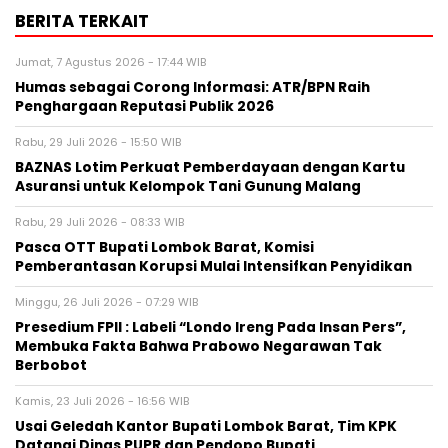
BERITA TERKAIT
Jumat, 7 Agustus 2026 - 17:44 WIB
Humas sebagai Corong Informasi: ATR/BPN Raih
Penghargaan Reputasi Publik 2026
Rabu, 29 Juli 2026 - 15:50 WIB
BAZNAS Lotim Perkuat Pemberdayaan dengan Kartu
Asuransi untuk Kelompok Tani Gunung Malang
Rabu, 29 Juli 2026 - 08:33 WIB
Pasca OTT Bupati Lombok Barat, Komisi
Pemberantasan Korupsi Mulai Intensifkan Penyidikan
Minggu, 26 Juli 2026 - 07:29 WIB
Presedium FPII : Labeli “Londo Ireng Pada Insan Pers”,
Membuka Fakta Bahwa Prabowo Negarawan Tak
Berbobot
Kamis, 23 Juli 2026 - 16:56 WIB
Usai Geledah Kantor Bupati Lombok Barat, Tim KPK
Datangi Dinas PUPR dan Pendopo Bupati