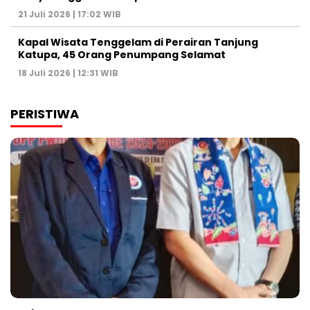
21 Juli 2026 | 17:02 WIB
Kapal Wisata Tenggelam di Perairan Tanjung
Katupa, 45 Orang Penumpang Selamat
18 Juli 2026 | 12:31 WIB
PERISTIWA