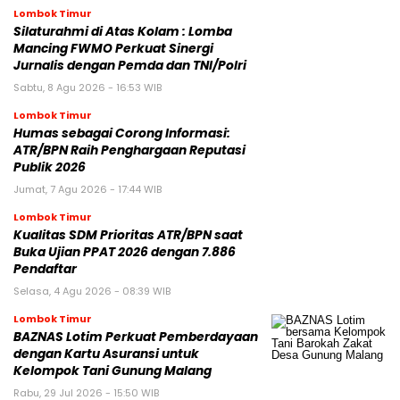
Lombok Timur
Silaturahmi di Atas Kolam : Lomba
Mancing FWMO Perkuat Sinergi
Jurnalis dengan Pemda dan TNI/Polri
Sabtu, 8 Agu 2026 - 16:53 WIB
Lombok Timur
Humas sebagai Corong Informasi:
ATR/BPN Raih Penghargaan Reputasi
Publik 2026
Jumat, 7 Agu 2026 - 17:44 WIB
Lombok Timur
Kualitas SDM Prioritas ATR/BPN saat
Buka Ujian PPAT 2026 dengan 7.886
Pendaftar
Selasa, 4 Agu 2026 - 08:39 WIB
Lombok Timur
BAZNAS Lotim Perkuat Pemberdayaan
dengan Kartu Asuransi untuk
Kelompok Tani Gunung Malang
Rabu, 29 Jul 2026 - 15:50 WIB