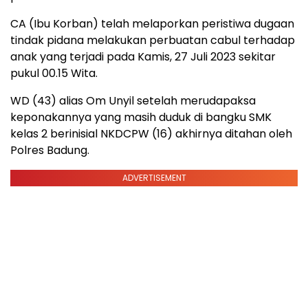
CA (Ibu Korban) telah melaporkan peristiwa dugaan
tindak pidana melakukan perbuatan cabul terhadap
anak yang terjadi pada Kamis, 27 Juli 2023 sekitar
pukul 00.15 Wita.
WD (43) alias Om Unyil setelah merudapaksa
keponakannya yang masih duduk di bangku SMK
kelas 2 berinisial NKDCPW (16) akhirnya ditahan oleh
Polres Badung.
ADVERTISEMENT