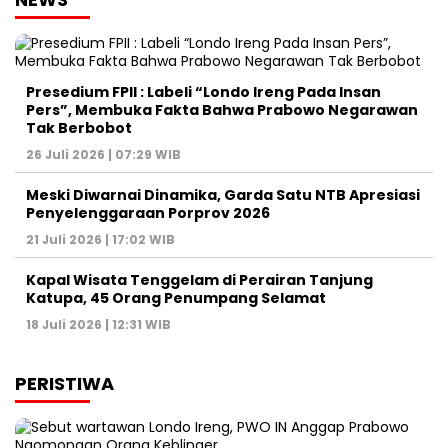
Presedium FPII : Labeli “Londo Ireng Pada Insan
Pers”, Membuka Fakta Bahwa Prabowo Negarawan
Tak Berbobot
26 Juli 2026 | 07:29 WIB
Meski Diwarnai Dinamika, Garda Satu NTB Apresiasi
Penyelenggaraan Porprov 2026 ‎
21 Juli 2026 | 17:02 WIB
Kapal Wisata Tenggelam di Perairan Tanjung
Katupa, 45 Orang Penumpang Selamat
18 Juli 2026 | 12:31 WIB
PERISTIWA