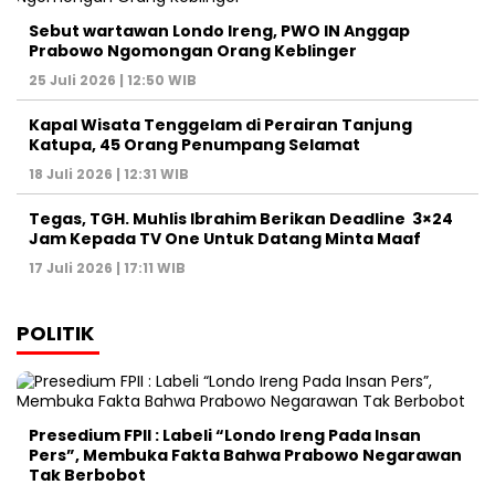
Sebut wartawan Londo Ireng, PWO IN Anggap
Prabowo Ngomongan Orang Keblinger
25 Juli 2026 | 12:50 WIB
Kapal Wisata Tenggelam di Perairan Tanjung
Katupa, 45 Orang Penumpang Selamat
18 Juli 2026 | 12:31 WIB
Tegas, TGH. Muhlis Ibrahim Berikan Deadline 3×24
Jam Kepada TV One Untuk Datang Minta Maaf
17 Juli 2026 | 17:11 WIB
POLITIK
Presedium FPII : Labeli “Londo Ireng Pada Insan
Pers”, Membuka Fakta Bahwa Prabowo Negarawan
Tak Berbobot