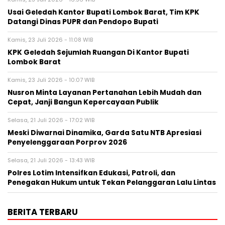
Usai Geledah Kantor Bupati Lombok Barat, Tim KPK
Datangi Dinas PUPR dan Pendopo Bupati
Kamis, 23 Juli 2026 - 11:08 WIB
KPK Geledah Sejumlah Ruangan Di Kantor Bupati
Lombok Barat
Kamis, 23 Juli 2026 - 10:07 WIB
Nusron Minta Layanan Pertanahan Lebih Mudah dan
Cepat, Janji Bangun Kepercayaan Publik
Selasa, 21 Juli 2026 - 17:02 WIB
Meski Diwarnai Dinamika, Garda Satu NTB Apresiasi
Penyelenggaraan Porprov 2026 ‎
Selasa, 21 Juli 2026 - 13:43 WIB
Polres Lotim Intensifkan Edukasi, Patroli, dan
Penegakan Hukum untuk Tekan Pelanggaran Lalu Lintas
BERITA TERBARU