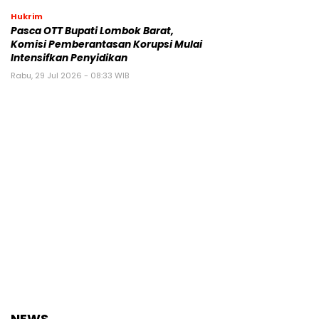
Hukrim
Pasca OTT Bupati Lombok Barat,
Komisi Pemberantasan Korupsi Mulai
Intensifkan Penyidikan
Rabu, 29 Jul 2026 - 08:33 WIB
NEWS