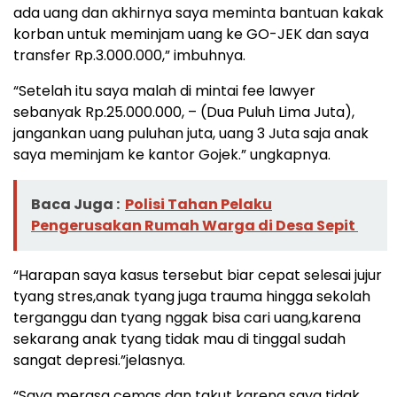
ada uang dan akhirnya saya meminta bantuan kakak
korban untuk meminjam uang ke GO-JEK dan saya
transfer Rp.3.000.000,” imbuhnya.
“Setelah itu saya malah di mintai fee lawyer
sebanyak Rp.25.000.000, – (Dua Puluh Lima Juta),
jangankan uang puluhan juta, uang 3 Juta saja anak
saya meminjam ke kantor Gojek.” ungkapnya.
Baca Juga :
Polisi Tahan Pelaku
Pengerusakan Rumah Warga di Desa Sepit
“Harapan saya kasus tersebut biar cepat selesai jujur
tyang stres,anak tyang juga trauma hingga sekolah
terganggu dan tyang nggak bisa cari uang,karena
sekarang anak tyang tidak mau di tinggal sudah
sangat depresi.”jelasnya.
“Saya merasa cemas dan takut karena saya tidak