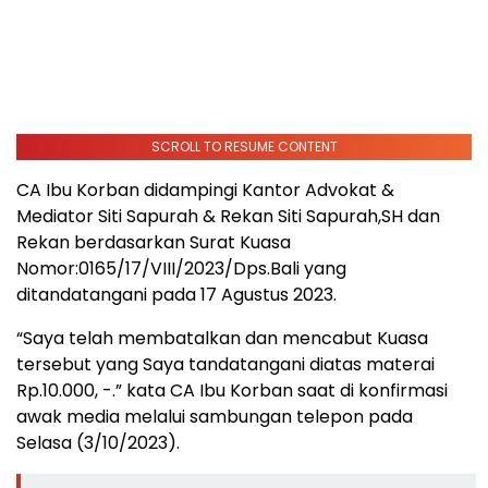
SCROLL TO RESUME CONTENT
CA Ibu Korban didampingi Kantor Advokat &
Mediator Siti Sapurah & Rekan Siti Sapurah,SH dan
Rekan berdasarkan Surat Kuasa
Nomor:0165/17/VIII/2023/Dps.Bali yang
ditandatangani pada 17 Agustus 2023.
“Saya telah membatalkan dan mencabut Kuasa
tersebut yang Saya tandatangani diatas materai
Rp.10.000, -.” kata CA Ibu Korban saat di konfirmasi
awak media melalui sambungan telepon pada
Selasa (3/10/2023).