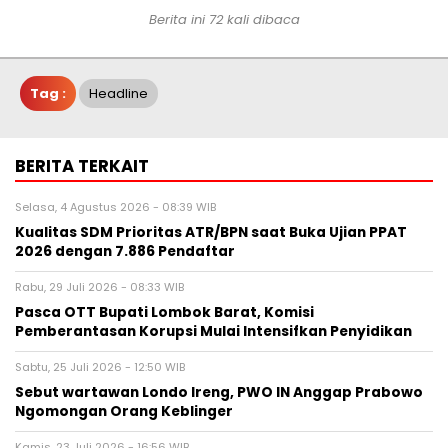
Berita ini 72 kali dibaca
Tag :
Headline
BERITA TERKAIT
Selasa, 4 Agustus 2026 - 08:39 WIB
Kualitas SDM Prioritas ATR/BPN saat Buka Ujian PPAT
2026 dengan 7.886 Pendaftar
Rabu, 29 Juli 2026 - 08:33 WIB
Pasca OTT Bupati Lombok Barat, Komisi
Pemberantasan Korupsi Mulai Intensifkan Penyidikan
Sabtu, 25 Juli 2026 - 12:50 WIB
Sebut wartawan Londo Ireng, PWO IN Anggap Prabowo
Ngomongan Orang Keblinger
Kamis, 23 Juli 2026 - 16:56 WIB