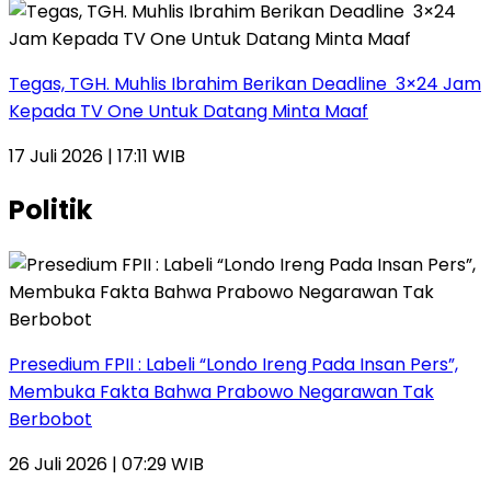
Tegas, TGH. Muhlis Ibrahim Berikan Deadline 3×24 Jam
Kepada TV One Untuk Datang Minta Maaf
17 Juli 2026 | 17:11 WIB
Politik
Presedium FPII : Labeli “Londo Ireng Pada Insan Pers”,
Membuka Fakta Bahwa Prabowo Negarawan Tak
Berbobot
26 Juli 2026 | 07:29 WIB