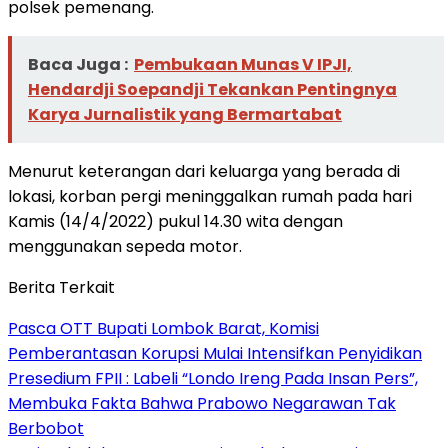
polsek pemenang.
Baca Juga :
Pembukaan Munas V IPJI,
Hendardji Soepandji Tekankan Pentingnya
Karya Jurnalistik yang Bermartabat
Menurut keterangan dari keluarga yang berada di
lokasi, korban pergi meninggalkan rumah pada hari
Kamis (14/4/2022) pukul 14.30 wita dengan
menggunakan sepeda motor.
Berita Terkait
Pasca OTT Bupati Lombok Barat, Komisi
Pemberantasan Korupsi Mulai Intensifkan Penyidikan
Presedium FPII : Labeli “Londo Ireng Pada Insan Pers”,
Membuka Fakta Bahwa Prabowo Negarawan Tak
Berbobot