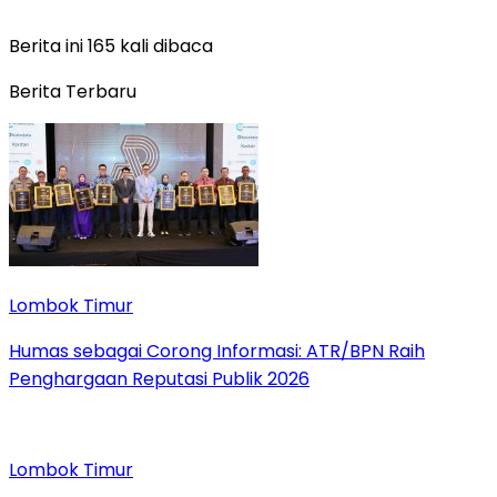
Berita ini 165 kali dibaca
Berita Terbaru
Lombok Timur
Humas sebagai Corong Informasi: ATR/BPN Raih
Penghargaan Reputasi Publik 2026
Lombok Timur