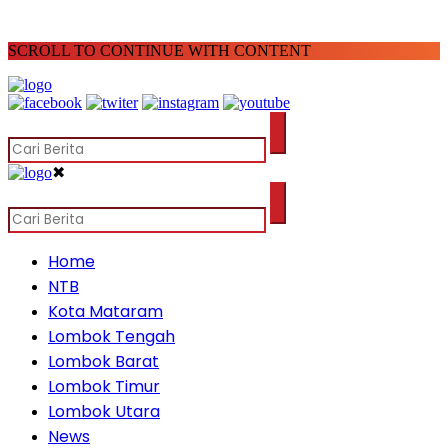
SCROLL TO CONTINUE WITH CONTENT
✖
Home
NTB
Kota Mataram
Lombok Tengah
Lombok Barat
Lombok Timur
Lombok Utara
News