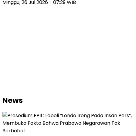
Minggu, 26 Jul 2026 - 07:29 WIB
News