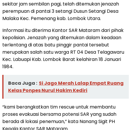
sekitar jam sembilan pagi, telah ditemukan jenazah
perempuan di pantai 3 setangi Dusun Setangi Desa
Malaka Kec. Pemenang kab. Lombok Utara.
Informasi itu diterima Kantor SAR Mataram dari pihak
kepolisian. Jenazah yang ditemukan dalam keadaan
terlentang di atas batu pinggir pantai tersebut
merupakan salah satu warga RT 04 Desa Telagawaru
Kec. Labuapi Kab. Lombok Barat kelahiran 18 Januari
1984.
Baca Juga :
Si Jago Merah Lalap Empat Ruang
Kelas Ponpes Nurul Hakim Kediri
“kami berangkatkan tim rescue untuk membantu
proses evakuasi bersama potensi SAR yang sudah
berada di lokasi penemuan,” kata Nanang Sigit PH
Kepala Kantor SAR Mataram.