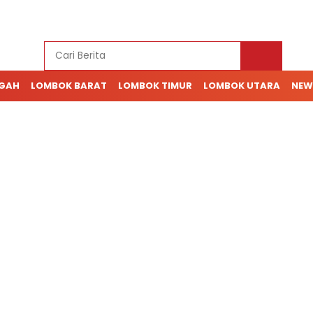
NGAH
LOMBOK BARAT
LOMBOK TIMUR
LOMBOK UTARA
NEW