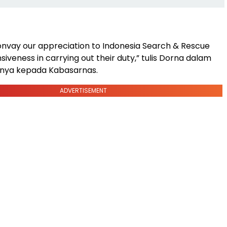
onvay our appreciation to Indonesia Search & Rescue
siveness in carrying out their duty,” tulis Dorna dalam
tnya kepada Kabasarnas.
ADVERTISEMENT