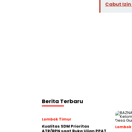
Cabut Izin
Berita Terbaru
Lombok Timur
Kualitas SDM Prioritas
Lombok
ATR/BPN saat Buka Ujian PPAT