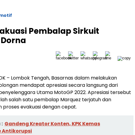
motif
akuasi Pembalap Sirkuit
 Dorna
K – Lombok Tengah, Basarnas dalam melakukan
olongan mendapat apresiasi secara langsung dari
penyelenggara Utama MotoGP 2022. Apresiasi tersebut
elah salah satu pembalap Marquez terjatuh dan
proses evakuasi dengan cepat.
:
Gandeng Kreator Konten, KPK Kemas
Antikorupsi