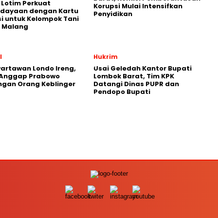
Lotim Perkuat
Korupsi Mulai Intensifkan
dayaan dengan Kartu
Penyidikan
i untuk Kelompok Tani
 Malang
l
Hukrim
artawan Londo Ireng,
Usai Geledah Kantor Bupati
 Anggap Prabowo
Lombok Barat, Tim KPK
gan Orang Keblinger
Datangi Dinas PUPR dan
Pendopo Bupati