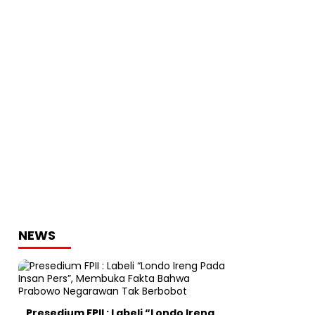
NEWS
Presedium FPII : Labeli “Londo Ireng