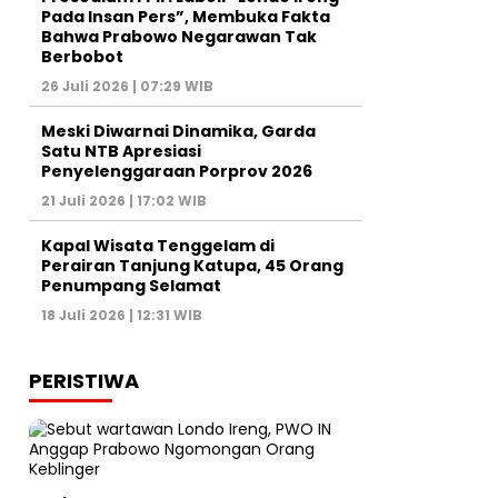
Pada Insan Pers”, Membuka Fakta
Bahwa Prabowo Negarawan Tak
Berbobot
26 Juli 2026 | 07:29 WIB
Meski Diwarnai Dinamika, Garda
Satu NTB Apresiasi
Penyelenggaraan Porprov 2026 ‎
21 Juli 2026 | 17:02 WIB
Kapal Wisata Tenggelam di
Perairan Tanjung Katupa, 45 Orang
Penumpang Selamat
18 Juli 2026 | 12:31 WIB
PERISTIWA