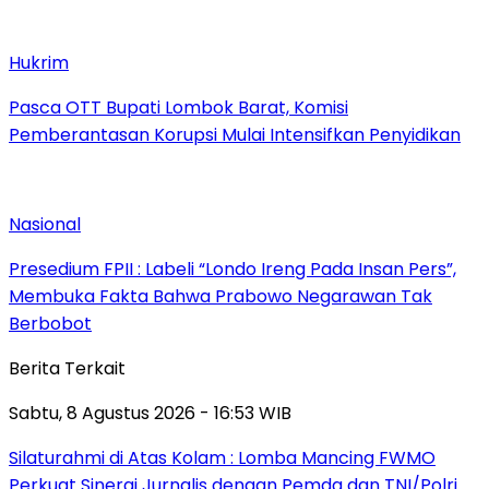
Hukrim
Pasca OTT Bupati Lombok Barat, Komisi
Pemberantasan Korupsi Mulai Intensifkan Penyidikan
Nasional
Presedium FPII : Labeli “Londo Ireng Pada Insan Pers”,
Membuka Fakta Bahwa Prabowo Negarawan Tak
Berbobot
Berita Terkait
Sabtu, 8 Agustus 2026 - 16:53 WIB
Silaturahmi di Atas Kolam : Lomba Mancing FWMO
Perkuat Sinergi Jurnalis dengan Pemda dan TNI/Polri