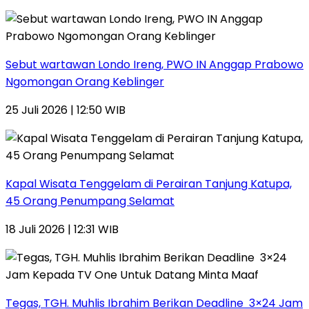
Sebut wartawan Londo Ireng, PWO IN Anggap Prabowo
Ngomongan Orang Keblinger
25 Juli 2026 | 12:50 WIB
Kapal Wisata Tenggelam di Perairan Tanjung Katupa,
45 Orang Penumpang Selamat
18 Juli 2026 | 12:31 WIB
Tegas, TGH. Muhlis Ibrahim Berikan Deadline 3×24 Jam