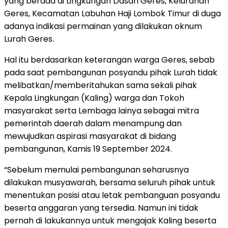
yang berada di Lingkungan Dasan Geres, Kelurahan
Geres, Kecamatan Labuhan Haji Lombok Timur di duga
adanya indikasi permainan yang dilakukan oknum
Lurah Geres.
Hal itu berdasarkan keterangan warga Geres, sebab
pada saat pembangunan posyandu pihak Lurah tidak
melibatkan/memberitahukan sama sekali pihak
Kepala Lingkungan (Kaling) warga dan Tokoh
masyarakat serta Lembaga lainya sebagai mitra
pemerintah daerah dalam menampung dan
mewujudkan aspirasi masyarakat di bidang
pembangunan, Kamis 19 September 2024.
“Sebelum memulai pembangunan seharusnya
dilakukan musyawarah, bersama seluruh pihak untuk
menentukan posisi atau letak pembanguan posyandu
beserta anggaran yang tersedia. Namun ini tidak
pernah di lakukannya untuk mengajak Kaling beserta