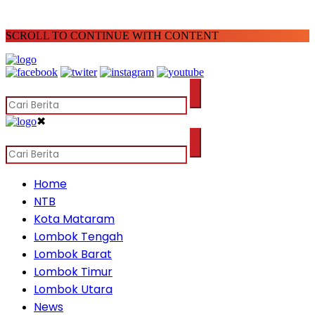
SCROLL TO CONTINUE WITH CONTENT
✖
Home
NTB
Kota Mataram
Lombok Tengah
Lombok Barat
Lombok Timur
Lombok Utara
News