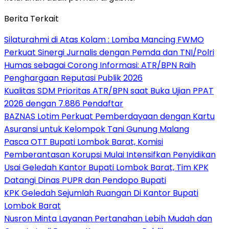
Berita Terkait
Silaturahmi di Atas Kolam : Lomba Mancing FWMO
Perkuat Sinergi Jurnalis dengan Pemda dan TNI/Polri
Humas sebagai Corong Informasi: ATR/BPN Raih
Penghargaan Reputasi Publik 2026
Kualitas SDM Prioritas ATR/BPN saat Buka Ujian PPAT
2026 dengan 7.886 Pendaftar
BAZNAS Lotim Perkuat Pemberdayaan dengan Kartu
Asuransi untuk Kelompok Tani Gunung Malang
Pasca OTT Bupati Lombok Barat, Komisi
Pemberantasan Korupsi Mulai Intensifkan Penyidikan
Usai Geledah Kantor Bupati Lombok Barat, Tim KPK
Datangi Dinas PUPR dan Pendopo Bupati
KPK Geledah Sejumlah Ruangan Di Kantor Bupati
Lombok Barat
Nusron Minta Layanan Pertanahan Lebih Mudah dan