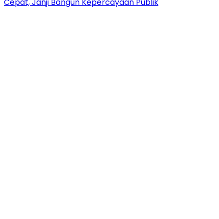
Cepat, Janji Bangun Kepercayaan Publik