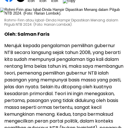
Rohmi-Firin atau Iqbal-Dinda Hampir Dipastikan Menang dalam
Pilgub NTB 2024. (Foto: Harian Lombok).
Oleh: Salman Faris
Merujuk kepada pengalaman pemilihan gubernur
NTB secara langsung sejak tahun 2008, yang berarti
kita sudah mempunyai pengalaman tiga kali dalam
rentang lima belas tahun ini, maka saya membangun
teori, pemenang pemilihan gubernur NTB ialah
pasangan yang mempunyai basis massa yang pasti,
jelas dan nyata. Selain itu ditopang oleh kuatnya
kesadaran primordial. Teori ini ingin menegaskan,
pertama, pasangan yang tidak didukung oleh basis
massa seperti ormas tertentu, sangat kecil
kemungkinan menang. Kedua, tanpa bermaksud
mengecilkan peran partai politik, dalam konteks
pemilihan gubernur NTB (bukan legislatif), pengaruh