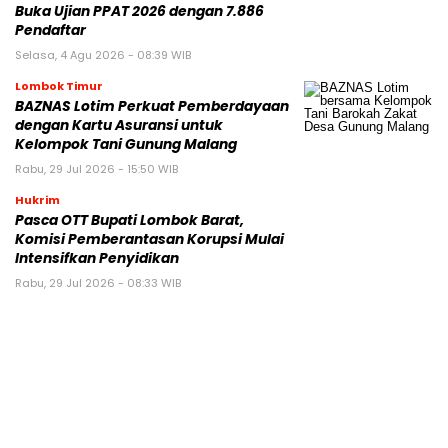
Buka Ujian PPAT 2026 dengan 7.886
Pendaftar
Selasa, 4 Agu 2026 - 08:39 WIB
Lombok Timur
BAZNAS Lotim Perkuat Pemberdayaan
dengan Kartu Asuransi untuk
Kelompok Tani Gunung Malang
Rabu, 29 Jul 2026 - 15:50 WIB
Hukrim
Pasca OTT Bupati Lombok Barat,
Komisi Pemberantasan Korupsi Mulai
Intensifkan Penyidikan
Rabu, 29 Jul 2026 - 08:33 WIB