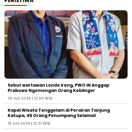
PERISTIWA
Sebut wartawan Londo Ireng, PWO IN Anggap
Prabowo Ngomongan Orang Keblinger
25 Juli 2026 | 12:50 WIB
Kapal Wisata Tenggelam di Perairan Tanjung
Katupa, 45 Orang Penumpang Selamat
18 Juli 2026 | 12:31 WIB