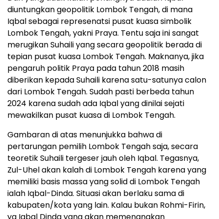
diuntungkan geopolitik Lombok Tengah, di mana
Iqbal sebagai represenatsi pusat kuasa simbolik
Lombok Tengah, yakni Praya. Tentu saja ini sangat
merugikan Suhaili yang secara geopolitik berada di
tepian pusat kuasa Lombok Tengah. Maknanya, jika
pengaruh politik Praya pada tahun 2018 masih
diberikan kepada Suhaili karena satu-satunya calon
dari Lombok Tengah. Sudah pasti berbeda tahun
2024 karena sudah ada Iqbal yang dinilai sejati
mewakilkan pusat kuasa di Lombok Tengah.
Gambaran di atas menunjukka bahwa di
pertarungan pemilih Lombok Tengah saja, secara
teoretik Suhaili tergeser jauh oleh Iqbal. Tegasnya,
Zul-Uhel akan kalah di Lombok Tengah karena yang
memiliki basis massa yang solid di Lombok Tengah
ialah Iqbal-Dinda. Situasi akan berlaku sama di
kabupaten/kota yang lain. Kalau bukan Rohmi-Firin,
ya Iqbal Dinda yang akan memenangkan