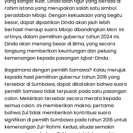
yang sangat kuat. Dinda ialah figur yang berada di
rahim istana yang merupakan salah satu simbol
peradaban Mbojo. Dengan kekuasaan yang begitu
besar, dapat dipastikan Dinda akan jauh lebih
berhasil meraup suara Mbojo dibandingkan Mori. Ini
artinya, dalam pemilihan gubernur tahun 2024 ini,
Dinda akan menang besar di Bima, yang secara
langsung memberikan keuntungan dan peluang
kemenangan kepada pasangan Iqbal-Dinda.
Bagaimana dengan pemilih Samawa? Kalau merujuk
kepada hasil pemilihan gubernur tahun 2018 yang
tersebar di Sumbawa, dapat dikatakan bahwa suara
pemilih Samawa tidak terpusat pada satu pasangan
calon. Melainkan tersebar secara merata kepada
semua calon. Ini memberikan makna, pertama
bahwa Zul tidak memberikan kontribusi suara
signifikan di pemilih Sumbawa pada tahun 2018 untuk
kemenangan Zul-Rohmi. Kedua, situasi semakin