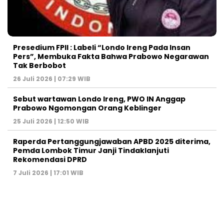
Presedium FPII : Labeli “Londo Ireng Pada Insan
Pers”, Membuka Fakta Bahwa Prabowo Negarawan
Tak Berbobot
26 Juli 2026 | 07:29 WIB
Sebut wartawan Londo Ireng, PWO IN Anggap
Prabowo Ngomongan Orang Keblinger
25 Juli 2026 | 12:50 WIB
Raperda Pertanggungjawaban APBD 2025 diterima,
Pemda Lombok Timur Janji Tindaklanjuti
Rekomendasi DPRD
7 Juli 2026 | 17:01 WIB