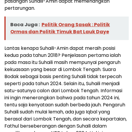
pasangan Suhaili-Amin dapat memenangkan
pertarungan.
Baca Juga :
Politik Orang Sasak : Politik
Ormas dan Politik Timuk Bat Lauk Daye
Lantas kenapa Suhaili-Amin dapat meraih posisi
kedua pada tahun 2018? Penjelasan pertama ialah
pada masa itu Suhaili masih mempunyai pengaruh
kekuasaan yang besar di Lombok Tengah. Suara
Bodak sebagai basis penting Suhaili tidak terpecah
seperti pada tahun 2024. Selain itu, Suhaili menjadi
satu-satunya calon dari Lombok Tengah. Informasi
ini ingin menerangkan bahwa pada tahun 2024 ini,
tentu saja kenyataan sudah berbeda jauh. Pengaruh
Suhaili sudah mulai lemah, ada juga Iqbal yang
berasal dari Lombok Tengah, dan secara kepartaian,
Fathul berseberangan dengan Suhaili dalam