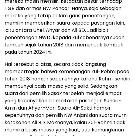
mereka masih memiliki ketaatan besar terhadap
TGB dan ormas NW Pancor. Hanya, saja sebagian
mereka yang tetap dalam garis penentangan,
memilih memberikan suara kepada pasangan lain,
iaitu antara Uhel, Ahyar dan Ali BD. Jadi bibit
penentangan NWDI kepada Zul sebenarnya sudah
tumbuh sejak tahun 2018 dan memuncak kembali
pada tahun 2024 ini.
Hal tersebut di atas, secara tidak langsung
mempertegas bahwa kemenangan Zul-Rohmi pada
tahun 2018 hampir sepenuhnya karena Rohmi sendiri
mempunyai basis massa yang solid. Sedangkan
suara dari pemilih Sasak terbelah menjadi empat
yang kebanyakan diambil oleh pasangan Suhaili-
Amin dan Ahyar-Mori. Suara Ali-Sakti hampir
sepenuhnya dari pemilih NW Anjani dan suara murni
ketokohan Ali BD. Maknanya, kalau Zul-Rohmi tidak
memiliki basis massa yang kuat, ada kemungkinan