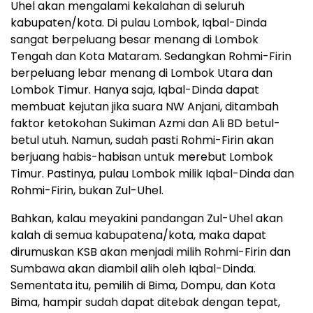
Uhel akan mengalami kekalahan di seluruh
kabupaten/kota. Di pulau Lombok, Iqbal-Dinda
sangat berpeluang besar menang di Lombok
Tengah dan Kota Mataram. Sedangkan Rohmi-Firin
berpeluang lebar menang di Lombok Utara dan
Lombok Timur. Hanya saja, Iqbal-Dinda dapat
membuat kejutan jika suara NW Anjani, ditambah
faktor ketokohan Sukiman Azmi dan Ali BD betul-
betul utuh. Namun, sudah pasti Rohmi-Firin akan
berjuang habis-habisan untuk merebut Lombok
Timur. Pastinya, pulau Lombok milik Iqbal-Dinda dan
Rohmi-Firin, bukan Zul-Uhel.
Bahkan, kalau meyakini pandangan Zul-Uhel akan
kalah di semua kabupatena/kota, maka dapat
dirumuskan KSB akan menjadi milih Rohmi-Firin dan
Sumbawa akan diambil alih oleh Iqbal-Dinda.
Sementata itu, pemilih di Bima, Dompu, dan Kota
Bima, hampir sudah dapat ditebak dengan tepat,