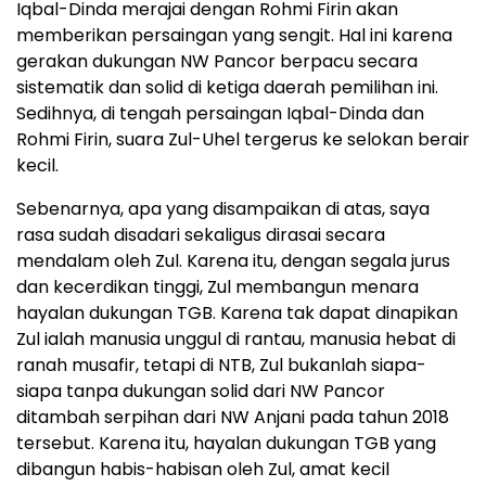
Iqbal-Dinda merajai dengan Rohmi Firin akan
memberikan persaingan yang sengit. Hal ini karena
gerakan dukungan NW Pancor berpacu secara
sistematik dan solid di ketiga daerah pemilihan ini.
Sedihnya, di tengah persaingan Iqbal-Dinda dan
Rohmi Firin, suara Zul-Uhel tergerus ke selokan berair
kecil.
Sebenarnya, apa yang disampaikan di atas, saya
rasa sudah disadari sekaligus dirasai secara
mendalam oleh Zul. Karena itu, dengan segala jurus
dan kecerdikan tinggi, Zul membangun menara
hayalan dukungan TGB. Karena tak dapat dinapikan
Zul ialah manusia unggul di rantau, manusia hebat di
ranah musafir, tetapi di NTB, Zul bukanlah siapa-
siapa tanpa dukungan solid dari NW Pancor
ditambah serpihan dari NW Anjani pada tahun 2018
tersebut. Karena itu, hayalan dukungan TGB yang
dibangun habis-habisan oleh Zul, amat kecil