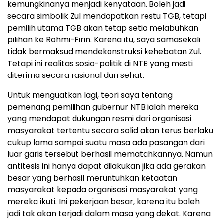
kemungkinanya menjadi kenyataan. Boleh jadi
secara simbolik Zul mendapatkan restu TGB, tetapi
pemilih utama TGB akan tetap setia melabuhkan
pilihan ke Rohmi-Firin. Karena itu, saya samasekali
tidak bermaksud mendekonstruksi kehebatan Zul.
Tetapi ini realitas sosio-politik di NTB yang mesti
diterima secara rasional dan sehat.
Untuk menguatkan lagi, teori saya tentang
pemenang pemilihan gubernur NTB ialah mereka
yang mendapat dukungan resmi dari organisasi
masyarakat tertentu secara solid akan terus berlaku
cukup lama sampai suatu masa ada pasangan dari
luar garis tersebut berhasil mematahkannya. Namun
antitesis ini hanya dapat dilakukan jika ada gerakan
besar yang berhasil meruntuhkan ketaatan
masyarakat kepada organisasi masyarakat yang
mereka ikuti. Ini pekerjaan besar, karena itu boleh
jadi tak akan terjadi dalam masa yang dekat. Karena