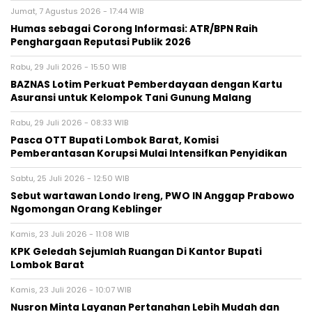
Jumat, 7 Agustus 2026 - 17:44 WIB
Humas sebagai Corong Informasi: ATR/BPN Raih
Penghargaan Reputasi Publik 2026
Rabu, 29 Juli 2026 - 15:50 WIB
BAZNAS Lotim Perkuat Pemberdayaan dengan Kartu
Asuransi untuk Kelompok Tani Gunung Malang
Rabu, 29 Juli 2026 - 08:33 WIB
Pasca OTT Bupati Lombok Barat, Komisi
Pemberantasan Korupsi Mulai Intensifkan Penyidikan
Sabtu, 25 Juli 2026 - 12:50 WIB
Sebut wartawan Londo Ireng, PWO IN Anggap Prabowo
Ngomongan Orang Keblinger
Kamis, 23 Juli 2026 - 11:08 WIB
KPK Geledah Sejumlah Ruangan Di Kantor Bupati
Lombok Barat
Kamis, 23 Juli 2026 - 10:07 WIB
Nusron Minta Layanan Pertanahan Lebih Mudah dan