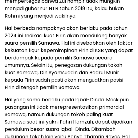
mempertegas bahwa Zul hampir tidak mungkin
menjadi gubernur NTB tahun 2018 itu, kalau bukan
Rohmi yang menjadi wakilnya.
Hal berbeda nampaknya akan berlaku pada tahun
2024 ini. Indikasi kuat Firin akan mendulang banyak
suara pemilih Samawa. Hal ini disebabkan oleh faktor
kekuatan figur kepemimpinan Firin di KSB yang dapat
berdampak kepada pemilih Samawa secara
umumnya. Selain itu, penegasan dukungan tokoh
kuat Samawa, Din Syamsuddin dan Badrul Munir
kepada Firin sudah pasti akan menguatkan posisi
Firin di tengah pemilih Samawa.
Hal yang sama berlaku pada Iqbal-Dinda. Meskipun
pasangan ini tidak merepresentasikan primordial
Samawa, namun dukungan tokoh paling kuat
Samawa saat ini, yakni Fahri Hamzah, dapat dijadikan
pendulum besar suara Iqbal-Dinda. Ditambah
dukungan tokoh lain yaitu Bonyo Thamrin Rayes. Hal