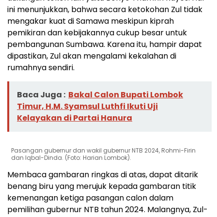
ini menunjukkan, bahwa secara ketokohan Zul tidak
mengakar kuat di Samawa meskipun kiprah
pemikiran dan kebijakannya cukup besar untuk
pembangunan Sumbawa. Karena itu, hampir dapat
dipastikan, Zul akan mengalami kekalahan di
rumahnya sendiri.
Baca Juga :
Bakal Calon Bupati Lombok
Timur, H.M. Syamsul Luthfi Ikuti Uji
Kelayakan di Partai Hanura
Pasangan gubernur dan wakil gubernur NTB 2024, Rohmi-Firin
dan Iqbal-Dinda. (Foto: Harian Lombok).
Membaca gambaran ringkas di atas, dapat ditarik
benang biru yang merujuk kepada gambaran titik
kemenangan ketiga pasangan calon dalam
pemilihan gubernur NTB tahun 2024. Malangnya, Zul-