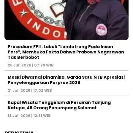
Presedium FPII : Labeli “Londo Ireng Pada Insan
Pers”, Membuka Fakta Bahwa Prabowo Negarawan
Tak Berbobot
26 Juli 2026 | 07:29 WIB
Meski Diwarnai Dinamika, Garda Satu NTB Apresiasi
Penyelenggaraan Porprov 2026 ‎
21 Juli 2026 | 17:02 WIB
Kapal Wisata Tenggelam di Perairan Tanjung
Katupa, 45 Orang Penumpang Selamat
18 Juli 2026 | 12:31 WIB