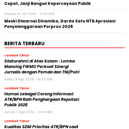
Cepat, Janji Bangun Kepercayaan Publik
Selasa, 21 Juli 2026 - 17:02 WIB
Meski Diwarnai Dinamika, Garda Satu NTB Apresiasi
Penyelenggaraan Porprov 2026 ‎
BERITA TERBARU
Lombok Timur
Silaturahmi di Atas Kolam : Lomba
Mancing FWMO Perkuat Sinergi
Jurnalis dengan Pemda dan TNI/Polri
Sabtu, 8 Agu 2026 - 16:53 WIB
Lombok Timur
Humas sebagai Corong Informasi:
ATR/BPN Raih Penghargaan Reputasi
Publik 2026
Jumat, 7 Agu 2026 - 17:44 WIB
Lombok Timur
Kualitas SDM Prioritas ATR/BPN saat