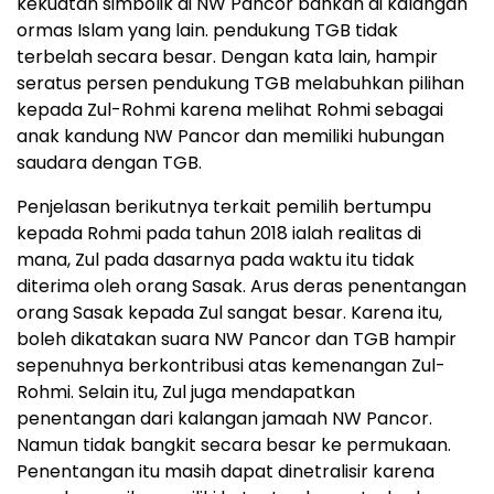
kekuatan simbolik di NW Pancor bahkan di kalangan
ormas Islam yang lain. pendukung TGB tidak
terbelah secara besar. Dengan kata lain, hampir
seratus persen pendukung TGB melabuhkan pilihan
kepada Zul-Rohmi karena melihat Rohmi sebagai
anak kandung NW Pancor dan memiliki hubungan
saudara dengan TGB.
Penjelasan berikutnya terkait pemilih bertumpu
kepada Rohmi pada tahun 2018 ialah realitas di
mana, Zul pada dasarnya pada waktu itu tidak
diterima oleh orang Sasak. Arus deras penentangan
orang Sasak kepada Zul sangat besar. Karena itu,
boleh dikatakan suara NW Pancor dan TGB hampir
sepenuhnya berkontribusi atas kemenangan Zul-
Rohmi. Selain itu, Zul juga mendapatkan
penentangan dari kalangan jamaah NW Pancor.
Namun tidak bangkit secara besar ke permukaan.
Penentangan itu masih dapat dinetralisir karena