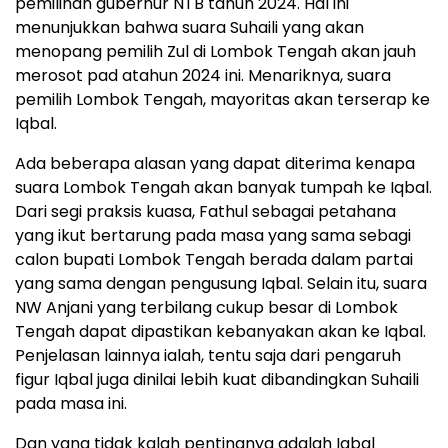
pemilihan gubernur NTB tahun 2024. Hal ini
menunjukkan bahwa suara Suhaili yang akan
menopang pemilih Zul di Lombok Tengah akan jauh
merosot pad atahun 2024 ini. Menariknya, suara
pemilih Lombok Tengah, mayoritas akan terserap ke
Iqbal.
Ada beberapa alasan yang dapat diterima kenapa
suara Lombok Tengah akan banyak tumpah ke Iqbal.
Dari segi praksis kuasa, Fathul sebagai petahana
yang ikut bertarung pada masa yang sama sebagi
calon bupati Lombok Tengah berada dalam partai
yang sama dengan pengusung Iqbal. Selain itu, suara
NW Anjani yang terbilang cukup besar di Lombok
Tengah dapat dipastikan kebanyakan akan ke Iqbal.
Penjelasan lainnya ialah, tentu saja dari pengaruh
figur Iqbal juga dinilai lebih kuat dibandingkan Suhaili
pada masa ini.
Dan yang tidak kalah pentingnya adalah Iqbal