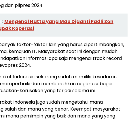
eg dan pilpres 2024.
:
Mengenal Hatta yang Mau Diganti Fadli Zon
apak Koperasi
banyak faktor-faktor lain yang harus dipertimbangkan,
ama, kemajuan IT. Masyarakat saat ini dengan mudah
ndapatkan informasi apa saja mengenai track record
awapres 2024.
akat Indonesia sekarang sudah memiliki kesadaran
uk memperbaiki dan membersihkan negara sebagai
rusakan-kerusakan yang terjadi selama ini.
rakat Indonesia juga sudah mengetahui mana
g salah dan mana yang benar. Keempat masyarakat
i mana pemimpin yang baik dan mana yang yang