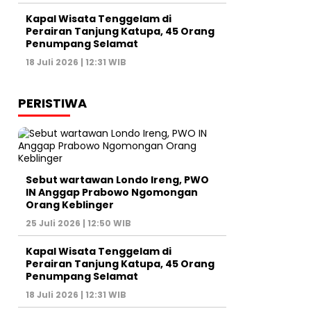
Kapal Wisata Tenggelam di
Perairan Tanjung Katupa, 45 Orang
Penumpang Selamat
18 Juli 2026 | 12:31 WIB
PERISTIWA
Sebut wartawan Londo Ireng, PWO
IN Anggap Prabowo Ngomongan
Orang Keblinger
25 Juli 2026 | 12:50 WIB
Kapal Wisata Tenggelam di
Perairan Tanjung Katupa, 45 Orang
Penumpang Selamat
18 Juli 2026 | 12:31 WIB