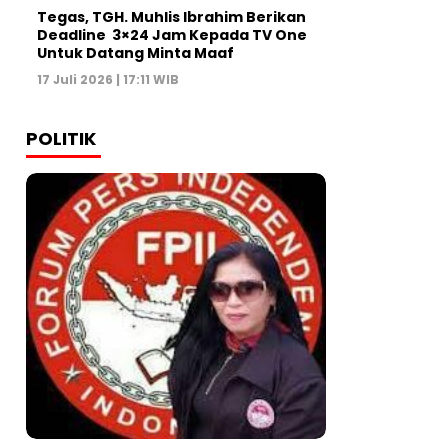
Tegas, TGH. Muhlis Ibrahim Berikan
Deadline 3×24 Jam Kepada TV One
Untuk Datang Minta Maaf
17 Juli 2026 | 17:11 WIB
POLITIK