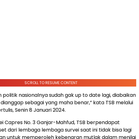
SCROLL TO RESUME CONTENT
politik nasionalnya sudah gak up to date lagi, diabaikan
u dianggap sebagai yang maha benar,” kata TSB melalui
tulis, Senin 8 Januari 2024.
rvei Capres No. 3 Ganjar-Mahfud, TSB berpendapat
set dari lembaga lembaga survei saat ini tidak bisa lagi
ukan untuk memperoleh kebenaran mutlak dalam menilai