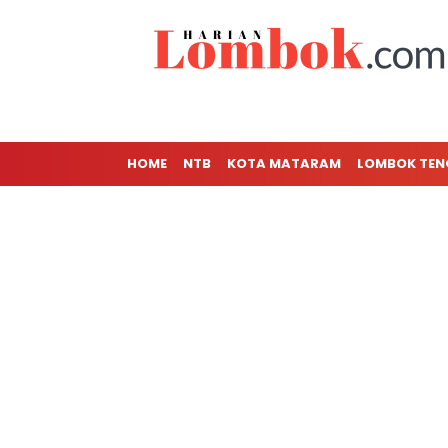
HOME
NTB
KOTA MATARAM
LOMBOK TE