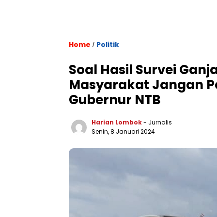
Home
Politik
/
Soal Hasil Survei Gan
Masyarakat Jangan P
Gubernur NTB
Harian Lombok
- Jurnalis
Senin, 8 Januari 2024