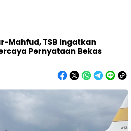
jar-Mahfud, TSB Ingatkan
ercaya Pernyataan Bekas