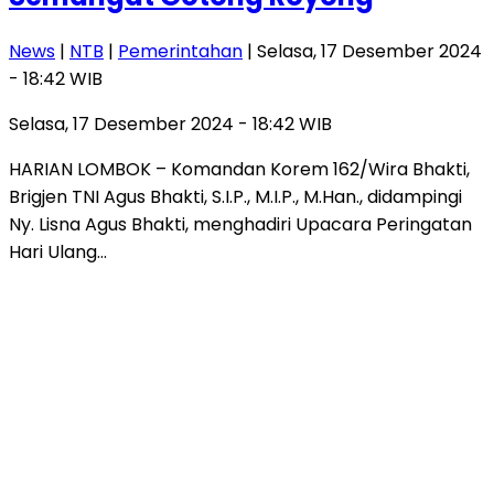
News
|
NTB
|
Pemerintahan
| Selasa, 17 Desember 2024
- 18:42 WIB
Selasa, 17 Desember 2024 - 18:42 WIB
HARIAN LOMBOK – Komandan Korem 162/Wira Bhakti,
Brigjen TNI Agus Bhakti, S.I.P., M.I.P., M.Han., didampingi
Ny. Lisna Agus Bhakti, menghadiri Upacara Peringatan
Hari Ulang…