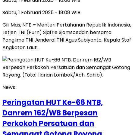
Sabtu, 1 Februari 2025 - 18:08 WIB
Sabtu, 1 Februari 2025 - 18:08 WIB
Gili Mas, NTB – Menteri Pertahanan Republik Indonesia,
Letjen TNI (Purn) Sjafrie Sjamsoeddin bersama
Panglima TNI Jenderal TNI Agus Subiyanto, Kepala Staf
Angkatan Laut…
News
Peringatan HUT Ke-66 NTB,
Danrem 162/WB Berpesan
Perkokoh Persatuan dan
Semangat Gotong Royong