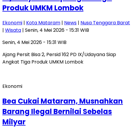
Produk UMKM Lombok
Ekonomi
|
Kota Mataram
|
News
|
Nusa Tenggara Barat
|
Wisata
| Senin, 4 Mei 2026 - 15:31 WIB
Senin, 4 Mei 2026 - 15:31 WIB
Ajang Persit Bisa 2, Persid 162 PD IX/Udayana Siap
Angkat Tiga Produk UMKM Lombok
Ekonomi
Bea Cukai Mataram, Musnahkan
Barang Ilegal Bernilai Sebelas
Milyar