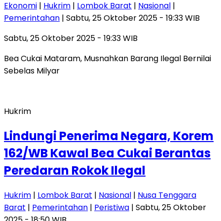
Ekonomi
|
Hukrim
|
Lombok Barat
|
Nasional
|
Pemerintahan
| Sabtu, 25 Oktober 2025 - 19:33 WIB
Sabtu, 25 Oktober 2025 - 19:33 WIB
Bea Cukai Mataram, Musnahkan Barang Ilegal Bernilai
Sebelas Milyar
Hukrim
Lindungi Penerima Negara, Korem
162/WB Kawal Bea Cukai Berantas
Peredaran Rokok Ilegal
Hukrim
|
Lombok Barat
|
Nasional
|
Nusa Tenggara
Barat
|
Pemerintahan
|
Peristiwa
| Sabtu, 25 Oktober
2025 - 18:50 WIB