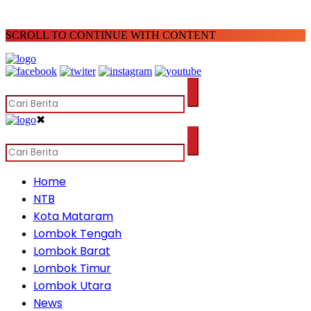
SCROLL TO CONTINUE WITH CONTENT
✖
Home
NTB
Kota Mataram
Lombok Tengah
Lombok Barat
Lombok Timur
Lombok Utara
News