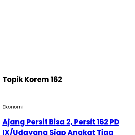
Topik
Korem 162
Ekonomi
Ajang Persit Bisa 2, Persit 162 PD
IX/Udayana Siap Angkat Tiga