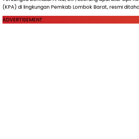
(KPA) di lingkungan Pemkab Lombok Barat, resmi ditahan
ADVERTISEMENT