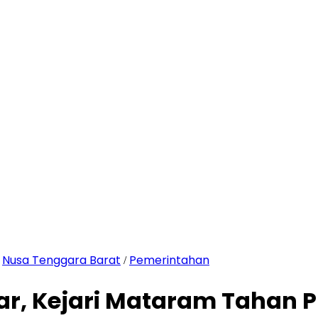
Nusa Tenggara Barat
Pemerintahan
/
/
yar, Kejari Mataram Tahan 