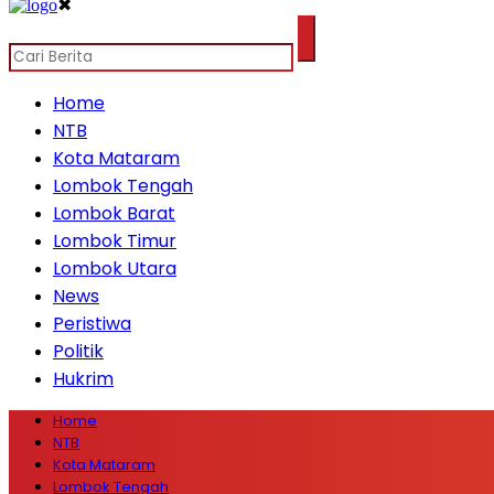
✖
Home
NTB
Kota Mataram
Lombok Tengah
Lombok Barat
Lombok Timur
Lombok Utara
News
Peristiwa
Politik
Hukrim
Home
NTB
Kota Mataram
Lombok Tengah