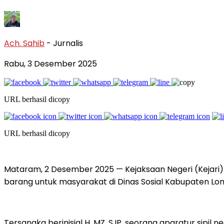
Ach. Sahib
- Jurnalis
Rabu, 3 Desember 2025
URL berhasil dicopy
URL berhasil dicopy
Mataram, 2 Desember 2025 — Kejaksaan Negeri (Kejar
barang untuk masyarakat di Dinas Sosial Kabupaten L
Tersangka berinisial H. MZ, S.IP, seorang aparatur si