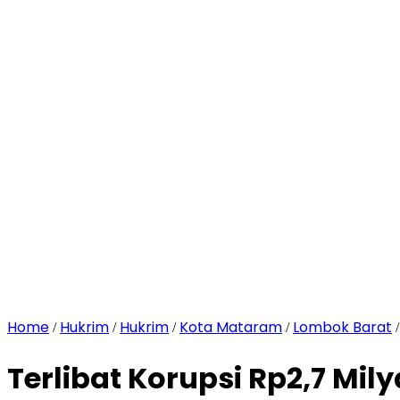
Home
Hukrim
Hukrim
Kota Mataram
Lombok Barat
/
/
/
/
Terlibat Korupsi Rp2,7 Mil